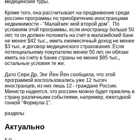
медицинские туры.
Кроме того, она рассчитывает на продвижение среди
россиян программы по приобретению иностранцами
недвижимости - "Малайзия: мой второй дом". По
условиям этой программы, если иностранцу больше 50
лет, то он должен положить на счет в малазийский банк
не менее $42 тыс., иметь ежемесячный доход не менее
$3 тыс. и договор медицинского страхования. Если
потенциальному покупателю менее 50 лет, он обязан
иметь на счету в банке страны не менее $85 тыс.,
остальные условия те же.
Дато Сери Др. Энг Йен Йен сообщила, что этой
программой воспользовались уже 12 тысяч
иностранцев, из них лишь 12 - граждане России.
Министр надеется, что россиян можно будет привлечь в
страну различными событиями, например, ежегодной
гонкой "Формула-1".
разделы
Актуально