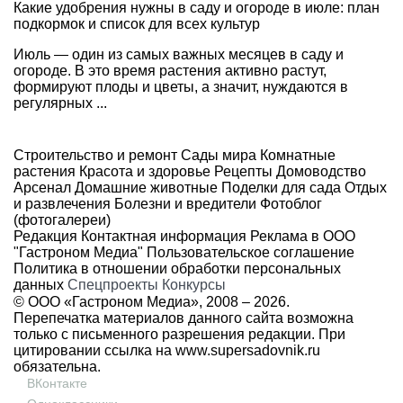
Какие удобрения нужны в саду и огороде в июле: план
подкормок и список для всех культур
Июль — один из самых важных месяцев в саду и
огороде. В это время растения активно растут,
формируют плоды и цветы, а значит, нуждаются в
регулярных ...
Строительство и ремонт
Сады мира
Комнатные
растения
Красота и здоровье
Рецепты
Домоводство
Арсенал
Домашние животные
Поделки для сада
Отдых
и развлечения
Болезни и вредители
Фотоблог
(фотогалереи)
Редакция
Контактная информация
Реклама в ООО
"Гастроном Медиа"
Пользовательское соглашение
Политика в отношении обработки персональных
данных
Спецпроекты
Конкурсы
© ООО «Гастроном Медиа», 2008 –
2026.
Перепечатка материалов данного сайта возможна
только с письменного разрешения редакции. При
цитировании ссылка на
www.supersadovnik.ru
обязательна.
ВКонтакте