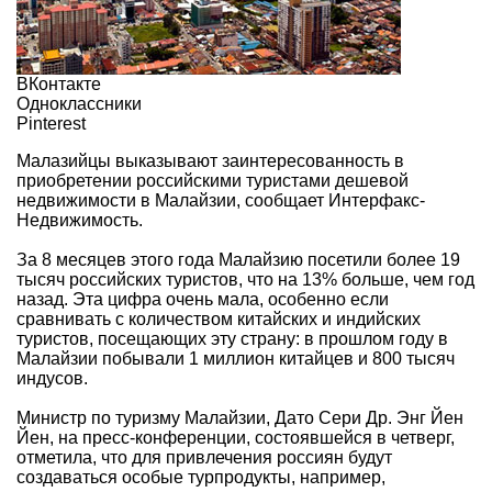
ВКонтакте
Одноклассники
Pinterest
Малазийцы выказывают заинтересованность в
приобретении российскими туристами дешевой
недвижимости в Малайзии, сообщает
Интерфакс-
Недвижимость
.
За 8 месяцев этого года Малайзию посетили более 19
тысяч российских туристов, что на 13% больше, чем год
назад. Эта цифра очень мала, особенно если
сравнивать с количеством китайских и индийских
туристов, посещающих эту страну: в прошлом году в
Малайзии побывали 1 миллион китайцев и 800 тысяч
индусов.
Министр по туризму Малайзии, Дато Сери Др. Энг Йен
Йен, на пресс-конференции, состоявшейся в четверг,
отметила, что для привлечения россиян будут
создаваться особые турпродукты, например,