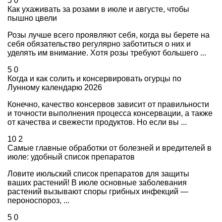
5
0
Как ухаживать за розами в июле и августе, чтобы
пышно цвели
Розы лучше всего проявляют себя, когда вы берете на
себя обязательство регулярно заботиться о них и
уделять им внимание. Хотя розы требуют большего ...
5
0
Когда и как солить и консервировать огурцы по
Лунному календарю 2026
Конечно, качество консервов зависит от правильности
и точности выполнения процесса консервации, а также
от качества и свежести продуктов. Но если вы ...
10
2
Самые главные обработки от болезней и вредителей в
июле: удобный список препаратов
Ловите июльский список препаратов для защиты
ваших растений! В июле основные заболевания
растений вызывают споры грибных инфекций —
пероноспороз, ...
5
0