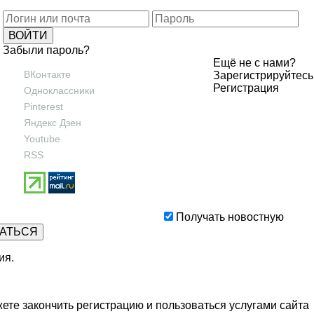
Забыли пароль?
Ещё не с нами?
ВКонтакте
Зарегистрируйтесь
Регистрация
Одноклассники
Pinterest
Яндекс Дзен
Youtube
RSS
Получать новостную
ия
.
ете закончить регистрацию и пользоваться услугами сайта