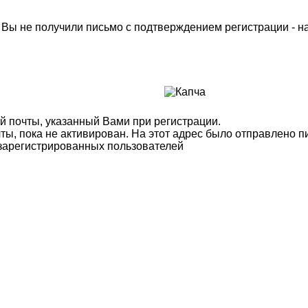
м Вы не получили письмо с подтверждением регистрации - 
й почты, указанный Вами при регистрации.
ты, пока не активирован. На этот адрес было отправлено п
 зарегистрированных пользователей