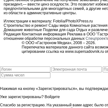
президент,— ввести ценз оседлости. Это позволит избежа
предпочтительными для многодетных семей, а другие нет.
из области в административные центры.
Иллюстрации к материалу: Fotolia/PhotoXPress.ru
Строительство и ремонт
Сады мира
Комнатные растения
Домашние животные
Поделки для сада
Отдых и развлеч
Редакция
Контактная информация
Реклама в ООО "Гаст
отношении обработки персональных данных
Спецпроект
© ООО «Гастроном Медиа», 2008 –
2026.
Перепечатка материалов данного сайта возмож
цитировании ссылка на
www.supersadovnik.ru
об
Нажимая на кнопку «Зарегистрироваться», вы подтверждае
Уже зарегистрированы?
Войдите
Спасибо за регистрацию. На указанный вами адрес было от