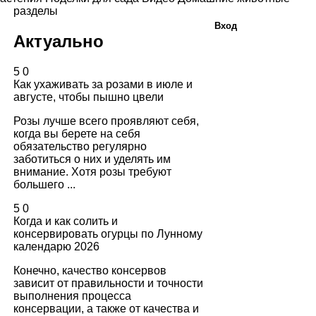
разделы
Вход
Актуально
5
0
Как ухаживать за розами в июле и
августе, чтобы пышно цвели
Розы лучше всего проявляют себя,
когда вы берете на себя
обязательство регулярно
заботиться о них и уделять им
внимание. Хотя розы требуют
большего ...
5
0
Когда и как солить и
консервировать огурцы по Лунному
календарю 2026
Конечно, качество консервов
зависит от правильности и точности
выполнения процесса
консервации, а также от качества и