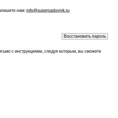
напишите нам:
info@supersadovnik.ru
исьмо с инструкциями, следуя которым, вы сможете