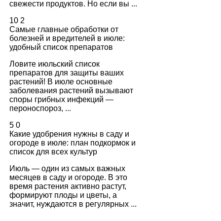
свежести продуктов. Но если вы ...
10
2
Самые главные обработки от
болезней и вредителей в июле:
удобный список препаратов
Ловите июльский список
препаратов для защиты ваших
растений! В июле основные
заболевания растений вызывают
споры грибных инфекций —
пероноспороз, ...
5
0
Какие удобрения нужны в саду и
огороде в июле: план подкормок и
список для всех культур
Июль — один из самых важных
месяцев в саду и огороде. В это
время растения активно растут,
формируют плоды и цветы, а
значит, нуждаются в регулярных ...