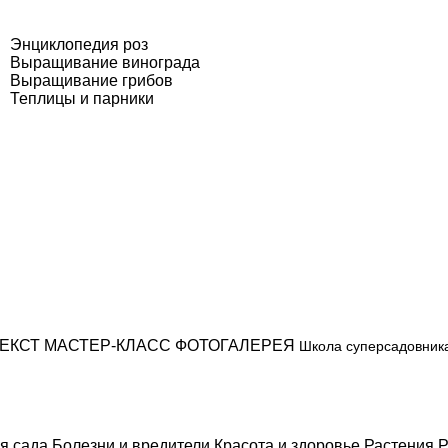
Энциклопедия роз
Выращивание винограда
Выращивание грибов
Теплицы и парники
ЕКСТ
МАСТЕР-КЛАСС
ФОТОГАЛЕРЕЯ
Школа суперсадовник
я сада
Болезни и вредители
Красота и здоровье
Растения
Р