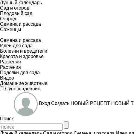
Лунный календарь
Сад и огород
Плодовый сад
Огород
Семена и рассада
Саженцы
Семена и рассада
Идеи для сада
Болезни и вредители
Красота и здоровье
Растения
Растения
Поделки для сада
Видео
Домашние животные
Суперсадовник
Вход
Создать
НОВЫЙ РЕЦЕПТ
НОВЫЙ Т
Поиск
Лунный календарь
Сад и огород
Семена и рассада
Идеи дл