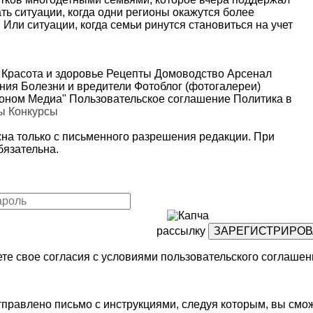
ть ситуации, когда одни регионы окажутся более
 Или ситуации, когда семьи ринутся становиться на учет
Красота и здоровье
Рецепты
Домоводство
Арсенал
ения
Болезни и вредители
Фотоблог (фотогалереи)
роном Медиа"
Пользовательское соглашение
Политика в
ы
Конкурсы
на только с письменного разрешения редакции. При
язательна.
рассылку
те свое согласия с условиями
пользовательского соглашен
правлено письмо с инструкциями, следуя которым, вы смож