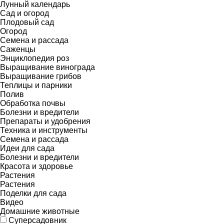
Лунный календарь
Сад и огород
Плодовый сад
Огород
Семена и рассада
Саженцы
Энциклопедия роз
Выращивание винограда
Выращивание грибов
Теплицы и парники
Полив
Обработка почвы
Болезни и вредители
Препараты и удобрения
Техника и инструменты
Семена и рассада
Идеи для сада
Болезни и вредители
Красота и здоровье
Растения
Растения
Поделки для сада
Видео
Домашние животные
Суперсадовник