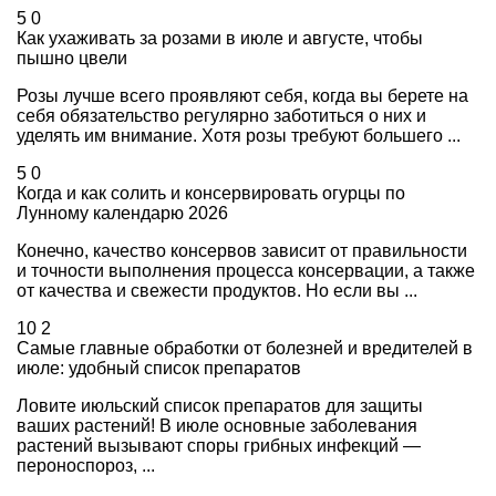
5
0
Как ухаживать за розами в июле и августе, чтобы
пышно цвели
Розы лучше всего проявляют себя, когда вы берете на
себя обязательство регулярно заботиться о них и
уделять им внимание. Хотя розы требуют большего ...
5
0
Когда и как солить и консервировать огурцы по
Лунному календарю 2026
Конечно, качество консервов зависит от правильности
и точности выполнения процесса консервации, а также
от качества и свежести продуктов. Но если вы ...
10
2
Самые главные обработки от болезней и вредителей в
июле: удобный список препаратов
Ловите июльский список препаратов для защиты
ваших растений! В июле основные заболевания
растений вызывают споры грибных инфекций —
пероноспороз, ...