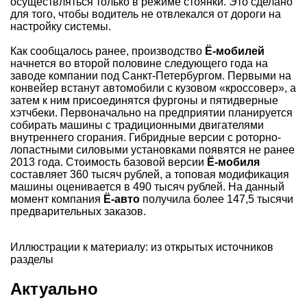
осуществляться только в режиме стоянки. Это сделано
для того, чтобы водитель не отвлекался от дороги на
настройку системы.
Как сообщалось ранее, производство
Ё-мобилей
начнется во второй половине следующего года на
заводе компании под Санкт-Петербургом. Первыми на
конвейер встанут автомобили с кузовом «кроссовер», а
затем к ним присоединятся фургоны и пятидверные
хэтчбеки. Первоначально на предприятии планируется
собирать машины с традиционными двигателями
внутреннего сгорания. Гибридные версии с роторно-
лопастными силовыми установками появятся не ранее
2013 года. Стоимость базовой версии
Ё-мобиля
составляет 360 тысяч рублей, а топовая модификация
машины оценивается в 490 тысяч рублей. На данный
момент компания
Ё-авто
получила более 147,5 тысячи
предварительных заказов.
Иллюстрации к материалу: из открытых источников
разделы
Актуально