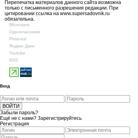
Перепечатка материалов данного сайта возможна
только с письменного разрешения редакции. При
цитировании ссылка на
www.supersadovnik.ru
обязательна.
ВКонтакте
Одноклассники
Pinterest
Яндекс Дзен
Youtube
RSS
Вход
Забыли пароль?
Ещё не с нами?
Зарегистрируйтесь
Регистрация