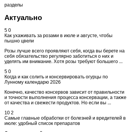
разделы
Актуально
5
0
Как ухаживать за розами в июле и августе, чтобы
пышно цвели
Розы лучше всего проявляют себя, когда вы берете на
себя обязательство регулярно заботиться о них и
уделять им внимание. Хотя розы требуют большего ...
5
0
Когда и как солить и консервировать огурцы по
Лунному календарю 2026
Конечно, качество консервов зависит от правильности
и точности выполнения процесса консервации, а также
от качества и свежести продуктов. Но если вы ...
10
2
Самые главные обработки от болезней и вредителей в
июле: удобный список препаратов