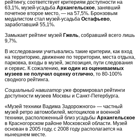
рейтингу, соответствует критериям доступности на
63,1%, музей-усадьба
Архангельское
, занявший
почетное второе место, — на 57,5%. Бронзовым
медалистом стал музей-усадьба
Остафьево
,
заработавший 55,1%.
Замыкает рейтинг музей
Гжель
, собравший всего лишь
9,7%.
В исследовании учитывались такие критерии, как вход
на территорию, движение по территории, места отдыха,
парковка, входы в музей, экспозиция, пути следования
и сервис. К сожалению,
ни один из оцениваемых
музеев не получил оценку отлично
, то 80-100%
сводного рейтинга.
Социальный навигатор
уже формировал рейтинги
доступности музеев Москвы и Санкт-Петербурга.
«Музей техники Вадима Задорожного» — частный
музей ретро автомобилей, мотоциклов и военной
техники, расположенный близ усадьбы
Архангельское
в Красногорском районе Московской области. Музей
основан в 2005 году, с 2008 году располагается на
нынешнем месте.