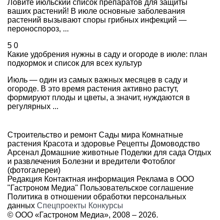
Ловите июльский список препаратов для защиты
ваших растений! В июле основные заболевания
растений вызывают споры грибных инфекций —
пероноспороз, ...
5
0
Какие удобрения нужны в саду и огороде в июле: план
подкормок и список для всех культур
Июль — один из самых важных месяцев в саду и
огороде. В это время растения активно растут,
формируют плоды и цветы, а значит, нуждаются в
регулярных ...
Строительство и ремонт
Сады мира
Комнатные
растения
Красота и здоровье
Рецепты
Домоводство
Арсенал
Домашние животные
Поделки для сада
Отдых
и развлечения
Болезни и вредители
Фотоблог
(фотогалереи)
Редакция
Контактная информация
Реклама в ООО
"Гастроном Медиа"
Пользовательское соглашение
Политика в отношении обработки персональных
данных
Спецпроекты
Конкурсы
© ООО «Гастроном Медиа», 2008 –
2026.