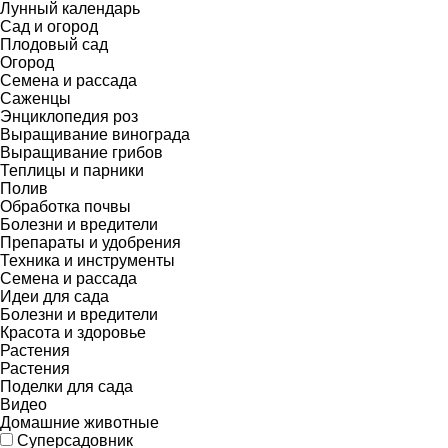
Лунный календарь
Сад и огород
Плодовый сад
Огород
Семена и рассада
Саженцы
Энциклопедия роз
Выращивание винограда
Выращивание грибов
Теплицы и парники
Полив
Обработка почвы
Болезни и вредители
Препараты и удобрения
Техника и инструменты
Семена и рассада
Идеи для сада
Болезни и вредители
Красота и здоровье
Растения
Растения
Поделки для сада
Видео
Домашние животные
Суперсадовник