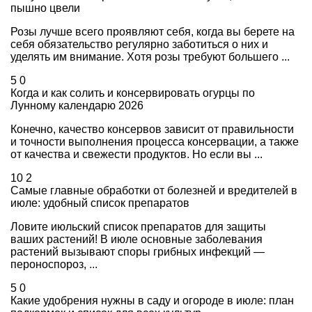
пышно цвели
Розы лучше всего проявляют себя, когда вы берете на
себя обязательство регулярно заботиться о них и
уделять им внимание. Хотя розы требуют большего ...
5
0
Когда и как солить и консервировать огурцы по
Лунному календарю 2026
Конечно, качество консервов зависит от правильности
и точности выполнения процесса консервации, а также
от качества и свежести продуктов. Но если вы ...
10
2
Самые главные обработки от болезней и вредителей в
июле: удобный список препаратов
Ловите июльский список препаратов для защиты
ваших растений! В июле основные заболевания
растений вызывают споры грибных инфекций —
пероноспороз, ...
5
0
Какие удобрения нужны в саду и огороде в июле: план