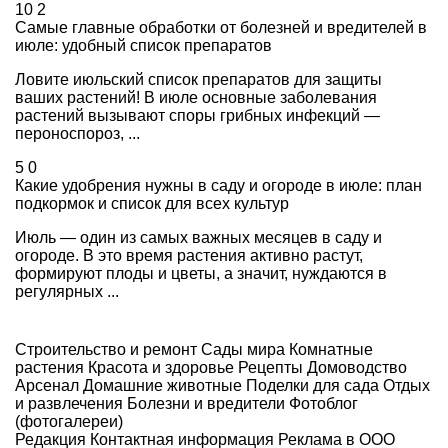
10
2
Самые главные обработки от болезней и вредителей в
июле: удобный список препаратов
Ловите июльский список препаратов для защиты
ваших растений! В июле основные заболевания
растений вызывают споры грибных инфекций —
пероноспороз, ...
5
0
Какие удобрения нужны в саду и огороде в июле: план
подкормок и список для всех культур
Июль — один из самых важных месяцев в саду и
огороде. В это время растения активно растут,
формируют плоды и цветы, а значит, нуждаются в
регулярных ...
Строительство и ремонт
Сады мира
Комнатные
растения
Красота и здоровье
Рецепты
Домоводство
Арсенал
Домашние животные
Поделки для сада
Отдых
и развлечения
Болезни и вредители
Фотоблог
(фотогалереи)
Редакция
Контактная информация
Реклама в ООО