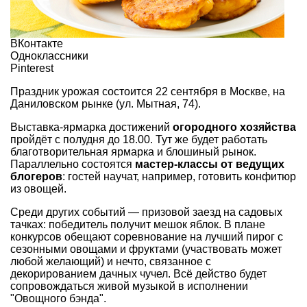
ВКонтакте
Одноклассники
Pinterest
Праздник урожая состоится 22 сентября в Москве, на
Даниловском рынке (ул. Мытная, 74).
Выставка-ярмарка достижений
огородного хозяйства
пройдёт с полудня до 18.00. Тут же будет работать
благотворительная ярмарка и блошиный рынок.
Параллельно состоятся
мастер-классы от ведущих
блогеров
: гостей научат, например, готовить конфитюр
из овощей.
Среди других событий — призовой заезд на садовых
тачках: победитель получит мешок яблок. В плане
конкурсов обещают соревнование на лучший пирог с
сезонными овощами и фруктами (участвовать может
любой желающий) и нечто, связанное с
декорированием дачных чучел. Всё действо будет
сопровождаться живой музыкой в исполнении
"Овощного бэнда".