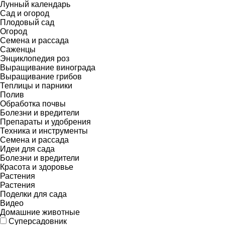
Лунный календарь
Сад и огород
Плодовый сад
Огород
Семена и рассада
Саженцы
Энциклопедия роз
Выращивание винограда
Выращивание грибов
Теплицы и парники
Полив
Обработка почвы
Болезни и вредители
Препараты и удобрения
Техника и инструменты
Семена и рассада
Идеи для сада
Болезни и вредители
Красота и здоровье
Растения
Растения
Поделки для сада
Видео
Домашние животные
Суперсадовник