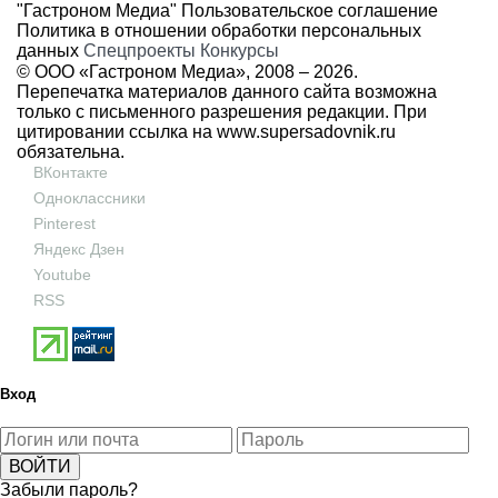
"Гастроном Медиа"
Пользовательское соглашение
Политика в отношении обработки персональных
данных
Спецпроекты
Конкурсы
© ООО «Гастроном Медиа», 2008 –
2026.
Перепечатка материалов данного сайта возможна
только с письменного разрешения редакции. При
цитировании ссылка на
www.supersadovnik.ru
обязательна.
ВКонтакте
Одноклассники
Pinterest
Яндекс Дзен
Youtube
RSS
Вход
Забыли пароль?