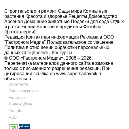
Строительство и ремонт
Сады мира
Комнатные
растения
Красота и здоровье
Рецепты
Домоводство
Арсенал
Домашние животные
Поделки для сада
Отдых
и развлечения
Болезни и вредители
Фотоблог
(фотогалереи)
Редакция
Контактная информация
Реклама в ООО
"Гастроном Медиа"
Пользовательское соглашение
Политика в отношении обработки персональных
данных
Спецпроекты
Конкурсы
© ООО «Гастроном Медиа», 2008 –
2026.
Перепечатка материалов данного сайта возможна
только с письменного разрешения редакции. При
цитировании ссылка на
www.supersadovnik.ru
обязательна.
ВКонтакте
Одноклассники
Pinterest
Яндекс Дзен
Youtube
RSS