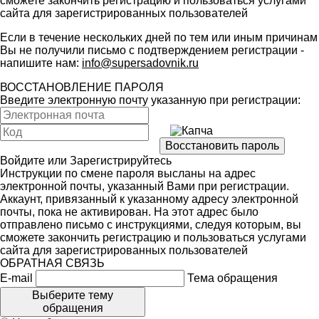
сможете закончить регистрацию и пользоваться услугами
сайта для зарегистрированных пользователей
Если в течение нескольких дней по тем или иным причинам
Вы не получили письмо с подтверждением регистрации -
напишите нам:
info@supersadovnik.ru
ВОССТАНОВЛЕНИЕ ПАРОЛЯ
Введите электронную почту указанную при регистрации:
Войдите
или
Зарегистрируйтесь
Инструкции по смене пароля высланы на адрес
электронной почты, указанный Вами при регистрации.
Аккаунт, привязанный к указанному адресу электронной
почты, пока не активирован. На этот адрес было
отправлено письмо с инструкциями, следуя которым, вы
сможете закончить регистрацию и пользоваться услугами
сайта для зарегистрированных пользователей
ОБРАТНАЯ СВЯЗЬ
E-mail
Тема обращения
Выберите тему
обращения