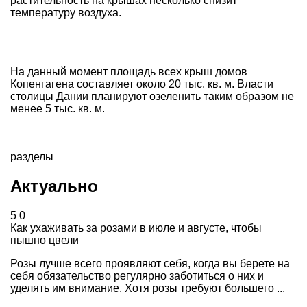
растительность на крышах несколько снизит
температуру воздуха.
На данный момент площадь всех крыш домов
Копенгагена составляет около 20 тыс. кв. м. Власти
столицы Дании планируют озеленить таким образом не
менее 5 тыс. кв. м.
разделы
Актуально
5
0
Как ухаживать за розами в июле и августе, чтобы
пышно цвели
Розы лучше всего проявляют себя, когда вы берете на
себя обязательство регулярно заботиться о них и
уделять им внимание. Хотя розы требуют большего ...