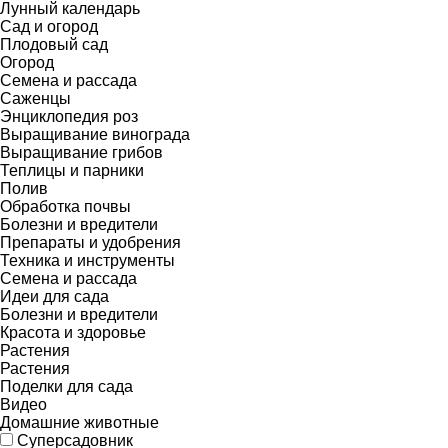
Лунный календарь
Сад и огород
Плодовый сад
Огород
Семена и рассада
Саженцы
Энциклопедия роз
Выращивание винограда
Выращивание грибов
Теплицы и парники
Полив
Обработка почвы
Болезни и вредители
Препараты и удобрения
Техника и инструменты
Семена и рассада
Идеи для сада
Болезни и вредители
Красота и здоровье
Растения
Растения
Поделки для сада
Видео
Домашние животные
Суперсадовник