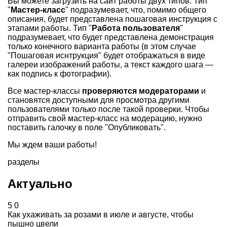
Вы можете загрузить на сайт работы двух типов. Тип
"
Мастер-класс
" подразумевает, что, помимо общего
описания, будет представлена пошаговая инструкция с
этапами работы. Тип "
Работа пользователя
"
подразумевает, что будет представлена демонстрация
только конечного варианта работы (в этом случае
"Пошаговая иснтрукция" будет отображаться в виде
галереи изображений работы, а текст каждого шага —
как подпись к фотографии).
Все мастер-классы
проверяются модераторами
и
становятся доступными для просмотра другими
пользователями только после такой проверки. Чтобы
отправить свой мастер-класс на модерацию, нужно
поставить галочку в поле "Опубликовать".
Мы ждем ваши работы!
разделы
Актуально
5
0
Как ухаживать за розами в июле и августе, чтобы
пышно цвели