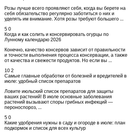
Розы лучше всего проявляют себя, когда вы берете на
себя обязательство регулярно заботиться о них и
уделять им внимание. Хотя розы требуют большего ...
5
0
Когда и как солить и консервировать огурцы по
Лунному календарю 2026
Конечно, качество консервов зависит от правильности
и точности выполнения процесса консервации, а также
от качества и свежести продуктов. Но если вы ...
10
2
Самые главные обработки от болезней и вредителей в
июле: удобный список препаратов
Ловите июльский список препаратов для защиты
ваших растений! В июле основные заболевания
растений вызывают споры грибных инфекций —
пероноспороз, ...
5
0
Какие удобрения нужны в саду и огороде в июле: план
подкормок и список для всех культур