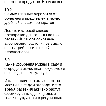
свежести продуктов. Но если вы ...
10
2
Самые главные обработки от
болезней и вредителей в июле:
удобный список препаратов
Ловите июльский список
препаратов для защиты ваших
растений! В июле основные
заболевания растений вызывают
споры грибных инфекций —
пероноспороз, ...
5
0
Какие удобрения нужны в саду и
огороде в июле: план подкормок и
список для всех культур
Июль — один из самых важных
месяцев в саду и огороде. В это
время растения активно растут,
формируют плоды и цветы, а
значит, нуждаются в регулярных ...