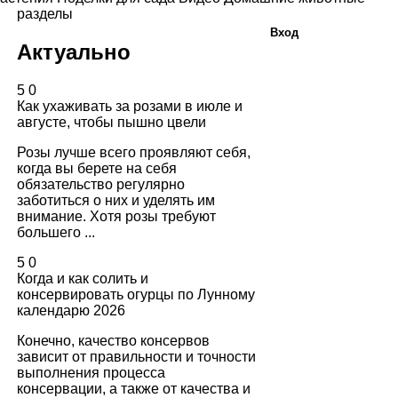
разделы
Вход
Актуально
5
0
Как ухаживать за розами в июле и
августе, чтобы пышно цвели
Розы лучше всего проявляют себя,
когда вы берете на себя
обязательство регулярно
заботиться о них и уделять им
внимание. Хотя розы требуют
большего ...
5
0
Когда и как солить и
консервировать огурцы по Лунному
календарю 2026
Конечно, качество консервов
зависит от правильности и точности
выполнения процесса
консервации, а также от качества и