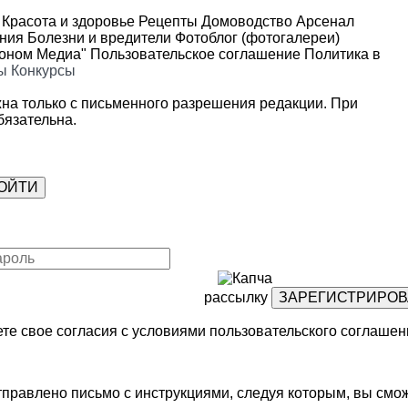
Красота и здоровье
Рецепты
Домоводство
Арсенал
ения
Болезни и вредители
Фотоблог (фотогалереи)
роном Медиа"
Пользовательское соглашение
Политика в
ы
Конкурсы
на только с письменного разрешения редакции. При
язательна.
рассылку
те свое согласия с условиями
пользовательского соглашен
правлено письмо с инструкциями, следуя которым, вы смож