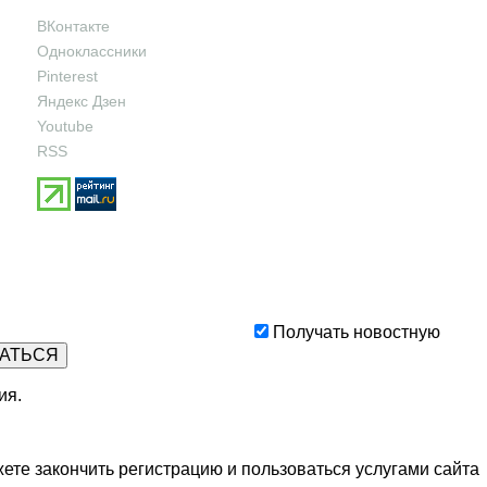
ВКонтакте
Одноклассники
Pinterest
Яндекс Дзен
Youtube
RSS
Получать новостную
ия
.
ете закончить регистрацию и пользоваться услугами сайта