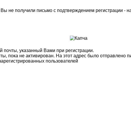
м Вы не получили письмо с подтверждением регистрации - 
й почты, указанный Вами при регистрации.
ты, пока не активирован. На этот адрес было отправлено п
 зарегистрированных пользователей