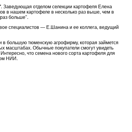
'
. Заведующая отделом селекции картофеля Елена
в в нашем картофеле в несколько раз выше, чем в
 раз больше".
вое специалистов — Е.Шанина и ее коллега, ведущий
и в большую тюменскую агрофирму, которая займется
х масштабах. Обычные покупатели смогут увидеть
. Интересно, что семена нового сорта картофеля для
ом НИИ.