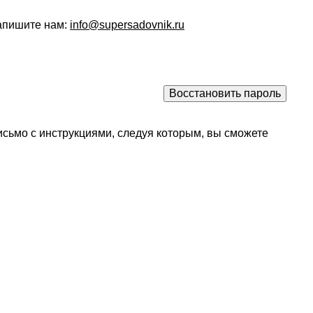
напишите нам:
info@supersadovnik.ru
исьмо с инструкциями, следуя которым, вы сможете