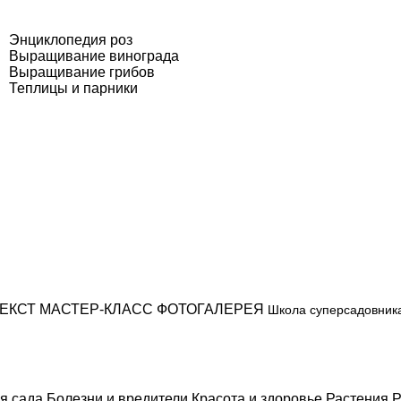
Энциклопедия роз
Выращивание винограда
Выращивание грибов
Теплицы и парники
ЕКСТ
МАСТЕР-КЛАСС
ФОТОГАЛЕРЕЯ
Школа суперсадовник
я сада
Болезни и вредители
Красота и здоровье
Растения
Р