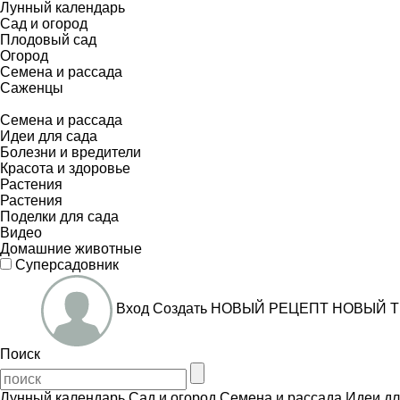
Лунный календарь
Сад и огород
Плодовый сад
Огород
Семена и рассада
Саженцы
Семена и рассада
Идеи для сада
Болезни и вредители
Красота и здоровье
Растения
Растения
Поделки для сада
Видео
Домашние животные
Суперсадовник
Вход
Создать
НОВЫЙ РЕЦЕПТ
НОВЫЙ Т
Поиск
Лунный календарь
Сад и огород
Семена и рассада
Идеи дл