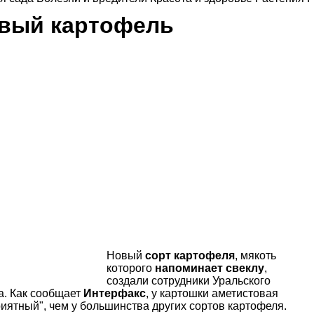
овый картофель
Новый
сорт картофеля
, мякоть
которого
напоминает свеклу
,
создали сотрудники Уральского
а. Как сообщает
Интерфакс
, у картошки аметистовая
риятный", чем у большинства других сортов картофеля.