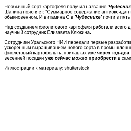
Необычный сорт картофеля получил название
'
Чудесник
Шанина поясняет: "Суммарное содержание антиоксиданто
обыкновенном. И витамина С в
'Чудеснике'
почти в пять
Над созданием фиолетового картофеля работали всего д
научный сотрудник Елизавета Клюкина.
Сотрудники Уральского НИИ передали первые разработк
ускоренным выращиванием нового сорта в промышленны
фиолетовый картофель на прилавках уже
через год-два
весенней посадки
уже сейчас можно приобрести
в сам
Иллюстрации к материалу: shutterstock