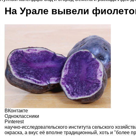
На Урале вывели фиолет
ВКонтакте
Одноклассники
Pinterest
научно-исследовательского института сельского хозяйств
окраска, а вкус её вполне традиционный, хоть и "более п