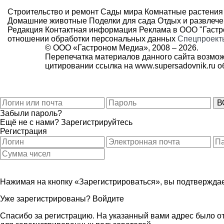
Строительство и ремонт
Сады мира
Комнатные растения
Домашние животные
Поделки для сада
Отдых и развлеч
Редакция
Контактная информация
Реклама в ООО "Гаст
отношении обработки персональных данных
Спецпроект
© ООО «Гастроном Медиа», 2008 –
2026.
Перепечатка материалов данного сайта возмож
цитировании ссылка на
www.supersadovnik.ru
об
Забыли пароль?
Ещё не с нами?
Зарегистрируйтесь
Регистрация
Нажимая на кнопку «Зарегистрироваться», вы подтверждае
Уже зарегистрированы?
Войдите
Спасибо за регистрацию. На указанный вами адрес было от