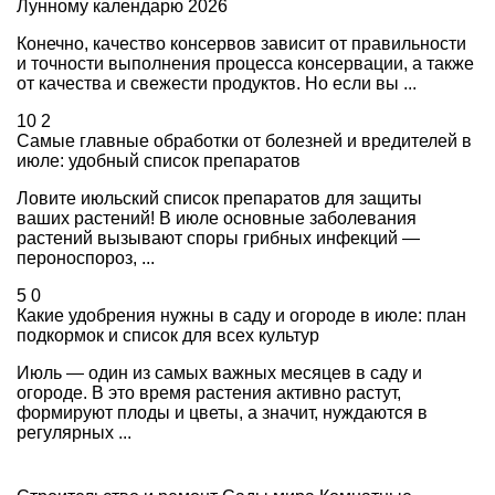
Лунному календарю 2026
Конечно, качество консервов зависит от правильности
и точности выполнения процесса консервации, а также
от качества и свежести продуктов. Но если вы ...
10
2
Самые главные обработки от болезней и вредителей в
июле: удобный список препаратов
Ловите июльский список препаратов для защиты
ваших растений! В июле основные заболевания
растений вызывают споры грибных инфекций —
пероноспороз, ...
5
0
Какие удобрения нужны в саду и огороде в июле: план
подкормок и список для всех культур
Июль — один из самых важных месяцев в саду и
огороде. В это время растения активно растут,
формируют плоды и цветы, а значит, нуждаются в
регулярных ...