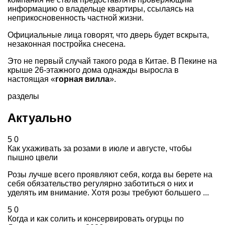
информацию о владельце квартиры, ссылаясь на
неприкосновенность частной жизни.
Официальные лица говорят, что дверь будет вскрыта,
незаконная постройка снесена.
Это не первый случай такого рода в Китае. В Пекине на
крыше 26-этажного дома однажды выросла в
настоящая «
горная вилла
».
разделы
Актуально
5
0
Как ухаживать за розами в июле и августе, чтобы
пышно цвели
Розы лучше всего проявляют себя, когда вы берете на
себя обязательство регулярно заботиться о них и
уделять им внимание. Хотя розы требуют большего ...
5
0
Когда и как солить и консервировать огурцы по