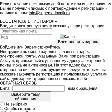
Если в течение нескольких дней по тем или иным причинам
Вы не получили письмо с подтверждением регистрации -
напишите нам:
info@supersadovnik.ru
ВОССТАНОВЛЕНИЕ ПАРОЛЯ
Введите электронную почту указанную при регистрации:
Войдите
или
Зарегистрируйтесь
Инструкции по смене пароля высланы на адрес
электронной почты, указанный Вами при регистрации.
Аккаунт, привязанный к указанному адресу электронной
почты, пока не активирован. На этот адрес было
отправлено письмо с инструкциями, следуя которым, вы
сможете закончить регистрацию и пользоваться услугами
сайта для зарегистрированных пользователей
ОБРАТНАЯ СВЯЗЬ
E-mail
Тема обращения
Выберите тему
обращения
Не выбрано
Ошибка в тексте