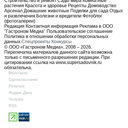
Строительство и ремонт
Сады мира
Комнатные
растения
Красота и здоровье
Рецепты
Домоводство
Арсенал
Домашние животные
Поделки для сада
Отдых
и развлечения
Болезни и вредители
Фотоблог
(фотогалереи)
Редакция
Контактная информация
Реклама в ООО
"Гастроном Медиа"
Пользовательское соглашение
Политика в отношении обработки персональных
данных
Спецпроекты
Конкурсы
© ООО «Гастроном Медиа», 2008 –
2026.
Перепечатка материалов данного сайта возможна
только с письменного разрешения редакции. При
цитировании ссылка на
www.supersadovnik.ru
обязательна.
ВКонтакте
Одноклассники
Pinterest
Яндекс Дзен
Youtube
RSS