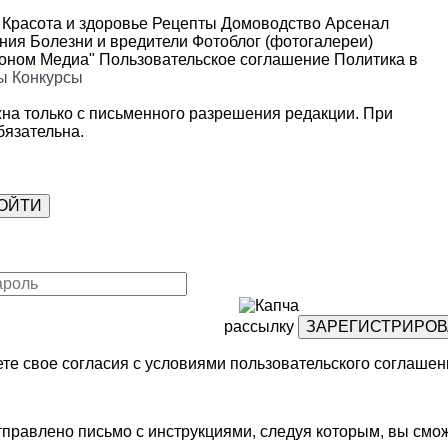
Красота и здоровье
Рецепты
Домоводство
Арсенал
ения
Болезни и вредители
Фотоблог (фотогалереи)
роном Медиа"
Пользовательское соглашение
Политика в
ы
Конкурсы
на только с письменного разрешения редакции. При
язательна.
рассылку
те свое согласия с условиями
пользовательского соглашен
правлено письмо с инструкциями, следуя которым, вы смож