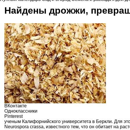
Найдены дрожжи, превращ
ВКонтакте
Одноклассники
Pinterest
ученым Калифорнийского университета в Беркли. Для эт
Neurospora crassa, известного тем, что он обитает на ра