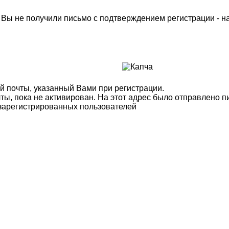
м Вы не получили письмо с подтверждением регистрации - 
й почты, указанный Вами при регистрации.
ты, пока не активирован. На этот адрес было отправлено п
 зарегистрированных пользователей