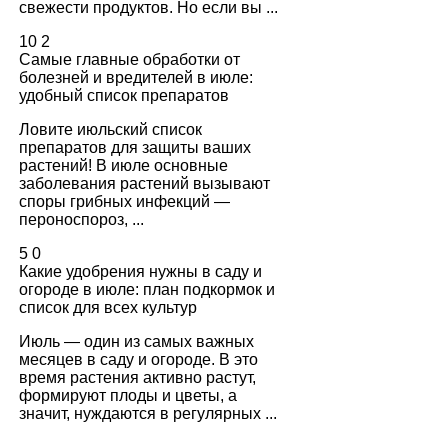
свежести продуктов. Но если вы ...
10
2
Самые главные обработки от
болезней и вредителей в июле:
удобный список препаратов
Ловите июльский список
препаратов для защиты ваших
растений! В июле основные
заболевания растений вызывают
споры грибных инфекций —
пероноспороз, ...
5
0
Какие удобрения нужны в саду и
огороде в июле: план подкормок и
список для всех культур
Июль — один из самых важных
месяцев в саду и огороде. В это
время растения активно растут,
формируют плоды и цветы, а
значит, нуждаются в регулярных ...