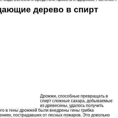
ающие дерево в спирт
Дрожжи, способные превращать в
спирт сложные сахара, добываемые
из древесины, удалось получить
ого в гены дрожжей были внедрены гены грибка
стениях, пострадавших от лесных пожаров. Это довольно