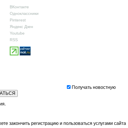
ВКонтакте
Одноклассники
Pinterest
Яндекс Дзен
Youtube
RSS
Получать новостную
ия
.
ете закончить регистрацию и пользоваться услугами сайта