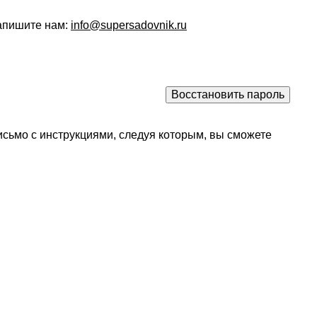
напишите нам:
info@supersadovnik.ru
исьмо с инструкциями, следуя которым, вы сможете