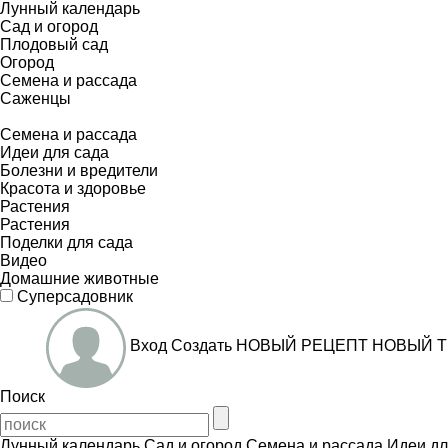
Лунный календарь
Сад и огород
Плодовый сад
Огород
Семена и рассада
Саженцы
Семена и рассада
Идеи для сада
Болезни и вредители
Красота и здоровье
Растения
Растения
Поделки для сада
Видео
Домашние животные
Суперсадовник
Вход
Создать
НОВЫЙ РЕЦЕПТ
НОВЫЙ Т
Поиск
Лунный календарь
Сад и огород
Семена и рассада
Идеи дл