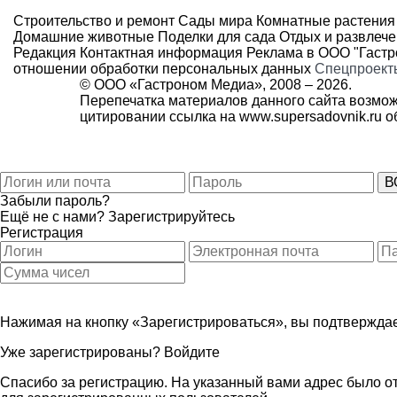
Строительство и ремонт
Сады мира
Комнатные растения
Домашние животные
Поделки для сада
Отдых и развлеч
Редакция
Контактная информация
Реклама в ООО "Гаст
отношении обработки персональных данных
Спецпроект
© ООО «Гастроном Медиа», 2008 –
2026.
Перепечатка материалов данного сайта возмож
цитировании ссылка на
www.supersadovnik.ru
об
Забыли пароль?
Ещё не с нами?
Зарегистрируйтесь
Регистрация
Нажимая на кнопку «Зарегистрироваться», вы подтверждае
Уже зарегистрированы?
Войдите
Спасибо за регистрацию. На указанный вами адрес было от