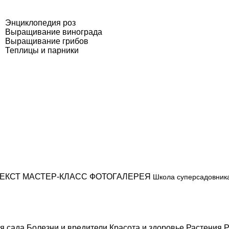
Энциклопедия роз
Выращивание винограда
Выращивание грибов
Теплицы и парники
ЕКСТ
МАСТЕР-КЛАСС
ФОТОГАЛЕРЕЯ
Школа суперсадовник
я сада
Болезни и вредители
Красота и здоровье
Растения
Р