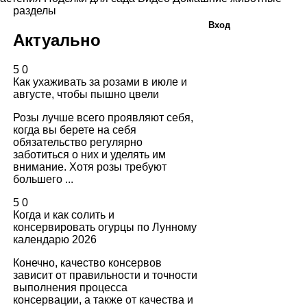
разделы
Вход
Актуально
5
0
Как ухаживать за розами в июле и
августе, чтобы пышно цвели
Розы лучше всего проявляют себя,
когда вы берете на себя
обязательство регулярно
заботиться о них и уделять им
внимание. Хотя розы требуют
большего ...
5
0
Когда и как солить и
консервировать огурцы по Лунному
календарю 2026
Конечно, качество консервов
зависит от правильности и точности
выполнения процесса
консервации, а также от качества и