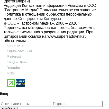
(фотогалереи)
Редакция
Контактная информация
Реклама в ООО
"Гастроном Медиа"
Пользовательское соглашение
Политика в отношении обработки персональных
данных
Спецпроекты
Конкурсы
© ООО «Гастроном Медиа», 2008 –
2026.
Перепечатка материалов данного сайта возможна
только с письменного разрешения редакции. При
цитировании ссылка на
www.supersadovnik.ru
обязательна.
ВКонтакте
Одноклассники
Pinterest
Яндекс Дзен
Youtube
RSS
Вход