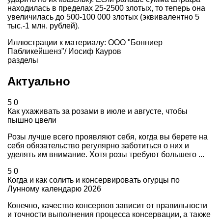
находилась в пределах 25-2500 злотых, то теперь она
увеличилась до 500-100 000 злотых (эквивалентно 5
тыс.-1 млн. рублей).
Иллюстрации к материалу: ООО "Бонниер
Пабликейшенз"/ Иосиф Кауров
разделы
Актуально
5
0
Как ухаживать за розами в июле и августе, чтобы
пышно цвели
Розы лучше всего проявляют себя, когда вы берете на
себя обязательство регулярно заботиться о них и
уделять им внимание. Хотя розы требуют большего ...
5
0
Когда и как солить и консервировать огурцы по
Лунному календарю 2026
Конечно, качество консервов зависит от правильности
и точности выполнения процесса консервации, а также