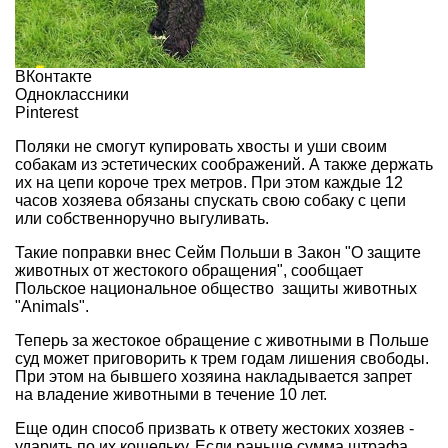
ВКонтакте
Одноклассники
Pinterest
Поляки не смогут купировать хвосты и уши своим
собакам из эстетических соображений. А также держать
их на цепи короче трех метров. При этом каждые 12
часов хозяева обязаны спускать свою собаку с цепи
или собственноручно выгуливать.
Такие поправки внес Сейм Польши в Закон "О защите
животных от жестокого обращения", сообщает
Польское национальное общество защиты животных
"Animals"
.
Теперь за жестокое обращение с животными в Польше
суд может приговорить к трем годам лишения свободы.
При этом на бывшего хозяина накладывается запрет
на владение животными в течение 10 лет.
Еще один способ призвать к ответу жестоких хозяев -
ударить по их кошельку. Если раньше сумма штрафа