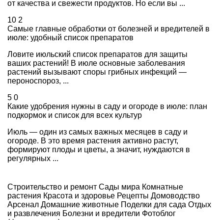
от качества и свежести продуктов. Но если вы ...
10
2
Самые главные обработки от болезней и вредителей в
июле: удобный список препаратов
Ловите июльский список препаратов для защиты
ваших растений! В июле основные заболевания
растений вызывают споры грибных инфекций —
пероноспороз, ...
5
0
Какие удобрения нужны в саду и огороде в июле: план
подкормок и список для всех культур
Июль — один из самых важных месяцев в саду и
огороде. В это время растения активно растут,
формируют плоды и цветы, а значит, нуждаются в
регулярных ...
Строительство и ремонт
Сады мира
Комнатные
растения
Красота и здоровье
Рецепты
Домоводство
Арсенал
Домашние животные
Поделки для сада
Отдых
и развлечения
Болезни и вредители
Фотоблог