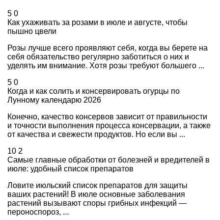
5
0
Как ухаживать за розами в июле и августе, чтобы
пышно цвели
Розы лучше всего проявляют себя, когда вы берете на
себя обязательство регулярно заботиться о них и
уделять им внимание. Хотя розы требуют большего ...
5
0
Когда и как солить и консервировать огурцы по
Лунному календарю 2026
Конечно, качество консервов зависит от правильности
и точности выполнения процесса консервации, а также
от качества и свежести продуктов. Но если вы ...
10
2
Самые главные обработки от болезней и вредителей в
июле: удобный список препаратов
Ловите июльский список препаратов для защиты
ваших растений! В июле основные заболевания
растений вызывают споры грибных инфекций —
пероноспороз, ...