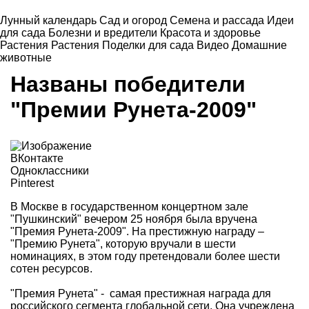
Лунный календарь
Сад и огород
Семена и рассада
Идеи
для сада
Болезни и вредители
Красота и здоровье
Растения
Растения
Поделки для сада
Видео
Домашние
животные
Названы победители
"Премии Рунета-2009"
ВКонтакте
Одноклассники
Pinterest
В Москве в государственном концертном зале
"Пушкинский" вечером 25 ноября была вручена
"Премия Рунета-2009
". На престижную награду –
"Премию Рунета", которую вручали в шести
номинациях, в этом году претендовали более шести
сотен ресурсов.
"Премия Рунета" - самая престижная награда для
российского сегмента глобальной сети. Она учреждена