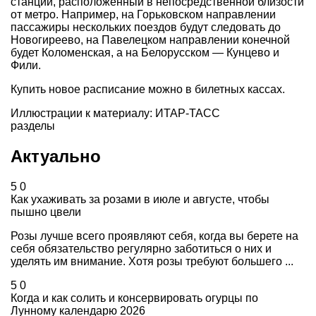
станций, расположенный в непосредственной близости
от метро. Например, на Горьковском направлении
пассажиры нескольких поездов будут следовать до
Новогиреево, на Павелецком направлении конечной
будет Коломенская, а на Белорусском — Кунцево и
Фили.
Купить новое расписание можно в билетных кассах.
Иллюстрации к материалу: ИТАР-ТАСС
разделы
Актуально
5
0
Как ухаживать за розами в июле и августе, чтобы
пышно цвели
Розы лучше всего проявляют себя, когда вы берете на
себя обязательство регулярно заботиться о них и
уделять им внимание. Хотя розы требуют большего ...
5
0
Когда и как солить и консервировать огурцы по
Лунному календарю 2026