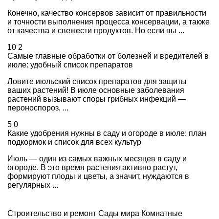
Конечно, качество консервов зависит от правильности
и точности выполнения процесса консервации, а также
от качества и свежести продуктов. Но если вы ...
10
2
Самые главные обработки от болезней и вредителей в
июле: удобный список препаратов
Ловите июльский список препаратов для защиты
ваших растений! В июле основные заболевания
растений вызывают споры грибных инфекций —
пероноспороз, ...
5
0
Какие удобрения нужны в саду и огороде в июле: план
подкормок и список для всех культур
Июль — один из самых важных месяцев в саду и
огороде. В это время растения активно растут,
формируют плоды и цветы, а значит, нуждаются в
регулярных ...
Строительство и ремонт
Сады мира
Комнатные