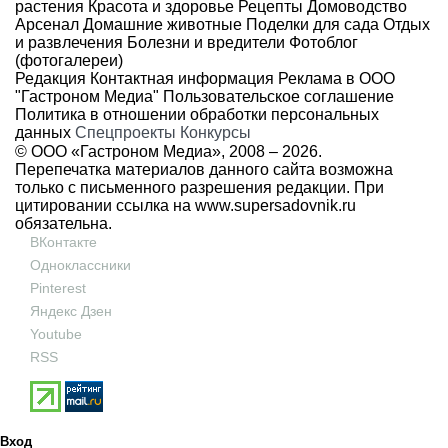
растения
Красота и здоровье
Рецепты
Домоводство
Арсенал
Домашние животные
Поделки для сада
Отдых
и развлечения
Болезни и вредители
Фотоблог
(фотогалереи)
Редакция
Контактная информация
Реклама в ООО
"Гастроном Медиа"
Пользовательское соглашение
Политика в отношении обработки персональных
данных
Спецпроекты
Конкурсы
© ООО «Гастроном Медиа», 2008 –
2026.
Перепечатка материалов данного сайта возможна
только с письменного разрешения редакции. При
цитировании ссылка на
www.supersadovnik.ru
обязательна.
ВКонтакте
Одноклассники
Pinterest
Яндекс Дзен
Youtube
RSS
Вход