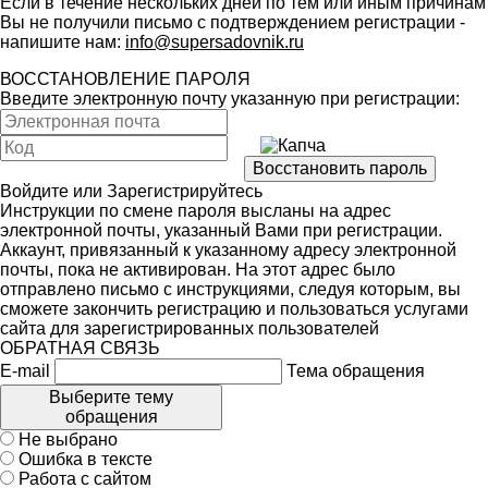
Если в течение нескольких дней по тем или иным причинам
Вы не получили письмо с подтверждением регистрации -
напишите нам:
info@supersadovnik.ru
ВОССТАНОВЛЕНИЕ ПАРОЛЯ
Введите электронную почту указанную при регистрации:
Войдите
или
Зарегистрируйтесь
Инструкции по смене пароля высланы на адрес
электронной почты, указанный Вами при регистрации.
Аккаунт, привязанный к указанному адресу электронной
почты, пока не активирован. На этот адрес было
отправлено письмо с инструкциями, следуя которым, вы
сможете закончить регистрацию и пользоваться услугами
сайта для зарегистрированных пользователей
ОБРАТНАЯ СВЯЗЬ
E-mail
Тема обращения
Выберите тему
обращения
Не выбрано
Ошибка в тексте
Работа с сайтом