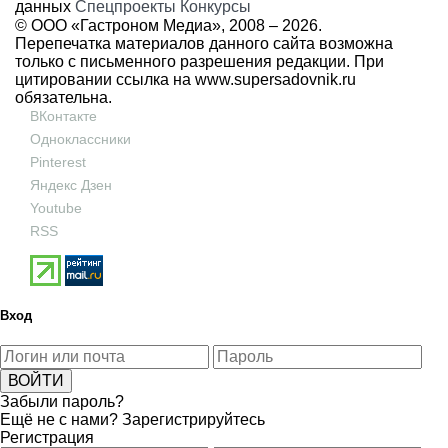
данных
Спецпроекты
Конкурсы
© ООО «Гастроном Медиа», 2008 –
2026.
Перепечатка материалов данного сайта возможна
только с письменного разрешения редакции. При
цитировании ссылка на
www.supersadovnik.ru
обязательна.
ВКонтакте
Одноклассники
Pinterest
Яндекс Дзен
Youtube
RSS
Вход
Забыли пароль?
Ещё не с нами?
Зарегистрируйтесь
Регистрация