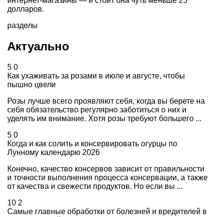
интернет-магазины — и стоит она чуть меньше 25
долларов.
разделы
Актуально
5
0
Как ухаживать за розами в июле и августе, чтобы
пышно цвели
Розы лучше всего проявляют себя, когда вы берете на
себя обязательство регулярно заботиться о них и
уделять им внимание. Хотя розы требуют большего ...
5
0
Когда и как солить и консервировать огурцы по
Лунному календарю 2026
Конечно, качество консервов зависит от правильности
и точности выполнения процесса консервации, а также
от качества и свежести продуктов. Но если вы ...
10
2
Самые главные обработки от болезней и вредителей в