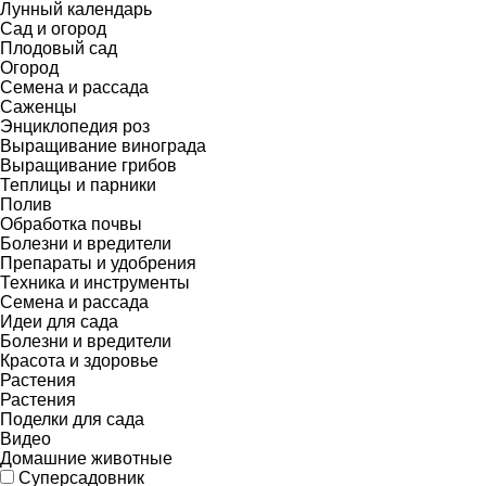
Лунный календарь
Сад и огород
Плодовый сад
Огород
Семена и рассада
Саженцы
Энциклопедия роз
Выращивание винограда
Выращивание грибов
Теплицы и парники
Полив
Обработка почвы
Болезни и вредители
Препараты и удобрения
Техника и инструменты
Семена и рассада
Идеи для сада
Болезни и вредители
Красота и здоровье
Растения
Растения
Поделки для сада
Видео
Домашние животные
Суперсадовник