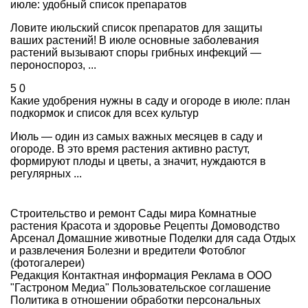
июле: удобный список препаратов
Ловите июльский список препаратов для защиты
ваших растений! В июле основные заболевания
растений вызывают споры грибных инфекций —
пероноспороз, ...
5
0
Какие удобрения нужны в саду и огороде в июле: план
подкормок и список для всех культур
Июль — один из самых важных месяцев в саду и
огороде. В это время растения активно растут,
формируют плоды и цветы, а значит, нуждаются в
регулярных ...
Строительство и ремонт
Сады мира
Комнатные
растения
Красота и здоровье
Рецепты
Домоводство
Арсенал
Домашние животные
Поделки для сада
Отдых
и развлечения
Болезни и вредители
Фотоблог
(фотогалереи)
Редакция
Контактная информация
Реклама в ООО
"Гастроном Медиа"
Пользовательское соглашение
Политика в отношении обработки персональных