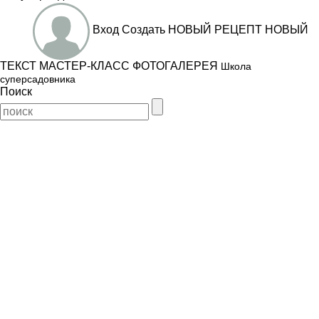
Вход
Создать
НОВЫЙ РЕЦЕПТ
НОВЫЙ
ТЕКСТ
МАСТЕР-КЛАСС
ФОТОГАЛЕРЕЯ
Школа
суперсадовника
Поиск