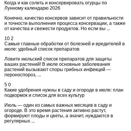
Когда и как солить и консервировать огурцы по
Лунному календарю 2026
Конечно, качество консервов зависит от правильности
и точности выполнения процесса консервации, а также
от качества и свежести продуктов. Но если вы ...
10
2
Самые главные обработки от болезней и вредителей в
июле: удобный список препаратов
Ловите июльский список препаратов для защиты
ваших растений! В июле основные заболевания
растений вызывают споры грибных инфекций —
пероноспороз, ...
5
0
Какие удобрения нужны в саду и огороде в июле: план
подкормок и список для всех культур
Июль — один из самых важных месяцев в саду и
огороде. В это время растения активно растут,
формируют плоды и цветы, а значит, нуждаются в
регулярных ...