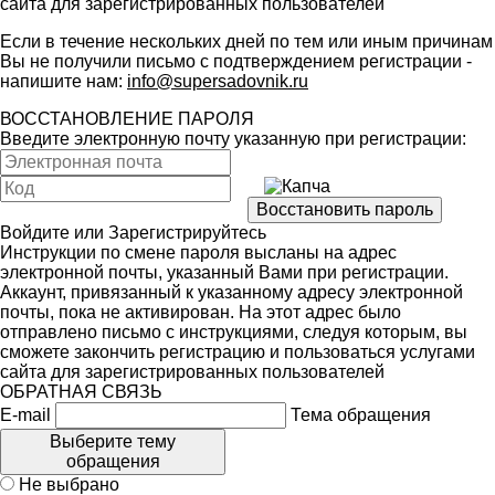
сайта для зарегистрированных пользователей
Если в течение нескольких дней по тем или иным причинам
Вы не получили письмо с подтверждением регистрации -
напишите нам:
info@supersadovnik.ru
ВОССТАНОВЛЕНИЕ ПАРОЛЯ
Введите электронную почту указанную при регистрации:
Войдите
или
Зарегистрируйтесь
Инструкции по смене пароля высланы на адрес
электронной почты, указанный Вами при регистрации.
Аккаунт, привязанный к указанному адресу электронной
почты, пока не активирован. На этот адрес было
отправлено письмо с инструкциями, следуя которым, вы
сможете закончить регистрацию и пользоваться услугами
сайта для зарегистрированных пользователей
ОБРАТНАЯ СВЯЗЬ
E-mail
Тема обращения
Выберите тему
обращения
Не выбрано