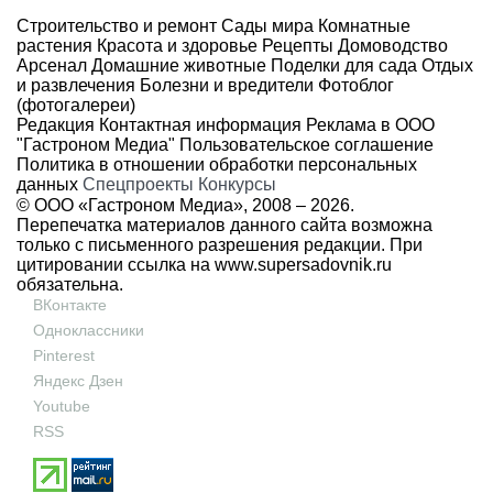
Строительство и ремонт
Сады мира
Комнатные
растения
Красота и здоровье
Рецепты
Домоводство
Арсенал
Домашние животные
Поделки для сада
Отдых
и развлечения
Болезни и вредители
Фотоблог
(фотогалереи)
Редакция
Контактная информация
Реклама в ООО
"Гастроном Медиа"
Пользовательское соглашение
Политика в отношении обработки персональных
данных
Спецпроекты
Конкурсы
© ООО «Гастроном Медиа», 2008 –
2026.
Перепечатка материалов данного сайта возможна
только с письменного разрешения редакции. При
цитировании ссылка на
www.supersadovnik.ru
обязательна.
ВКонтакте
Одноклассники
Pinterest
Яндекс Дзен
Youtube
RSS