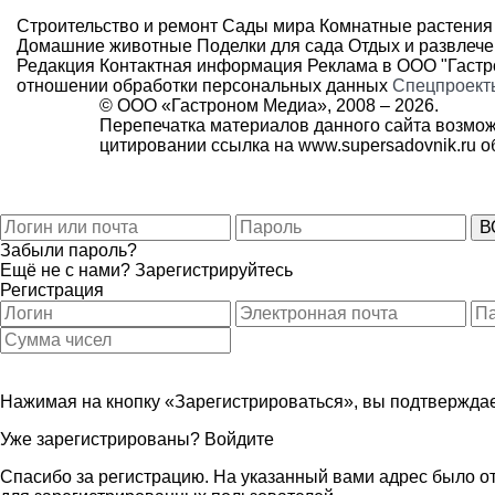
Строительство и ремонт
Сады мира
Комнатные растения
Домашние животные
Поделки для сада
Отдых и развлеч
Редакция
Контактная информация
Реклама в ООО "Гаст
отношении обработки персональных данных
Спецпроект
© ООО «Гастроном Медиа», 2008 –
2026.
Перепечатка материалов данного сайта возмож
цитировании ссылка на
www.supersadovnik.ru
об
Забыли пароль?
Ещё не с нами?
Зарегистрируйтесь
Регистрация
Нажимая на кнопку «Зарегистрироваться», вы подтверждае
Уже зарегистрированы?
Войдите
Спасибо за регистрацию. На указанный вами адрес было от