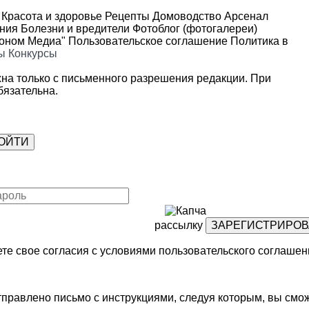
Красота и здоровье
Рецепты
Домоводство
Арсенал
ения
Болезни и вредители
Фотоблог (фотогалереи)
роном Медиа"
Пользовательское соглашение
Политика в
ы
Конкурсы
на только с письменного разрешения редакции. При
язательна.
рассылку
те свое согласия с условиями
пользовательского соглашен
правлено письмо с инструкциями, следуя которым, вы смож