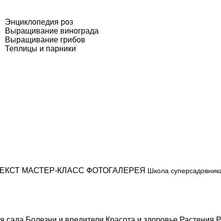
Энциклопедия роз
Выращивание винограда
Выращивание грибов
Теплицы и парники
ЕКСТ
МАСТЕР-КЛАСС
ФОТОГАЛЕРЕЯ
Школа суперсадовник
я сада
Болезни и вредители
Красота и здоровье
Растения
Р