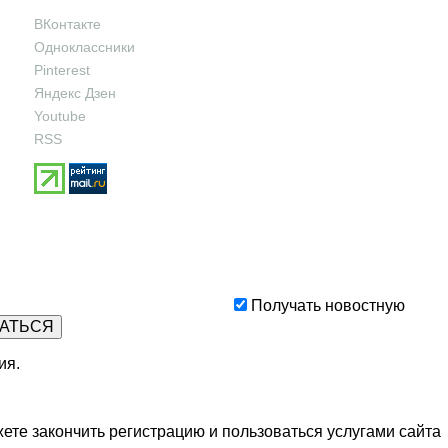
ВКонтакте
Одноклассники
Pinterest
Яндекс Дзен
Youtube
RSS
Получать новостную
ия
.
ете закончить регистрацию и пользоваться услугами сайта