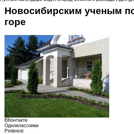
Новосибирским ученым по
горе
ВКонтакте
Одноклассники
Pinterest