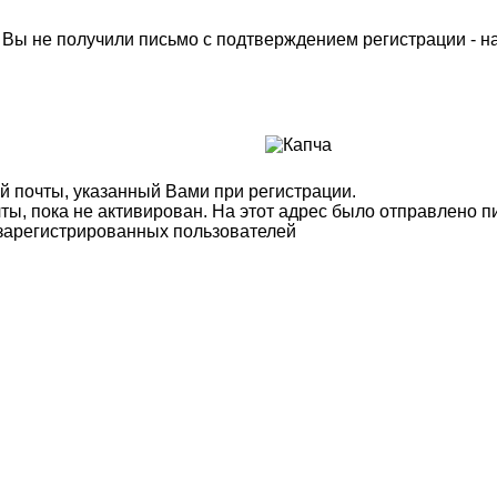
м Вы не получили письмо с подтверждением регистрации - 
й почты, указанный Вами при регистрации.
ты, пока не активирован. На этот адрес было отправлено п
 зарегистрированных пользователей