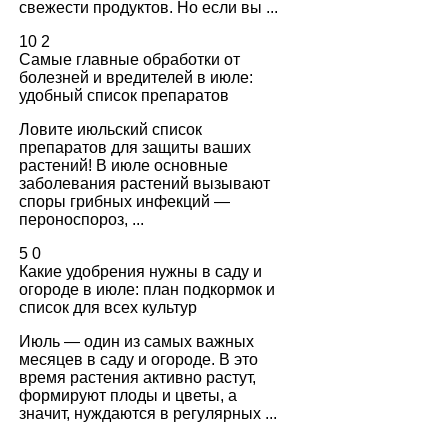
свежести продуктов. Но если вы ...
10
2
Самые главные обработки от
болезней и вредителей в июле:
удобный список препаратов
Ловите июльский список
препаратов для защиты ваших
растений! В июле основные
заболевания растений вызывают
споры грибных инфекций —
пероноспороз, ...
5
0
Какие удобрения нужны в саду и
огороде в июле: план подкормок и
список для всех культур
Июль — один из самых важных
месяцев в саду и огороде. В это
время растения активно растут,
формируют плоды и цветы, а
значит, нуждаются в регулярных ...