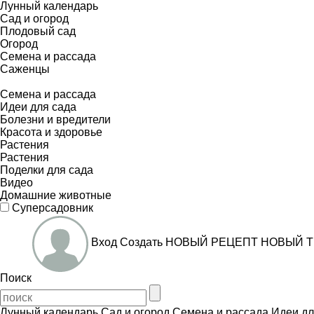
Лунный календарь
Сад и огород
Плодовый сад
Огород
Семена и рассада
Саженцы
Семена и рассада
Идеи для сада
Болезни и вредители
Красота и здоровье
Растения
Растения
Поделки для сада
Видео
Домашние животные
Суперсадовник
Вход
Создать
НОВЫЙ РЕЦЕПТ
НОВЫЙ Т
Поиск
Лунный календарь
Сад и огород
Семена и рассада
Идеи дл