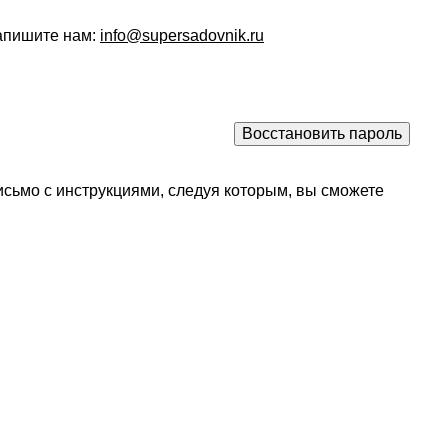
напишите нам:
info@supersadovnik.ru
исьмо с инструкциями, следуя которым, вы сможете