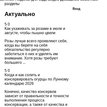
разделы
Вход
Актуально
5
0
Как ухаживать за розами в июле и
августе, чтобы пышно цвели
Розы лучше всего проявляют себя,
когда вы берете на себя
обязательство регулярно
заботиться о них и уделять им
внимание. Хотя розы требуют
большего ...
5
0
Когда и как солить и
консервировать огурцы по Лунному
календарю 2026
Конечно, качество консервов
зависит от правильности и точности
выполнения процесса
консервации, а также от качества и