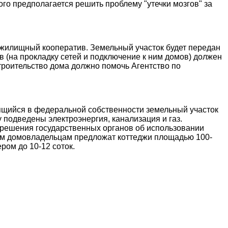
го предполагается решить проблему "утечки мозгов" за
 жилищный кооператив. Земельный участок будет передан
в (на прокладку сетей и подключение к ним домов) должен
строительство дома должно помочь Агентство по
ящийся в федеральной собственности земельный участок
 подведены электроэнергия, канализация и газ.
 решения государственных органов об использовании
щим домовладельцам предложат коттеджи площадью 100-
ером до 10-12 соток.