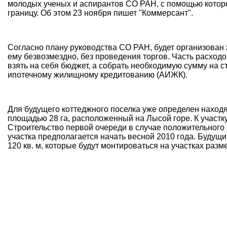
молодых ученых и аспирантов СО РАН, с помощью которо
границу. Об этом 23 ноября пишет
"Коммерсант"
.
Согласно плану руководства СО РАН, будет организован
ему безвозмездно, без проведения торгов. Часть расходо
взять на себя бюджет, а собрать необходимую сумму на 
ипотечному жилищному кредитованию (АИЖК).
Для будущего коттеджного поселка уже определен наход
площадью 28 га, расположенный на Лысой горе. К участку
Строительство первой очереди в случае положительного
участка предполагается начать весной 2010 года. Буду
120 кв. м, которые будут монтироваться на участках разм