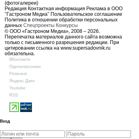
(фотогалереи)
Редакция
Контактная информация
Реклама в ООО
"Гастроном Медиа"
Пользовательское соглашение
Политика в отношении обработки персональных
данных
Спецпроекты
Конкурсы
© ООО «Гастроном Медиа», 2008 –
2026.
Перепечатка материалов данного сайта возможна
только с письменного разрешения редакции. При
цитировании ссылка на
www.supersadovnik.ru
обязательна.
ВКонтакте
Одноклассники
Pinterest
Яндекс Дзен
Youtube
RSS
Вход