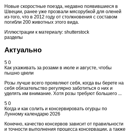
Новые скоростные поезда, недавно появившиеся в
Швеции, ранее уже прозвали мясорубкой для оленей
из-того, что в 2012 году от столкновения с составом
погибли 200 животных этого вида.
Иллюстрации к материалу: shutterstock
разделы
Актуально
5
0
Как ухаживать за розами в июле и августе, чтобы
пышно цвели
Розы лучше всего проявляют себя, когда вы берете на
себя обязательство регулярно заботиться о них и
уделять им внимание. Хотя розы требуют большего ...
5
0
Когда и как солить и консервировать огурцы по
Лунному календарю 2026
Конечно, качество консервов зависит от правильности
и точности выполнения процесса консервации, а также