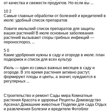
от качества и свежести продуктов. Но если вы ...
10
2
Самые главные обработки от болезней и вредителей в
июле: удобный список препаратов
Ловите июльский список препаратов для защиты
ваших растений! В июле основные заболевания
растений вызывают споры грибных инфекций —
пероноспороз, ...
5
0
Какие удобрения нужны в саду и огороде в июле: план
подкормок и список для всех культур
Июль — один из самых важных месяцев в саду и
огороде. В это время растения активно растут,
формируют плоды и цветы, а значит, нуждаются в
регулярных ...
Строительство и ремонт
Сады мира
Комнатные
растения
Красота и здоровье
Рецепты
Домоводство
Арсенал
Домашние животные
Поделки для сада
Отдых
и развлечения
Болезни и вредители
Фотоблог