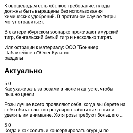
К овощеводам есть жёсткое требование: плоды
должны быть выращены без использования
химических удобрений. В противном случае тигры
могут отравиться.
В екатеринбургском зоопарке проживают амурский
тигр, бенгальский белый тигр и несколько тигрят.
Иллюстрации к материалу: ООО "Бонниер
Пабликейшенз"/Олег Кулагин
разделы
Актуально
5
0
Как ухаживать за розами в июле и августе, чтобы
пышно цвели
Розы лучше всего проявляют себя, когда вы берете на
себя обязательство регулярно заботиться о них и
уделять им внимание. Хотя розы требуют большего ...
5
0
Когда и как солить и консервировать огурцы по