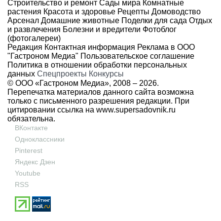
Строительство и ремонт
Сады мира
Комнатные
растения
Красота и здоровье
Рецепты
Домоводство
Арсенал
Домашние животные
Поделки для сада
Отдых
и развлечения
Болезни и вредители
Фотоблог
(фотогалереи)
Редакция
Контактная информация
Реклама в ООО
"Гастроном Медиа"
Пользовательское соглашение
Политика в отношении обработки персональных
данных
Спецпроекты
Конкурсы
© ООО «Гастроном Медиа», 2008 –
2026.
Перепечатка материалов данного сайта возможна
только с письменного разрешения редакции. При
цитировании ссылка на
www.supersadovnik.ru
обязательна.
ВКонтакте
Одноклассники
Pinterest
Яндекс Дзен
Youtube
RSS