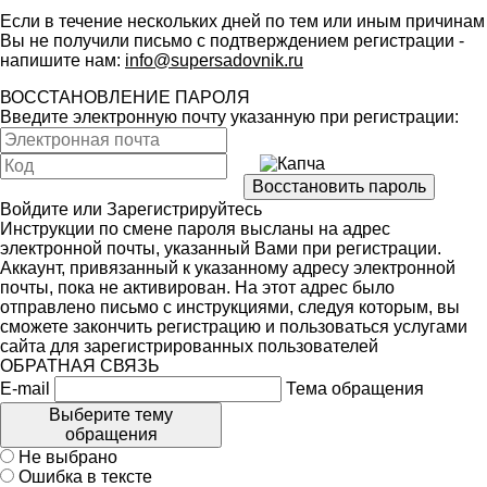
Если в течение нескольких дней по тем или иным причинам
Вы не получили письмо с подтверждением регистрации -
напишите нам:
info@supersadovnik.ru
ВОССТАНОВЛЕНИЕ ПАРОЛЯ
Введите электронную почту указанную при регистрации:
Войдите
или
Зарегистрируйтесь
Инструкции по смене пароля высланы на адрес
электронной почты, указанный Вами при регистрации.
Аккаунт, привязанный к указанному адресу электронной
почты, пока не активирован. На этот адрес было
отправлено письмо с инструкциями, следуя которым, вы
сможете закончить регистрацию и пользоваться услугами
сайта для зарегистрированных пользователей
ОБРАТНАЯ СВЯЗЬ
E-mail
Тема обращения
Выберите тему
обращения
Не выбрано
Ошибка в тексте