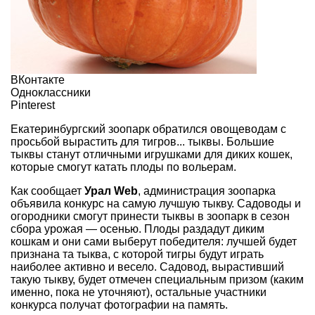
ВКонтакте
Одноклассники
Pinterest
Екатеринбургский зоопарк обратился овощеводам с
просьбой вырастить для тигров... тыквы. Большие
тыквы станут отличными игрушками для диких кошек,
которые смогут катать плоды по вольерам.
Как сообщает
Урал Web
, администрация зоопарка
объявила конкурс на самую лучшую тыкву. Садоводы и
огородники смогут принести тыквы в зоопарк в сезон
сбора урожая — осенью. Плоды раздадут диким
кошкам и они сами выберут победителя: лучшей будет
признана та тыква, с которой тигры будут играть
наиболее активно и весело. Садовод, вырастивший
такую тыкву, будет отмечен специальным призом (каким
именно, пока не уточняют), остальные участники
конкурса получат фотографии на память.