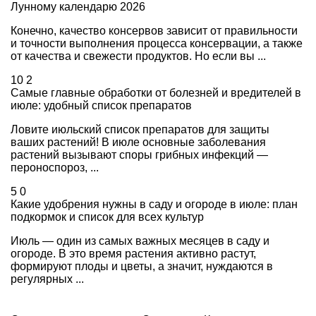
Лунному календарю 2026
Конечно, качество консервов зависит от правильности
и точности выполнения процесса консервации, а также
от качества и свежести продуктов. Но если вы ...
10
2
Самые главные обработки от болезней и вредителей в
июле: удобный список препаратов
Ловите июльский список препаратов для защиты
ваших растений! В июле основные заболевания
растений вызывают споры грибных инфекций —
пероноспороз, ...
5
0
Какие удобрения нужны в саду и огороде в июле: план
подкормок и список для всех культур
Июль — один из самых важных месяцев в саду и
огороде. В это время растения активно растут,
формируют плоды и цветы, а значит, нуждаются в
регулярных ...