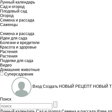
Лунный календарь
Сад и огород
Плодовый сад
Огород
Семена и рассада
Саженцы
Семена и рассада
Идеи для сада
Болезни и вредители
Красота и здоровье
Растения
Растения
Поделки для сада
Видео
Домашние животные
Суперсадовник
Вход
Создать
НОВЫЙ РЕЦЕПТ
НОВЫЙ Т
Поиск
Лунный календарь
Сад и огород
Семена и рассада
Идеи дл