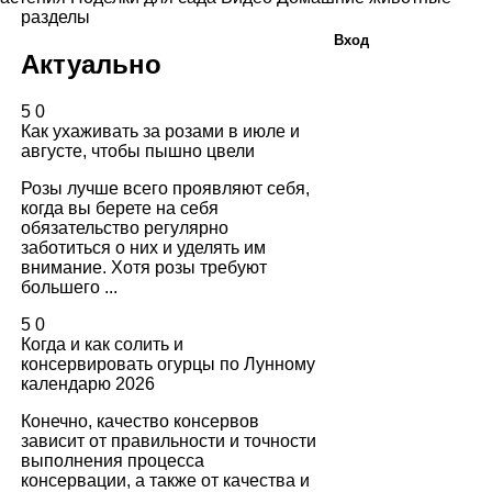
разделы
Вход
Актуально
5
0
Как ухаживать за розами в июле и
августе, чтобы пышно цвели
Розы лучше всего проявляют себя,
когда вы берете на себя
обязательство регулярно
заботиться о них и уделять им
внимание. Хотя розы требуют
большего ...
5
0
Когда и как солить и
консервировать огурцы по Лунному
календарю 2026
Конечно, качество консервов
зависит от правильности и точности
выполнения процесса
консервации, а также от качества и