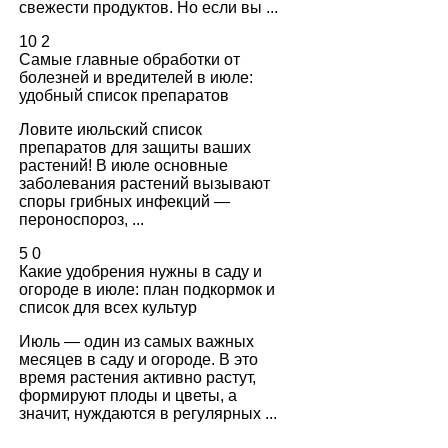
свежести продуктов. Но если вы ...
10
2
Самые главные обработки от
болезней и вредителей в июле:
удобный список препаратов
Ловите июльский список
препаратов для защиты ваших
растений! В июле основные
заболевания растений вызывают
споры грибных инфекций —
пероноспороз, ...
5
0
Какие удобрения нужны в саду и
огороде в июле: план подкормок и
список для всех культур
Июль — один из самых важных
месяцев в саду и огороде. В это
время растения активно растут,
формируют плоды и цветы, а
значит, нуждаются в регулярных ...