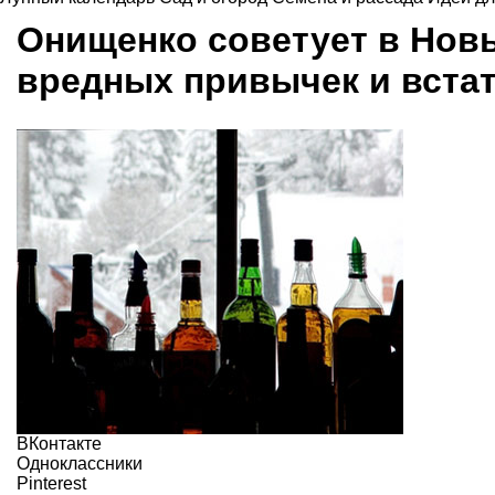
Онищенко советует в Новы
вредных привычек и вста
ВКонтакте
Одноклассники
Pinterest