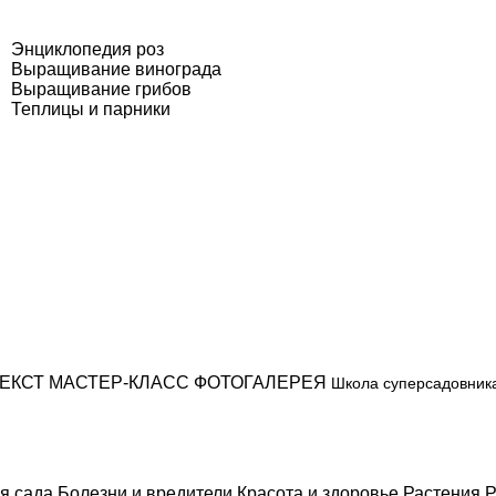
Энциклопедия роз
Выращивание винограда
Выращивание грибов
Теплицы и парники
ЕКСТ
МАСТЕР-КЛАСС
ФОТОГАЛЕРЕЯ
Школа суперсадовник
я сада
Болезни и вредители
Красота и здоровье
Растения
Р