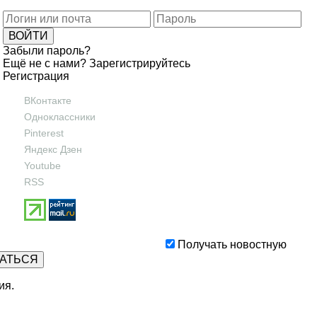
Забыли пароль?
Ещё не с нами?
Зарегистрируйтесь
Регистрация
ВКонтакте
Одноклассники
Pinterest
Яндекс Дзен
Youtube
RSS
Получать новостную
ия
.