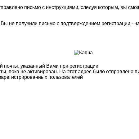
правлено письмо с инструкциями, следуя которым, вы смож
м Вы не получили письмо с подтверждением регистрации - 
й почты, указанный Вами при регистрации.
ты, пока не активирован. На этот адрес было отправлено п
 зарегистрированных пользователей