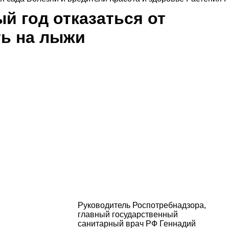
й год отказаться от
ть на лыжи
Руководитель Роспотребнадзора,
главный государственный
санитарный врач РФ Геннадий