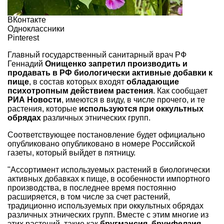
ВКонтакте
Одноклассники
Pinterest
Главный государственный санитарный врач РФ
Геннадий
Онищенко запретил производить и
продавать в РФ биологически активные добавки к
пище
, в состав которых входят
обладающие
психотропным действием растения
. Как сообщает
РИА Новости
, имеются в виду, в числе прочего, и те
растения, которые
используются при оккультных
обрядах
различных этнических групп.
Соответствующее постановление будет официально
опубликовано опубликовано в номере Российской
газеты, который выйдет в пятницу.
"Ассортимент используемых растений в биологически
активных добавках к пище, в особенности импортного
производства, в последнее время постоянно
расширяется, в том числе за счет растений,
традиционно используемых при оккультных обрядах
различных этнических групп. Вместе с этим многие из
этих растений, такие как
бругмансия
,
брунфелзия