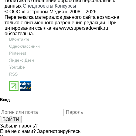
Политика в отношении обработки персональных
данных
Спецпроекты
Конкурсы
© ООО «Гастроном Медиа», 2008 –
2026.
Перепечатка материалов данного сайта возможна
только с письменного разрешения редакции. При
цитировании ссылка на
www.supersadovnik.ru
обязательна.
ВКонтакте
Одноклассники
Pinterest
Яндекс Дзен
Youtube
RSS
Вход
Забыли пароль?
Ещё не с нами?
Зарегистрируйтесь