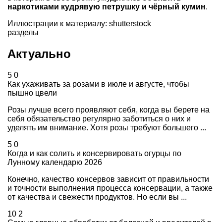
наркотиками кудрявую петрушку и чёрный кумин
.
Иллюстрации к материалу: shutterstock
разделы
Актуально
5
0
Как ухаживать за розами в июле и августе, чтобы
пышно цвели
Розы лучше всего проявляют себя, когда вы берете на
себя обязательство регулярно заботиться о них и
уделять им внимание. Хотя розы требуют большего ...
5
0
Когда и как солить и консервировать огурцы по
Лунному календарю 2026
Конечно, качество консервов зависит от правильности
и точности выполнения процесса консервации, а также
от качества и свежести продуктов. Но если вы ...
10
2