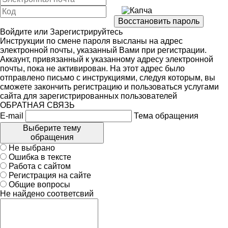
Войдите
или
Зарегистрируйтесь
Инструкции по смене пароля высланы на адрес
электронной почты, указанный Вами при регистрации.
Аккаунт, привязанный к указанному адресу электронной
почты, пока не активирован. На этот адрес было
отправлено письмо с инструкциями, следуя которым, вы
сможете закончить регистрацию и пользоваться услугами
сайта для зарегистрированных пользователей
ОБРАТНАЯ СВЯЗЬ
E-mail
Тема обращения
Выберите тему
обращения
Не выбрано
Ошибка в тексте
Работа с сайтом
Регистрация на сайте
Общие вопросы
Не найдено соответсвий