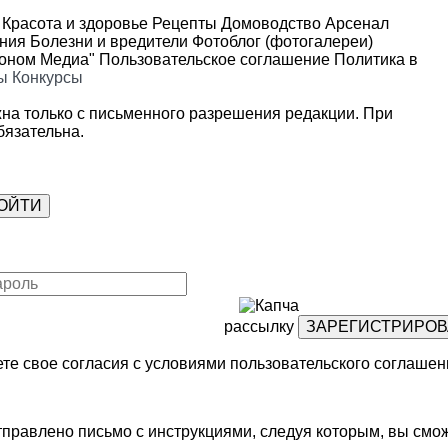
Красота и здоровье
Рецепты
Домоводство
Арсенал
ения
Болезни и вредители
Фотоблог (фотогалереи)
роном Медиа"
Пользовательское соглашение
Политика в
ы
Конкурсы
на только с письменного разрешения редакции. При
язательна.
рассылку
те свое согласия с условиями
пользовательского соглашен
правлено письмо с инструкциями, следуя которым, вы смож