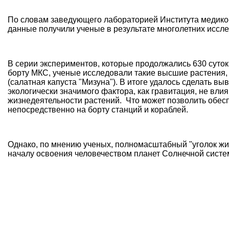
По словам заведующего лабораторией Института медико
данные получили ученые в результате многолетних иссл
В серии экспериментов, которые продолжались 630 суток 
борту МКС, ученые исследовали такие высшие растения, 
(салатная капуста "Мизуна"). В итоге удалось сделать выв
экологически значимого фактора, как гравитация, не вл
жизнедеятельности растений. Что может позволить обес
непосредственно на борту станций и кораблей.
Однако, по мнению ученых, полномасштабный "уголок жив
началу освоения человечеством планет Солнечной систе