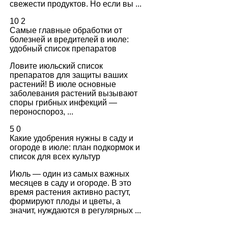
свежести продуктов. Но если вы ...
10
2
Самые главные обработки от
болезней и вредителей в июле:
удобный список препаратов
Ловите июльский список
препаратов для защиты ваших
растений! В июле основные
заболевания растений вызывают
споры грибных инфекций —
пероноспороз, ...
5
0
Какие удобрения нужны в саду и
огороде в июле: план подкормок и
список для всех культур
Июль — один из самых важных
месяцев в саду и огороде. В это
время растения активно растут,
формируют плоды и цветы, а
значит, нуждаются в регулярных ...