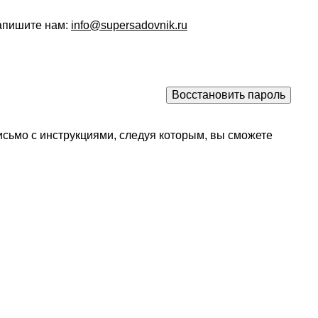
напишите нам:
info@supersadovnik.ru
исьмо с инструкциями, следуя которым, вы сможете