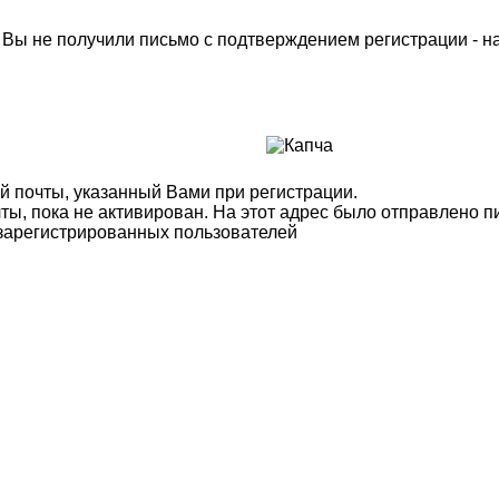
м Вы не получили письмо с подтверждением регистрации - 
й почты, указанный Вами при регистрации.
ты, пока не активирован. На этот адрес было отправлено п
 зарегистрированных пользователей