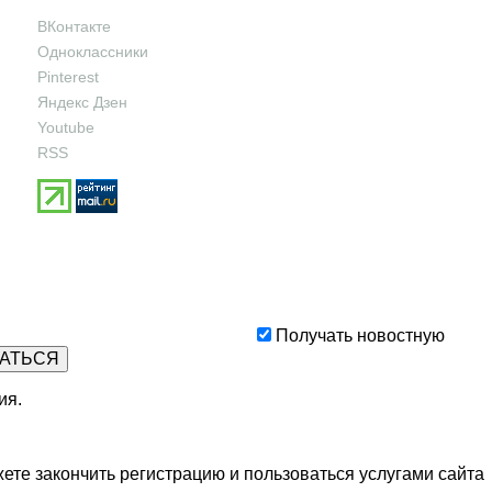
ВКонтакте
Одноклассники
Pinterest
Яндекс Дзен
Youtube
RSS
Получать новостную
ия
.
ете закончить регистрацию и пользоваться услугами сайта