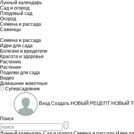
Лунный календарь
Сад и огород
Плодовый сад
Огород
Семена и рассада
Саженцы
Семена и рассада
Идеи для сада
Болезни и вредители
Красота и здоровье
Растения
Растения
Поделки для сада
Видео
Домашние животные
Суперсадовник
Вход
Создать
НОВЫЙ РЕЦЕПТ
НОВЫЙ Т
Поиск
Лунный календарь
Сад и огород
Семена и рассада
Идеи дл