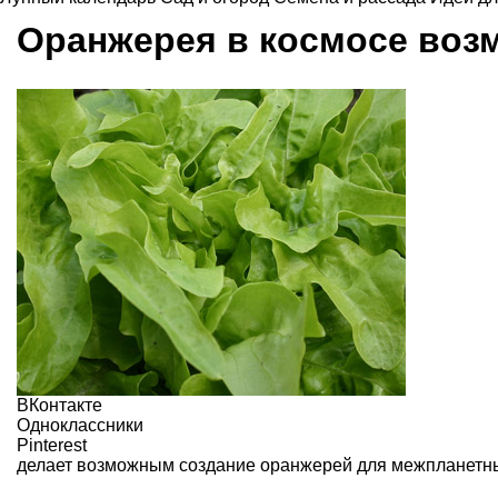
Оранжерея в космосе воз
ВКонтакте
Одноклассники
Pinterest
делает возможным создание оранжерей для межпланетных