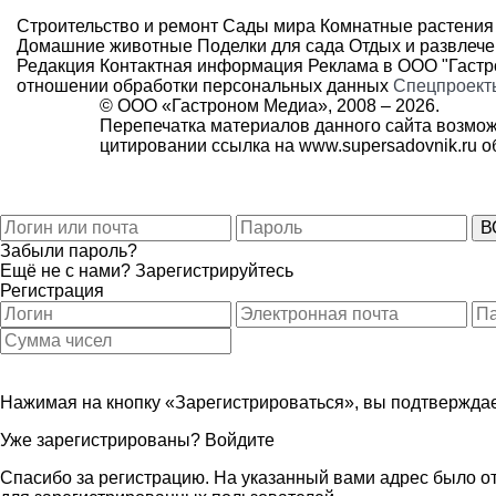
Строительство и ремонт
Сады мира
Комнатные растения
Домашние животные
Поделки для сада
Отдых и развлеч
Редакция
Контактная информация
Реклама в ООО "Гаст
отношении обработки персональных данных
Спецпроект
© ООО «Гастроном Медиа», 2008 –
2026.
Перепечатка материалов данного сайта возмож
цитировании ссылка на
www.supersadovnik.ru
об
Забыли пароль?
Ещё не с нами?
Зарегистрируйтесь
Регистрация
Нажимая на кнопку «Зарегистрироваться», вы подтверждае
Уже зарегистрированы?
Войдите
Спасибо за регистрацию. На указанный вами адрес было от