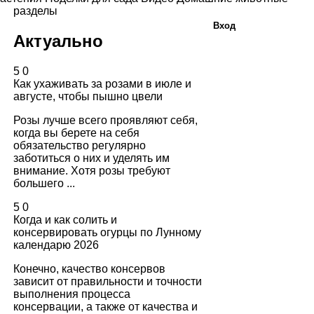
разделы
Вход
Актуально
5
0
Как ухаживать за розами в июле и
августе, чтобы пышно цвели
Розы лучше всего проявляют себя,
когда вы берете на себя
обязательство регулярно
заботиться о них и уделять им
внимание. Хотя розы требуют
большего ...
5
0
Когда и как солить и
консервировать огурцы по Лунному
календарю 2026
Конечно, качество консервов
зависит от правильности и точности
выполнения процесса
консервации, а также от качества и