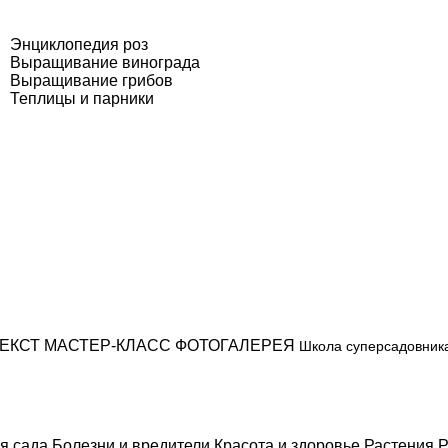
Энциклопедия роз
Выращивание винограда
Выращивание грибов
Теплицы и парники
ЕКСТ
МАСТЕР-КЛАСС
ФОТОГАЛЕРЕЯ
Школа суперсадовник
я сада
Болезни и вредители
Красота и здоровье
Растения
Р