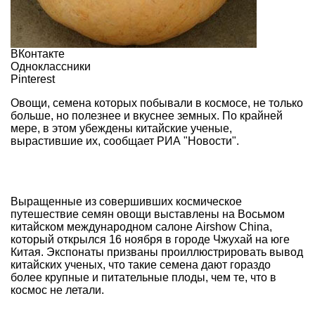
ВКонтакте
Одноклассники
Pinterest
Овощи, семена которых побывали в космосе, не только
больше, но полезнее и вкуснее земных. По крайней
мере, в этом убеждены китайские ученые,
вырастившие их, сообщает РИА "Новости".
Выращенные из совершивших космическое
путешествие семян овощи выставлены на Восьмом
китайском международном салоне Airshow China,
который открылся 16 ноября в городе Чжухай на юге
Китая. Экспонаты призваны проиллюстрировать вывод
китайских ученых, что такие семена дают гораздо
более крупные и питательные плоды, чем те, что в
космос не летали.