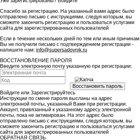
Уже зарегистрированы?
Войдите
Спасибо за регистрацию. На указанный вами адрес было
отправлено письмо с инструкциями, следуя которым, вы
сможете закончить регистрацию и пользоваться услугами
сайта для зарегистрированных пользователей
Если в течение нескольких дней по тем или иным причинам
Вы не получили письмо с подтверждением регистрации -
напишите нам:
info@supersadovnik.ru
ВОССТАНОВЛЕНИЕ ПАРОЛЯ
Введите электронную почту указанную при регистрации:
Войдите
или
Зарегистрируйтесь
Инструкции по смене пароля высланы на адрес
электронной почты, указанный Вами при регистрации.
Аккаунт, привязанный к указанному адресу электронной
почты, пока не активирован. На этот адрес было
отправлено письмо с инструкциями, следуя которым, вы
сможете закончить регистрацию и пользоваться услугами
сайта для зарегистрированных пользователей
ОБРАТНАЯ СВЯЗЬ