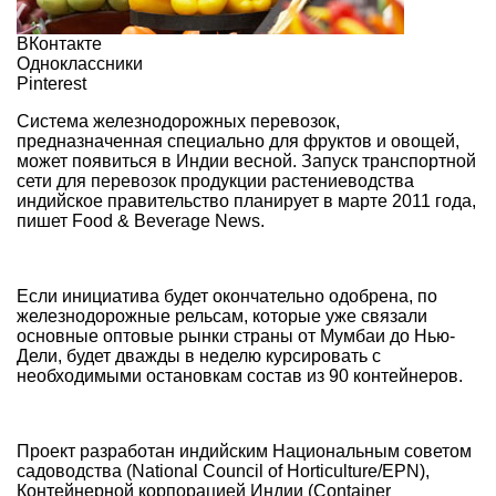
ВКонтакте
Одноклассники
Pinterest
Система железнодорожных перевозок,
предназначенная специально для фруктов и овощей,
может появиться в Индии весной. Запуск транспортной
сети для перевозок продукции растениеводства
индийское правительство планирует в марте 2011 года,
пишет
Food & Beverage News
.
Если инициатива будет окончательно одобрена, по
железнодорожные рельсам, которые уже связали
основные оптовые рынки страны от Мумбаи до Нью-
Дели, будет дважды в неделю курсировать с
необходимыми остановкам состав из 90 контейнеров.
Проект разработан индийским Национальным советом
садоводства (National Council of Horticulture/EPN),
Контейнерной корпорацией Индии (Container