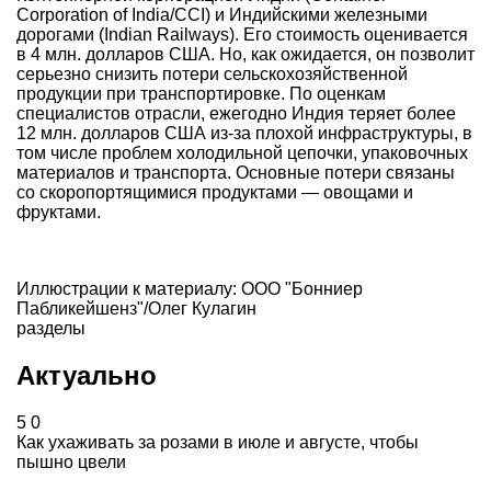
Corporation of India/CCI) и Индийскими железными
дорогами (Indian Railways). Его стоимость оценивается
в 4 млн. долларов США. Но, как ожидается, он позволит
серьезно снизить потери сельскохозяйственной
продукции при транспортировке. По оценкам
специалистов отрасли, ежегодно Индия теряет более
12 млн. долларов США из-за плохой инфраструктуры, в
том числе проблем холодильной цепочки, упаковочных
материалов и транспорта. Основные потери связаны
со скоропортящимися продуктами — овощами и
фруктами.
Иллюстрации к материалу: ООО "Бонниер
Пабликейшенз"/Олег Кулагин
разделы
Актуально
5
0
Как ухаживать за розами в июле и августе, чтобы
пышно цвели