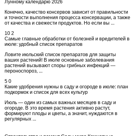
Лунному календарю 2026
Конечно, качество консервов зависит от правильности
и точности выполнения процесса консервации, а также
от качества и свежести продуктов. Но если вы ...
10
2
Самые главные обработки от болезней и вредителей в
июле: удобный список препаратов
Ловите июльский список препаратов для защиты
ваших растений! В июле основные заболевания
растений вызывают споры грибных инфекций —
пероноспороз, ...
5
0
Какие удобрения нужны в саду и огороде в июле: план
подкормок и список для всех культур
Июль — один из самых важных месяцев в саду и
огороде. В это время растения активно растут,
формируют плоды и цветы, а значит, нуждаются в
регулярных ...