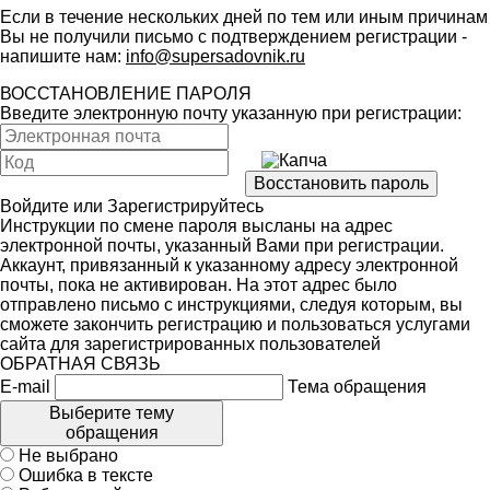
Если в течение нескольких дней по тем или иным причинам
Вы не получили письмо с подтверждением регистрации -
напишите нам:
info@supersadovnik.ru
ВОССТАНОВЛЕНИЕ ПАРОЛЯ
Введите электронную почту указанную при регистрации:
Войдите
или
Зарегистрируйтесь
Инструкции по смене пароля высланы на адрес
электронной почты, указанный Вами при регистрации.
Аккаунт, привязанный к указанному адресу электронной
почты, пока не активирован. На этот адрес было
отправлено письмо с инструкциями, следуя которым, вы
сможете закончить регистрацию и пользоваться услугами
сайта для зарегистрированных пользователей
ОБРАТНАЯ СВЯЗЬ
E-mail
Тема обращения
Выберите тему
обращения
Не выбрано
Ошибка в тексте