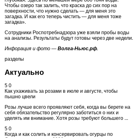
Чтобы озеро так залить, что краска до сих пор на
поверхности, что нужно сделать — для меня это
загадка. И как его теперь чистить — для меня тоже
загадка».
Сотрудники Роспотребнадзора уже взяли пробы воды
на анализы. Результаты будут готовы через две недели.
Инфорация и фото —
Волга-Ньюс.рф
.
разделы
Актуально
5
0
Как ухаживать за розами в июле и августе, чтобы
пышно цвели
Розы лучше всего проявляют себя, когда вы берете на
себя обязательство регулярно заботиться о них и
уделять им внимание. Хотя розы требуют большего ...
5
0
Когда и как солить и консервировать огурцы по