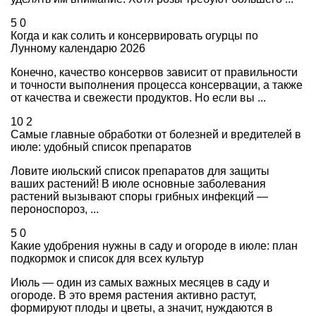
5
0
Когда и как солить и консервировать огурцы по
Лунному календарю 2026
Конечно, качество консервов зависит от правильности
и точности выполнения процесса консервации, а также
от качества и свежести продуктов. Но если вы ...
10
2
Самые главные обработки от болезней и вредителей в
июле: удобный список препаратов
Ловите июльский список препаратов для защиты
ваших растений! В июле основные заболевания
растений вызывают споры грибных инфекций —
пероноспороз, ...
5
0
Какие удобрения нужны в саду и огороде в июле: план
подкормок и список для всех культур
Июль — один из самых важных месяцев в саду и
огороде. В это время растения активно растут,
формируют плоды и цветы, а значит, нуждаются в