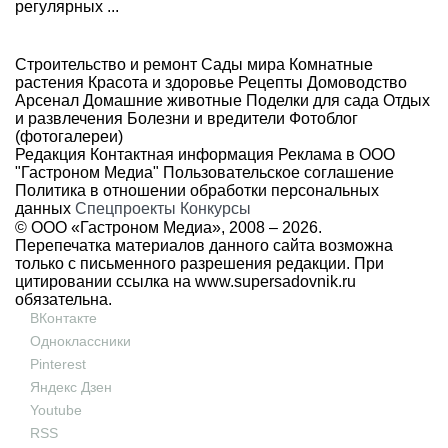
регулярных ...
Строительство и ремонт
Сады мира
Комнатные
растения
Красота и здоровье
Рецепты
Домоводство
Арсенал
Домашние животные
Поделки для сада
Отдых
и развлечения
Болезни и вредители
Фотоблог
(фотогалереи)
Редакция
Контактная информация
Реклама в ООО
"Гастроном Медиа"
Пользовательское соглашение
Политика в отношении обработки персональных
данных
Спецпроекты
Конкурсы
© ООО «Гастроном Медиа», 2008 –
2026.
Перепечатка материалов данного сайта возможна
только с письменного разрешения редакции. При
цитировании ссылка на
www.supersadovnik.ru
обязательна.
ВКонтакте
Одноклассники
Pinterest
Яндекс Дзен
Youtube
RSS