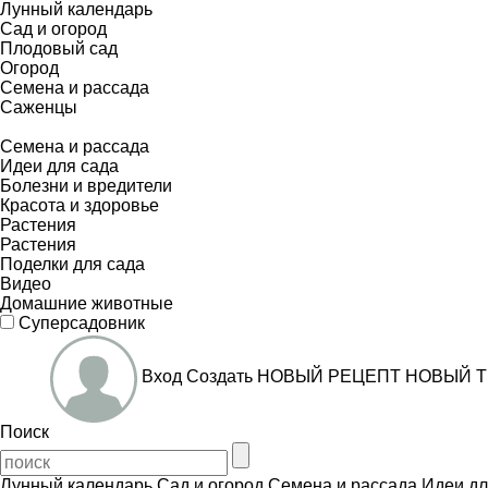
Лунный календарь
Сад и огород
Плодовый сад
Огород
Семена и рассада
Саженцы
Семена и рассада
Идеи для сада
Болезни и вредители
Красота и здоровье
Растения
Растения
Поделки для сада
Видео
Домашние животные
Суперсадовник
Вход
Создать
НОВЫЙ РЕЦЕПТ
НОВЫЙ Т
Поиск
Лунный календарь
Сад и огород
Семена и рассада
Идеи дл