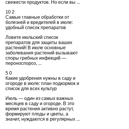
свежести продуктов. Но если вы ...
10
2
Самые главные обработки от
болезней и вредителей в июле:
удобный список препаратов
Ловите июльский список
препаратов для защиты ваших
растений! В июле основные
заболевания растений вызывают
споры грибных инфекций —
пероноспороз, ...
5
0
Какие удобрения нужны в саду и
огороде в июле: план подкормок и
список для всех культур
Июль — один из самых важных
месяцев в саду и огороде. В это
время растения активно растут,
формируют плоды и цветы, а
значит, нуждаются в регулярных ...