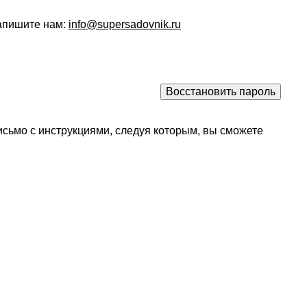
напишите нам:
info@supersadovnik.ru
исьмо с инструкциями, следуя которым, вы сможете