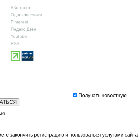
ВКонтакте
Одноклассники
Pinterest
Яндекс Дзен
Youtube
RSS
Получать новостную
ия
.
ете закончить регистрацию и пользоваться услугами сайта