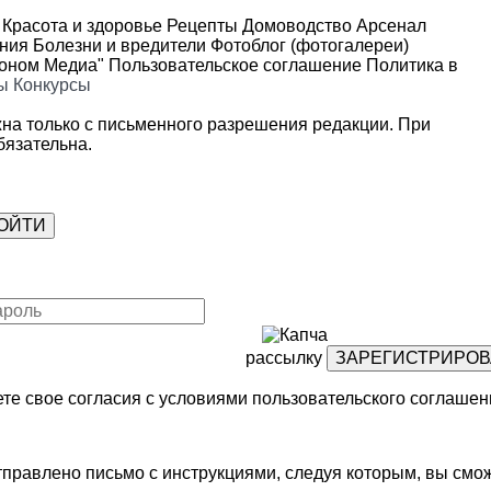
Красота и здоровье
Рецепты
Домоводство
Арсенал
ения
Болезни и вредители
Фотоблог (фотогалереи)
роном Медиа"
Пользовательское соглашение
Политика в
ы
Конкурсы
на только с письменного разрешения редакции. При
язательна.
рассылку
те свое согласия с условиями
пользовательского соглашен
правлено письмо с инструкциями, следуя которым, вы смож