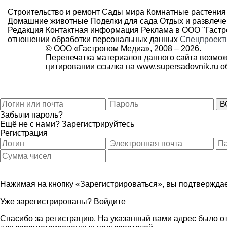
Строительство и ремонт
Сады мира
Комнатные растения
Домашние животные
Поделки для сада
Отдых и развлеч
Редакция
Контактная информация
Реклама в ООО "Гаст
отношении обработки персональных данных
Спецпроект
© ООО «Гастроном Медиа», 2008 –
2026.
Перепечатка материалов данного сайта возмож
цитировании ссылка на
www.supersadovnik.ru
об
Забыли пароль?
Ещё не с нами?
Зарегистрируйтесь
Регистрация
Нажимая на кнопку «Зарегистрироваться», вы подтверждае
Уже зарегистрированы?
Войдите
Спасибо за регистрацию. На указанный вами адрес было от