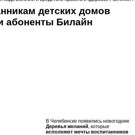
анникам детских домов
 и абоненты Билайн
В Челябинске появились новогодние
Деревья желаний
, которые
исполняют мечты воспитанников