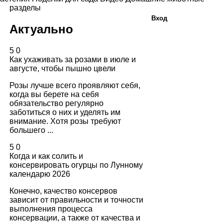
разделы
Вход
Актуально
5
0
Как ухаживать за розами в июле и
августе, чтобы пышно цвели
Розы лучше всего проявляют себя,
когда вы берете на себя
обязательство регулярно
заботиться о них и уделять им
внимание. Хотя розы требуют
большего ...
5
0
Когда и как солить и
консервировать огурцы по Лунному
календарю 2026
Конечно, качество консервов
зависит от правильности и точности
выполнения процесса
консервации, а также от качества и