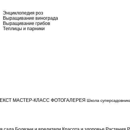
Энциклопедия роз
Выращивание винограда
Выращивание грибов
Теплицы и парники
ЕКСТ
МАСТЕР-КЛАСС
ФОТОГАЛЕРЕЯ
Школа суперсадовник
я сада
Болезни и вредители
Красота и здоровье
Растения
Р