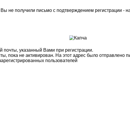
м Вы не получили письмо с подтверждением регистрации - 
й почты, указанный Вами при регистрации.
ты, пока не активирован. На этот адрес было отправлено п
 зарегистрированных пользователей