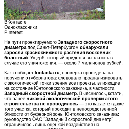
ВКонтакте
Одноклассники
Pinterest
На пути проектируемого
Западного скоростного
диаметра
под Санкт-Петербургом
обнаружили
заросли краснокнижного растения восковник
болотный
. Ущерб, который придется выплатить в
случае его уничтожения, — около 7 миллионов рублей.
Как сообщает
fontanka.ru
, проверка проведена на
поручению губернатора: следовало проанализировать
с экологической точки зрения все проекты, влияющие
на состояние Юнтоловского заказника, в частности,
Западный скоростной диаметр
. Выяснилось, кстати,
что ранее
никакой экологической проверки этого
строительства не проводилось
— это касается даже
того участка, который проходит в непосредственной
близости от буферной зоны Юнтоловского заказника;
руководство ОАО "Западный скоростной диаметр"
ограничилось лишь оценкой воздействия на