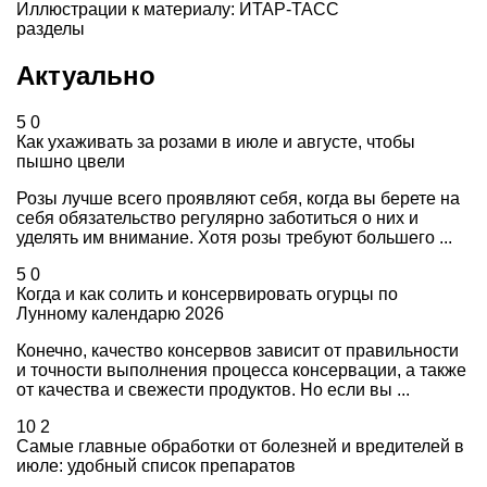
Иллюстрации к материалу: ИТАР-ТАСС
разделы
Актуально
5
0
Как ухаживать за розами в июле и августе, чтобы
пышно цвели
Розы лучше всего проявляют себя, когда вы берете на
себя обязательство регулярно заботиться о них и
уделять им внимание. Хотя розы требуют большего ...
5
0
Когда и как солить и консервировать огурцы по
Лунному календарю 2026
Конечно, качество консервов зависит от правильности
и точности выполнения процесса консервации, а также
от качества и свежести продуктов. Но если вы ...
10
2
Самые главные обработки от болезней и вредителей в
июле: удобный список препаратов