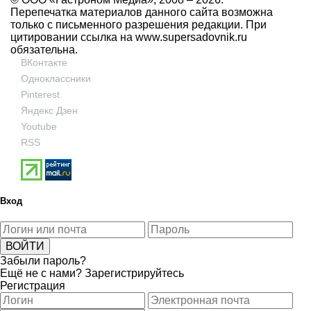
Перепечатка материалов данного сайта возможна
только с письменного разрешения редакции. При
цитировании ссылка на
www.supersadovnik.ru
обязательна.
ВКонтакте
Одноклассники
Pinterest
Яндекс Дзен
Youtube
RSS
Вход
Забыли пароль?
Ещё не с нами?
Зарегистрируйтесь
Регистрация