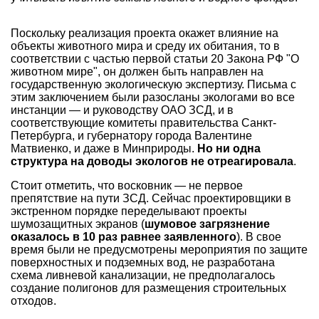
Поскольку реализация проекта окажет влияние на
объекты животного мира и среду их обитания, то в
соответствии с частью первой статьи 20 Закона РФ "О
животном мире", он должен быть направлен на
государственную экологическую экспертизу. Письма с
этим заключением были разосланы экологами во все
инстанции — и руководству ОАО ЗСД, и в
соответствующие комитеты правительства Санкт-
Петербурга, и губернатору города Валентине
Матвиенко, и даже в Минприроды.
Но ни одна
структура на доводы экологов не отреагировала
.
Стоит отметить, что восковник — не первое
препятствие на пути ЗСД. Сейчас проектировщики в
экстренном порядке переделывают проекты
шумозащитных экранов (
шумовое загрязнение
оказалось в 10 раз равнее заявленного
). В свое
время были не предусмотрены мероприятия по защите
поверхностных и подземных вод, не разработана
схема ливневой канализации, не предполагалось
создание полигонов для размещения строительных
отходов.