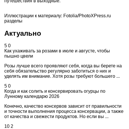
путешествия
в выходные.
Иллюстрации к материалу: Fotolia/PhotoXPress.ru
разделы
Актуально
5
0
Как ухаживать за розами в июле и августе, чтобы
пышно цвели
Розы лучше всего проявляют себя, когда вы берете на
себя обязательство регулярно заботиться о них и
уделять им внимание. Хотя розы требуют большего ...
5
0
Когда и как солить и консервировать огурцы по
Лунному календарю 2026
Конечно, качество консервов зависит от правильности
и точности выполнения процесса консервации, а также
от качества и свежести продуктов. Но если вы ...
10
2