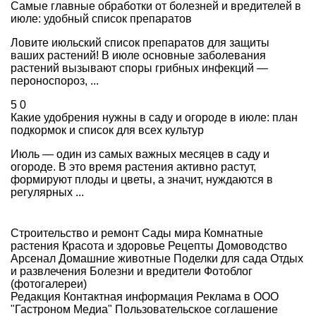
Самые главные обработки от болезней и вредителей в
июле: удобный список препаратов
Ловите июльский список препаратов для защиты
ваших растений! В июле основные заболевания
растений вызывают споры грибных инфекций —
пероноспороз, ...
5
0
Какие удобрения нужны в саду и огороде в июле: план
подкормок и список для всех культур
Июль — один из самых важных месяцев в саду и
огороде. В это время растения активно растут,
формируют плоды и цветы, а значит, нуждаются в
регулярных ...
Строительство и ремонт
Сады мира
Комнатные
растения
Красота и здоровье
Рецепты
Домоводство
Арсенал
Домашние животные
Поделки для сада
Отдых
и развлечения
Болезни и вредители
Фотоблог
(фотогалереи)
Редакция
Контактная информация
Реклама в ООО
"Гастроном Медиа"
Пользовательское соглашение