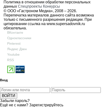
Политика в отношении обработки персональных
данных
Спецпроекты
Конкурсы
© ООО «Гастроном Медиа», 2008 –
2026.
Перепечатка материалов данного сайта возможна
только с письменного разрешения редакции. При
цитировании ссылка на
www.supersadovnik.ru
обязательна.
ВКонтакте
Одноклассники
Pinterest
Яндекс Дзен
Youtube
RSS
Вход
Забыли пароль?
Ещё не с нами?
Зарегистрируйтесь