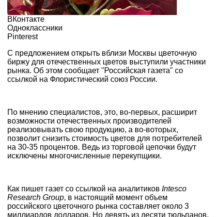
ВКонтакте
Одноклассники
Pinterest
С предложением открыть вблизи Москвы цветочную
биржу для отечественных цветов выступили участники
рынка. Об этом сообщает "Российская газета" со
ссылкой на Флористический союз России.
По мнению специалистов, это, во-первых, расширит
возможности отечественных производителей
реализовывать свою продукцию, а во-воторых,
позволит снизить стоимость цветов для потребителей
на 30-35 процентов. Ведь из торговой цепочки будут
исключены многочисленные перекупщики.
Как пишет газет со ссылкой на аналитиков
Intesco
Research Group
, в настоящий момент объем
российского цветочного рынка составляет около 3
миллиардов долларов. Но девять из десяти тюльпанов,