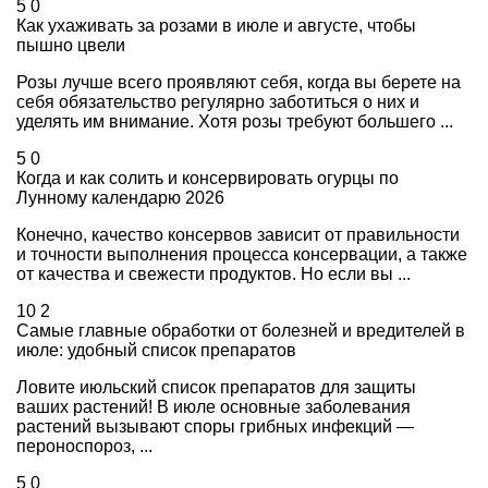
5
0
Как ухаживать за розами в июле и августе, чтобы
пышно цвели
Розы лучше всего проявляют себя, когда вы берете на
себя обязательство регулярно заботиться о них и
уделять им внимание. Хотя розы требуют большего ...
5
0
Когда и как солить и консервировать огурцы по
Лунному календарю 2026
Конечно, качество консервов зависит от правильности
и точности выполнения процесса консервации, а также
от качества и свежести продуктов. Но если вы ...
10
2
Самые главные обработки от болезней и вредителей в
июле: удобный список препаратов
Ловите июльский список препаратов для защиты
ваших растений! В июле основные заболевания
растений вызывают споры грибных инфекций —
пероноспороз, ...
5
0