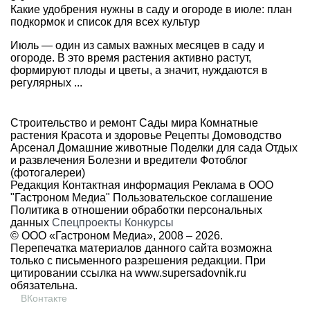
Какие удобрения нужны в саду и огороде в июле: план
подкормок и список для всех культур
Июль — один из самых важных месяцев в саду и
огороде. В это время растения активно растут,
формируют плоды и цветы, а значит, нуждаются в
регулярных ...
Строительство и ремонт
Сады мира
Комнатные
растения
Красота и здоровье
Рецепты
Домоводство
Арсенал
Домашние животные
Поделки для сада
Отдых
и развлечения
Болезни и вредители
Фотоблог
(фотогалереи)
Редакция
Контактная информация
Реклама в ООО
"Гастроном Медиа"
Пользовательское соглашение
Политика в отношении обработки персональных
данных
Спецпроекты
Конкурсы
© ООО «Гастроном Медиа», 2008 –
2026.
Перепечатка материалов данного сайта возможна
только с письменного разрешения редакции. При
цитировании ссылка на
www.supersadovnik.ru
обязательна.
ВКонтакте