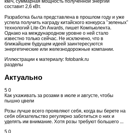
км/ч, суммарная мощность полученной энергии
составит 2,6 кВт.
Разработка была представлена в прошлом году и уже
успела получить награду китайского конкурса "зеленых"
технологий Lite-On Awards, пишет
Компьюлента
.
Однако на международном уровне о ней стало
известно только сейчас. Не исключено, что в
ближайшем будущем идеей заинтересуются
энергетические или железнодорожные компании.
Иллюстрации к материалу: fotobank.ru
разделы
Актуально
5
0
Как ухаживать за розами в июле и августе, чтобы
пышно цвели
Розы лучше всего проявляют себя, когда вы берете на
себя обязательство регулярно заботиться о них и
уделять им внимание. Хотя розы требуют большего ...
5
0