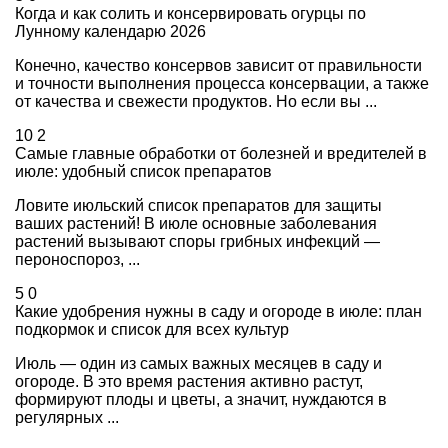
Когда и как солить и консервировать огурцы по
Лунному календарю 2026
Конечно, качество консервов зависит от правильности
и точности выполнения процесса консервации, а также
от качества и свежести продуктов. Но если вы ...
10
2
Самые главные обработки от болезней и вредителей в
июле: удобный список препаратов
Ловите июльский список препаратов для защиты
ваших растений! В июле основные заболевания
растений вызывают споры грибных инфекций —
пероноспороз, ...
5
0
Какие удобрения нужны в саду и огороде в июле: план
подкормок и список для всех культур
Июль — один из самых важных месяцев в саду и
огороде. В это время растения активно растут,
формируют плоды и цветы, а значит, нуждаются в
регулярных ...