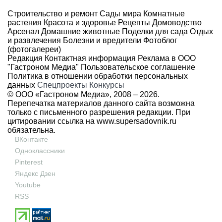
Строительство и ремонт
Сады мира
Комнатные
растения
Красота и здоровье
Рецепты
Домоводство
Арсенал
Домашние животные
Поделки для сада
Отдых
и развлечения
Болезни и вредители
Фотоблог
(фотогалереи)
Редакция
Контактная информация
Реклама в ООО
"Гастроном Медиа"
Пользовательское соглашение
Политика в отношении обработки персональных
данных
Спецпроекты
Конкурсы
© ООО «Гастроном Медиа», 2008 –
2026.
Перепечатка материалов данного сайта возможна
только с письменного разрешения редакции. При
цитировании ссылка на
www.supersadovnik.ru
обязательна.
ВКонтакте
Одноклассники
Pinterest
Яндекс Дзен
Youtube
RSS