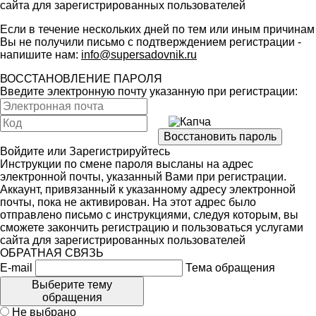
сайта для зарегистрированных пользователей
Если в течение нескольких дней по тем или иным причинам
Вы не получили письмо с подтверждением регистрации -
напишите нам:
info@supersadovnik.ru
ВОССТАНОВЛЕНИЕ ПАРОЛЯ
Введите электронную почту указанную при регистрации:
Войдите
или
Зарегистрируйтесь
Инструкции по смене пароля высланы на адрес
электронной почты, указанный Вами при регистрации.
Аккаунт, привязанный к указанному адресу электронной
почты, пока не активирован. На этот адрес было
отправлено письмо с инструкциями, следуя которым, вы
сможете закончить регистрацию и пользоваться услугами
сайта для зарегистрированных пользователей
ОБРАТНАЯ СВЯЗЬ
E-mail
Тема обращения
Выберите тему
обращения
Не выбрано