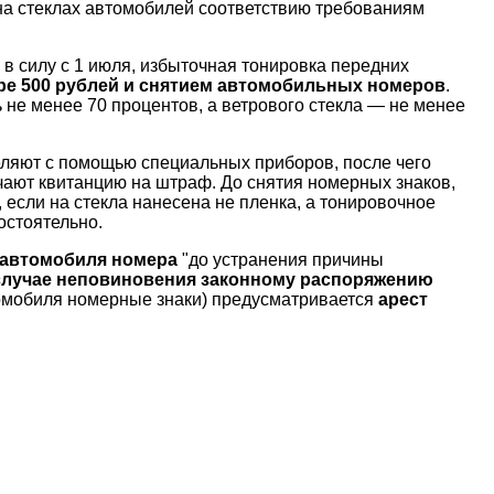
 на стеклах автомобилей соответствию требованиям
 в силу с 1 июля, избыточная тонировка передних
ре 500 рублей и снятием автомобильных номеров
.
не менее 70 процентов, а ветрового стекла — не менее
ляют с помощью специальных приборов, после чего
чают квитанцию на штраф. До снятия номерных знаков,
, если на стекла нанесена не пленка, а тонировочное
остоятельно.
 автомобиля номера
"до устранения причины
случае неповиновения законному распоряжению
втомобиля номерные знаки) предусматривается
арест