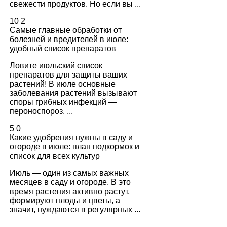
свежести продуктов. Но если вы ...
10
2
Самые главные обработки от
болезней и вредителей в июле:
удобный список препаратов
Ловите июльский список
препаратов для защиты ваших
растений! В июле основные
заболевания растений вызывают
споры грибных инфекций —
пероноспороз, ...
5
0
Какие удобрения нужны в саду и
огороде в июле: план подкормок и
список для всех культур
Июль — один из самых важных
месяцев в саду и огороде. В это
время растения активно растут,
формируют плоды и цветы, а
значит, нуждаются в регулярных ...