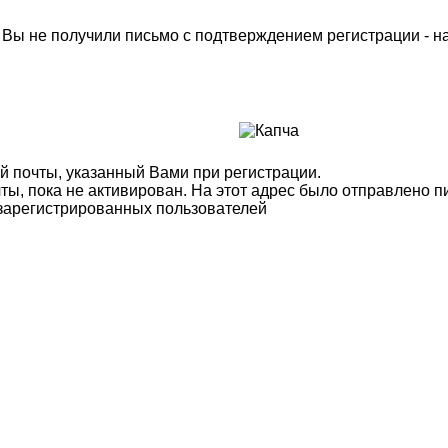
м Вы не получили письмо с подтверждением регистрации - 
й почты, указанный Вами при регистрации.
ты, пока не активирован. На этот адрес было отправлено п
 зарегистрированных пользователей