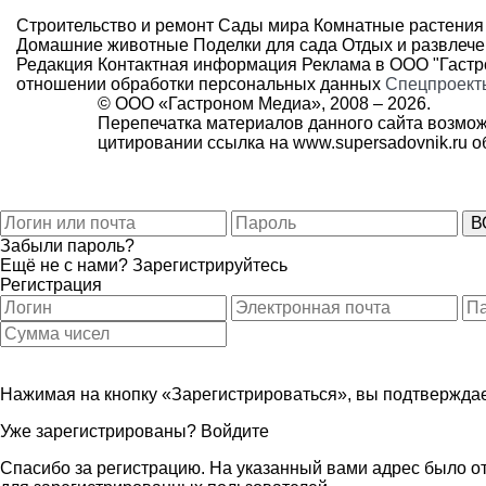
Строительство и ремонт
Сады мира
Комнатные растения
Домашние животные
Поделки для сада
Отдых и развлеч
Редакция
Контактная информация
Реклама в ООО "Гаст
отношении обработки персональных данных
Спецпроект
© ООО «Гастроном Медиа», 2008 –
2026.
Перепечатка материалов данного сайта возмож
цитировании ссылка на
www.supersadovnik.ru
об
Забыли пароль?
Ещё не с нами?
Зарегистрируйтесь
Регистрация
Нажимая на кнопку «Зарегистрироваться», вы подтверждае
Уже зарегистрированы?
Войдите
Спасибо за регистрацию. На указанный вами адрес было от