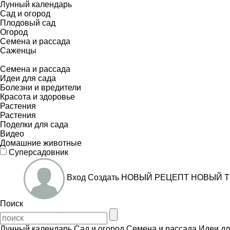
Лунный календарь
Сад и огород
Плодовый сад
Огород
Семена и рассада
Саженцы
Семена и рассада
Идеи для сада
Болезни и вредители
Красота и здоровье
Растения
Растения
Поделки для сада
Видео
Домашние животные
Суперсадовник
Вход
Создать
НОВЫЙ РЕЦЕПТ
НОВЫЙ Т
Поиск
Лунный календарь
Сад и огород
Семена и рассада
Идеи дл