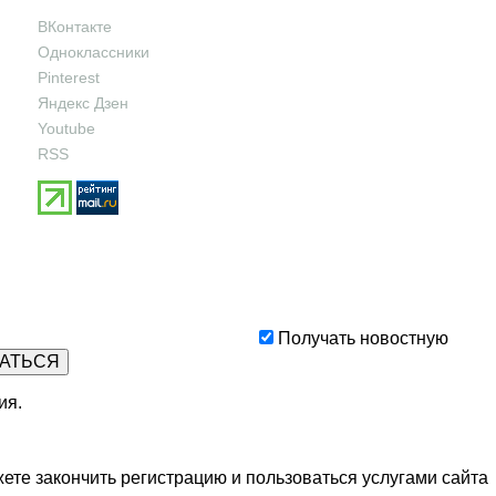
ВКонтакте
Одноклассники
Pinterest
Яндекс Дзен
Youtube
RSS
Получать новостную
ия
.
ете закончить регистрацию и пользоваться услугами сайта