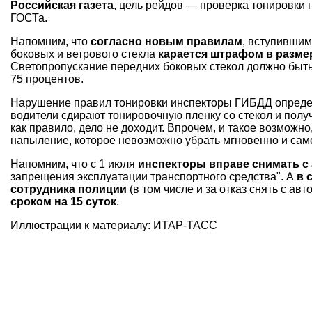
Российская газета
, цель рейдов — проверка тонировки
ГОСТа.
Напомним, что
согласно новым правилам
, вступившим
боковых и ветрового стекла
карается штрафом в разме
Светопропускание передних боковых стекол должно быть 
75 процентов.
Нарушение правил тонировки инспекторы ГИБДД опреде
водители сдирают тонировочную пленку со стекол и полу
как правило, дело не доходит. Впрочем, и такое возможно
напыление, которое невозможно убрать мгновенно и сам
Напомним, что с 1 июля
инспекторы вправе снимать с
запрещения эксплуатации транспортного средства". А
в 
сотрудника полиции
(в том числе и за отказ снять с а
сроком на 15 суток
.
Иллюстрации к материалу: ИТАР-ТАСС