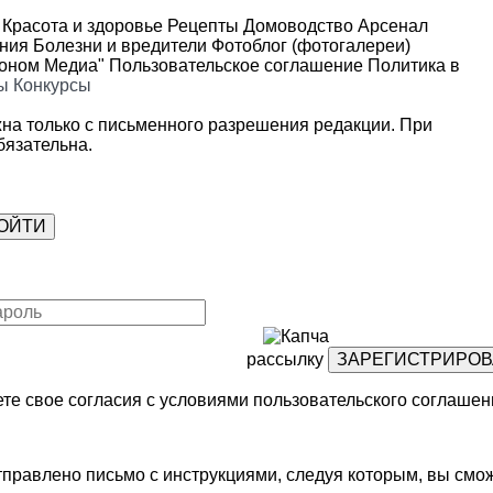
Красота и здоровье
Рецепты
Домоводство
Арсенал
ения
Болезни и вредители
Фотоблог (фотогалереи)
роном Медиа"
Пользовательское соглашение
Политика в
ы
Конкурсы
на только с письменного разрешения редакции. При
язательна.
рассылку
те свое согласия с условиями
пользовательского соглашен
правлено письмо с инструкциями, следуя которым, вы смож