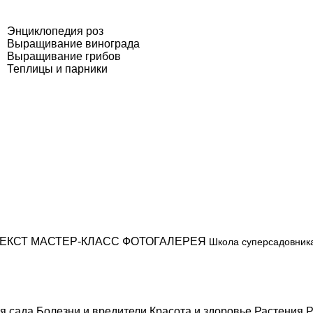
Энциклопедия роз
Выращивание винограда
Выращивание грибов
Теплицы и парники
ЕКСТ
МАСТЕР-КЛАСС
ФОТОГАЛЕРЕЯ
Школа суперсадовник
я сада
Болезни и вредители
Красота и здоровье
Растения
Р