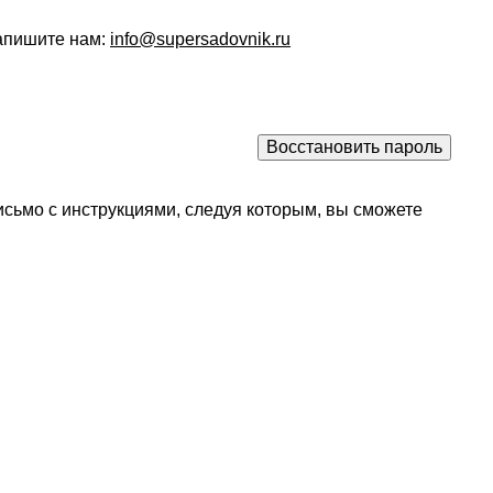
напишите нам:
info@supersadovnik.ru
исьмо с инструкциями, следуя которым, вы сможете