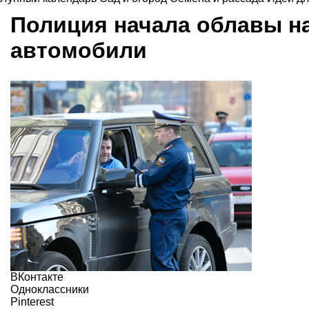
Полиция начала облавы н
автомобили
ВКонтакте
Одноклассники
Pinterest