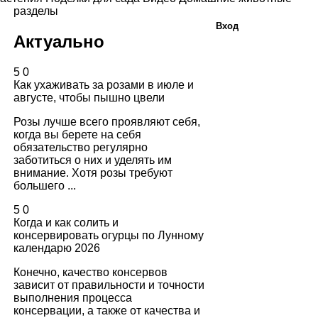
разделы
Вход
Актуально
5
0
Как ухаживать за розами в июле и
августе, чтобы пышно цвели
Розы лучше всего проявляют себя,
когда вы берете на себя
обязательство регулярно
заботиться о них и уделять им
внимание. Хотя розы требуют
большего ...
5
0
Когда и как солить и
консервировать огурцы по Лунному
календарю 2026
Конечно, качество консервов
зависит от правильности и точности
выполнения процесса
консервации, а также от качества и