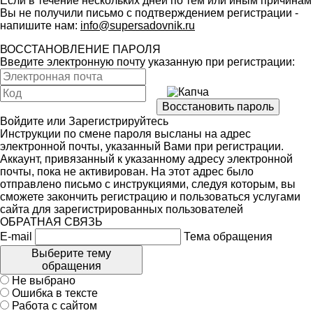
Если в течение нескольких дней по тем или иным причинам
Вы не получили письмо с подтверждением регистрации -
напишите нам:
info@supersadovnik.ru
ВОССТАНОВЛЕНИЕ ПАРОЛЯ
Введите электронную почту указанную при регистрации:
Войдите
или
Зарегистрируйтесь
Инструкции по смене пароля высланы на адрес
электронной почты, указанный Вами при регистрации.
Аккаунт, привязанный к указанному адресу электронной
почты, пока не активирован. На этот адрес было
отправлено письмо с инструкциями, следуя которым, вы
сможете закончить регистрацию и пользоваться услугами
сайта для зарегистрированных пользователей
ОБРАТНАЯ СВЯЗЬ
E-mail
Тема обращения
Выберите тему
обращения
Не выбрано
Ошибка в тексте
Работа с сайтом