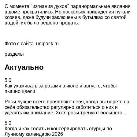
С момента "изгнания духов" паранормальные являния
в доме прекратились. Но поскольку привидения пугали
хозяев, даже будучи заключены в бутылках со святой
водой, их было решено продать.
Фото с сайта
unipack.ru
разделы
Актуально
5
0
Как ухаживать за розами в июле и августе, чтобы
пышно цвели
Розы лучше всего проявляют себя, когда вы берете на
себя обязательство регулярно заботиться о них и
уделять им внимание. Хотя розы требуют большего ...
5
0
Когда и как солить и консервировать огурцы по
Лунному календарю 2026