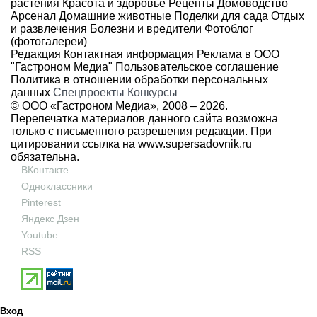
растения
Красота и здоровье
Рецепты
Домоводство
Арсенал
Домашние животные
Поделки для сада
Отдых
и развлечения
Болезни и вредители
Фотоблог
(фотогалереи)
Редакция
Контактная информация
Реклама в ООО
"Гастроном Медиа"
Пользовательское соглашение
Политика в отношении обработки персональных
данных
Спецпроекты
Конкурсы
© ООО «Гастроном Медиа», 2008 –
2026.
Перепечатка материалов данного сайта возможна
только с письменного разрешения редакции. При
цитировании ссылка на
www.supersadovnik.ru
обязательна.
ВКонтакте
Одноклассники
Pinterest
Яндекс Дзен
Youtube
RSS
Вход