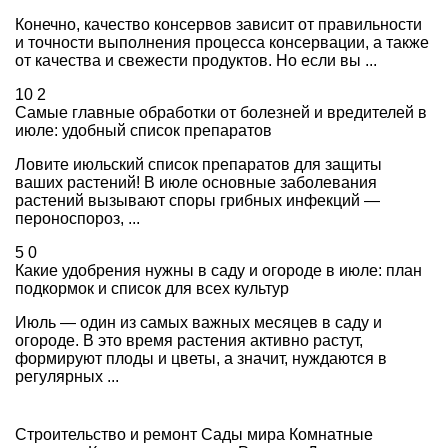
Конечно, качество консервов зависит от правильности
и точности выполнения процесса консервации, а также
от качества и свежести продуктов. Но если вы ...
10
2
Самые главные обработки от болезней и вредителей в
июле: удобный список препаратов
Ловите июльский список препаратов для защиты
ваших растений! В июле основные заболевания
растений вызывают споры грибных инфекций —
пероноспороз, ...
5
0
Какие удобрения нужны в саду и огороде в июле: план
подкормок и список для всех культур
Июль — один из самых важных месяцев в саду и
огороде. В это время растения активно растут,
формируют плоды и цветы, а значит, нуждаются в
регулярных ...
Строительство и ремонт
Сады мира
Комнатные