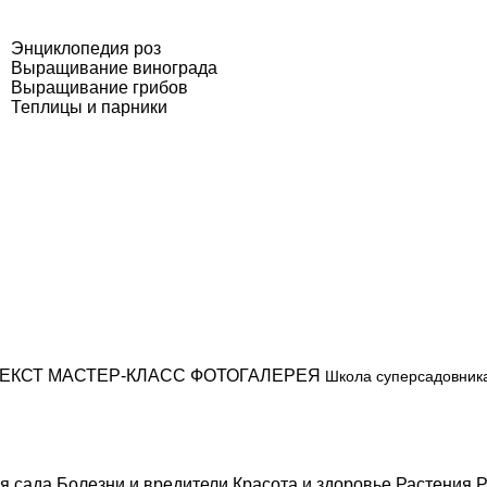
Энциклопедия роз
Выращивание винограда
Выращивание грибов
Теплицы и парники
ЕКСТ
МАСТЕР-КЛАСС
ФОТОГАЛЕРЕЯ
Школа суперсадовник
я сада
Болезни и вредители
Красота и здоровье
Растения
Р