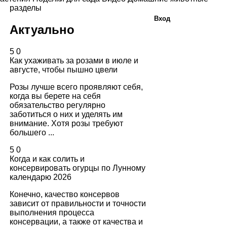
разделы
Вход
Актуально
5
0
Как ухаживать за розами в июле и
августе, чтобы пышно цвели
Розы лучше всего проявляют себя,
когда вы берете на себя
обязательство регулярно
заботиться о них и уделять им
внимание. Хотя розы требуют
большего ...
5
0
Когда и как солить и
консервировать огурцы по Лунному
календарю 2026
Конечно, качество консервов
зависит от правильности и точности
выполнения процесса
консервации, а также от качества и