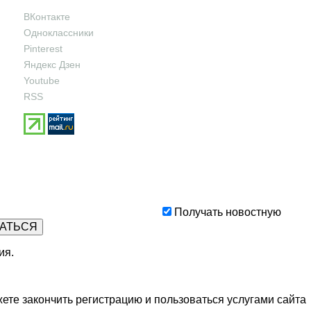
ВКонтакте
Одноклассники
Pinterest
Яндекс Дзен
Youtube
RSS
Получать новостную
ия
.
ете закончить регистрацию и пользоваться услугами сайта