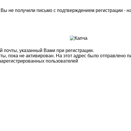
м Вы не получили письмо с подтверждением регистрации - 
й почты, указанный Вами при регистрации.
ты, пока не активирован. На этот адрес было отправлено п
 зарегистрированных пользователей