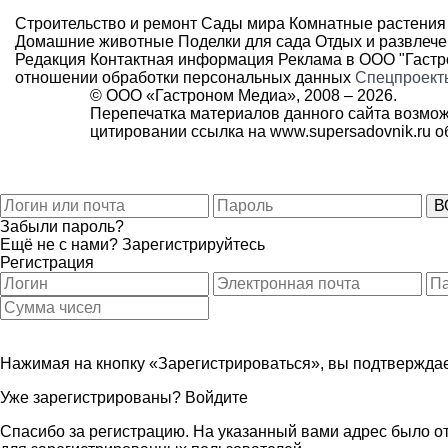
Строительство и ремонт
Сады мира
Комнатные растения
Домашние животные
Поделки для сада
Отдых и развлеч
Редакция
Контактная информация
Реклама в ООО "Гаст
отношении обработки персональных данных
Спецпроект
© ООО «Гастроном Медиа», 2008 –
2026.
Перепечатка материалов данного сайта возмож
цитировании ссылка на
www.supersadovnik.ru
об
Забыли пароль?
Ещё не с нами?
Зарегистрируйтесь
Регистрация
Нажимая на кнопку «Зарегистрироваться», вы подтверждае
Уже зарегистрированы?
Войдите
Спасибо за регистрацию. На указанный вами адрес было от