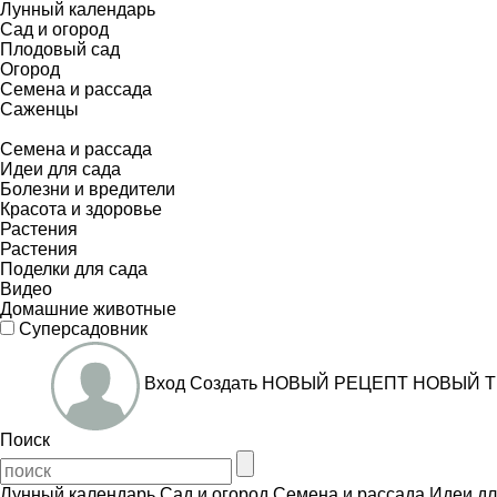
Лунный календарь
Сад и огород
Плодовый сад
Огород
Семена и рассада
Саженцы
Семена и рассада
Идеи для сада
Болезни и вредители
Красота и здоровье
Растения
Растения
Поделки для сада
Видео
Домашние животные
Суперсадовник
Вход
Создать
НОВЫЙ РЕЦЕПТ
НОВЫЙ Т
Поиск
Лунный календарь
Сад и огород
Семена и рассада
Идеи дл