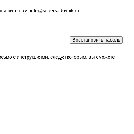
напишите нам:
info@supersadovnik.ru
исьмо с инструкциями, следуя которым, вы сможете