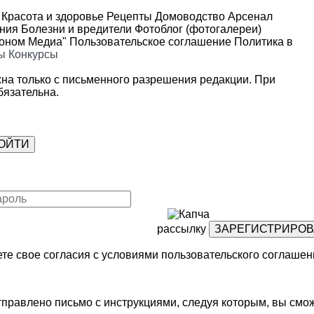
Красота и здоровье
Рецепты
Домоводство
Арсенал
ения
Болезни и вредители
Фотоблог (фотогалереи)
роном Медиа"
Пользовательское соглашение
Политика в
ы
Конкурсы
на только с письменного разрешения редакции. При
язательна.
рассылку
те свое согласия с условиями
пользовательского соглашен
правлено письмо с инструкциями, следуя которым, вы смож