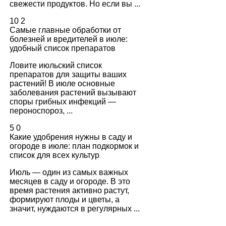
свежести продуктов. Но если вы ...
10
2
Самые главные обработки от
болезней и вредителей в июле:
удобный список препаратов
Ловите июльский список
препаратов для защиты ваших
растений! В июле основные
заболевания растений вызывают
споры грибных инфекций —
пероноспороз, ...
5
0
Какие удобрения нужны в саду и
огороде в июле: план подкормок и
список для всех культур
Июль — один из самых важных
месяцев в саду и огороде. В это
время растения активно растут,
формируют плоды и цветы, а
значит, нуждаются в регулярных ...