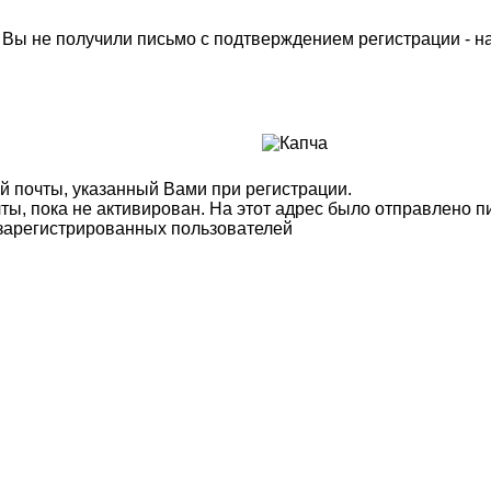
м Вы не получили письмо с подтверждением регистрации - 
й почты, указанный Вами при регистрации.
ты, пока не активирован. На этот адрес было отправлено п
 зарегистрированных пользователей