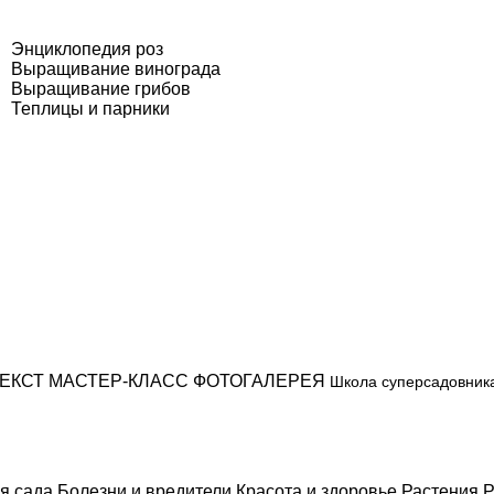
Энциклопедия роз
Выращивание винограда
Выращивание грибов
Теплицы и парники
ЕКСТ
МАСТЕР-КЛАСС
ФОТОГАЛЕРЕЯ
Школа суперсадовник
я сада
Болезни и вредители
Красота и здоровье
Растения
Р