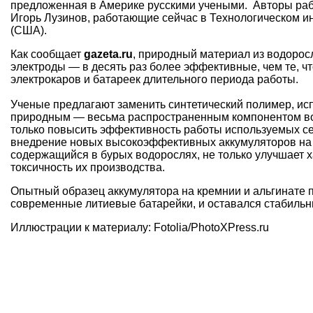
предложенная в Америке русскими учеными. Авторы ра
Игорь Лузинов, работающие сейчас в Технологическом и
(США).
Как сообщает
gazeta.ru
, природный материал из водорос
электроды — в десять раз более эффективные, чем те, чт
электрокаров и батареек длительного периода работы.
Ученые предлагают заменить синтетический полимер, ис
природным — весьма распространенным компонентом водо
только повысить эффективность работы используемых сег
внедрение новых высокоэффективных аккумуляторов на 
содержащийся в бурых водорослях, не только улучшает х
токсичность их производства.
Опытный образец аккумулятора на кремнии и альгинате п
современные литиевые батарейки, и оставался стабильны
Иллюстрации к материалу: Fotolia/PhotoXPress.ru