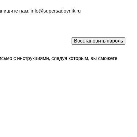
напишите нам:
info@supersadovnik.ru
исьмо с инструкциями, следуя которым, вы сможете