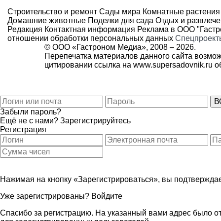
Строительство и ремонт
Сады мира
Комнатные растения
Домашние животные
Поделки для сада
Отдых и развлеч
Редакция
Контактная информация
Реклама в ООО "Гаст
отношении обработки персональных данных
Спецпроект
© ООО «Гастроном Медиа», 2008 –
2026.
Перепечатка материалов данного сайта возмож
цитировании ссылка на
www.supersadovnik.ru
об
Забыли пароль?
Ещё не с нами?
Зарегистрируйтесь
Регистрация
Нажимая на кнопку «Зарегистрироваться», вы подтверждае
Уже зарегистрированы?
Войдите
Спасибо за регистрацию. На указанный вами адрес было от