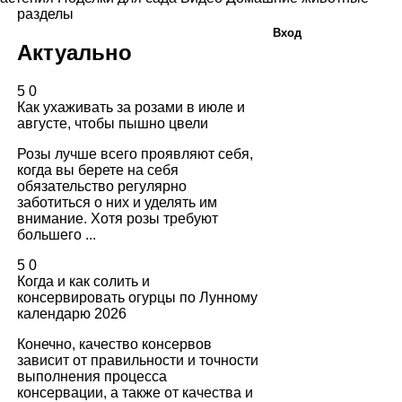
разделы
Вход
Актуально
5
0
Как ухаживать за розами в июле и
августе, чтобы пышно цвели
Розы лучше всего проявляют себя,
когда вы берете на себя
обязательство регулярно
заботиться о них и уделять им
внимание. Хотя розы требуют
большего ...
5
0
Когда и как солить и
консервировать огурцы по Лунному
календарю 2026
Конечно, качество консервов
зависит от правильности и точности
выполнения процесса
консервации, а также от качества и