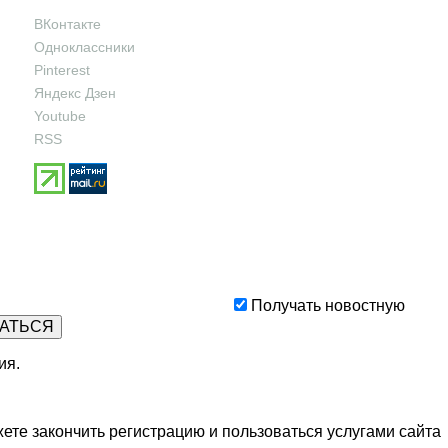
ВКонтакте
Одноклассники
Pinterest
Яндекс Дзен
Youtube
RSS
Получать новостную
ия
.
ете закончить регистрацию и пользоваться услугами сайта