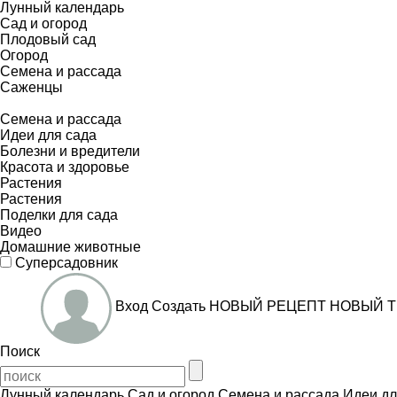
Лунный календарь
Сад и огород
Плодовый сад
Огород
Семена и рассада
Саженцы
Семена и рассада
Идеи для сада
Болезни и вредители
Красота и здоровье
Растения
Растения
Поделки для сада
Видео
Домашние животные
Суперсадовник
Вход
Создать
НОВЫЙ РЕЦЕПТ
НОВЫЙ Т
Поиск
Лунный календарь
Сад и огород
Семена и рассада
Идеи дл