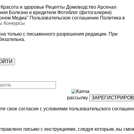
Красота и здоровье
Рецепты
Домоводство
Арсенал
ения
Болезни и вредители
Фотоблог (фотогалереи)
роном Медиа"
Пользовательское соглашение
Политика в
ы
Конкурсы
на только с письменного разрешения редакции. При
язательна.
рассылку
те свое согласия с условиями
пользовательского соглашен
правлено письмо с инструкциями, следуя которым, вы смож