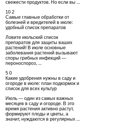
свежести продуктов. Но если вы ...
10
2
Самые главные обработки от
болезней и вредителей в июле:
удобный список препаратов
Ловите июльский список
препаратов для защиты ваших
растений! В июле основные
заболевания растений вызывают
споры грибных инфекций —
пероноспороз, ...
5
0
Какие удобрения нужны в саду и
огороде в июле: план подкормок и
список для всех культур
Июль — один из самых важных
месяцев в саду и огороде. В это
время растения активно растут,
формируют плоды и цветы, а
значит, нуждаются в регулярных ...