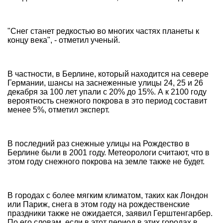
"Снег станет редкостью во многих частях планеты к
концу века", - отметил ученый.
В частности, в Берлине, который находится на севере
Германии, шансы на заснеженные улицы 24, 25 и 26
декабря за 100 лет упали с 20% до 15%. А к 2100 году
вероятность снежного покрова в это период составит
менее 5%, отметил эксперт.
В последний раз снежные улицы на Рождество в
Берлине были в 2001 году. Метеорологи считают, что в
этом году снежного покрова на земле также не будет.
В городах с более мягким климатом, таких как Лондон
или Париж, снега в этом году на рождественские
праздники также не ожидается, заявил Герштенгарбер.
По его словам, если в этот период в этих городах в