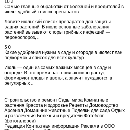
10
2
Самые главные обработки от болезней и вредителей в
июле: удобный список препаратов
Ловите июльский список препаратов для защиты
ваших растений! В июле основные заболевания
растений вызывают споры грибных инфекций —
пероноспороз, ...
5
0
Какие удобрения нужны в саду и огороде в июле: план
подкормок и список для всех культур
Июль — один из самых важных месяцев в саду и
огороде. В это время растения активно растут,
формируют плоды и цветы, а значит, нуждаются в
регулярных ...
Строительство и ремонт
Сады мира
Комнатные
растения
Красота и здоровье
Рецепты
Домоводство
Арсенал
Домашние животные
Поделки для сада
Отдых
и развлечения
Болезни и вредители
Фотоблог
(фотогалереи)
Редакция
Контактная информация
Реклама в ООО