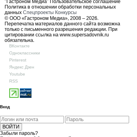
"Гастроном Медиа"
Пользовательское соглашение
Политика в отношении обработки персональных
данных
Спецпроекты
Конкурсы
© ООО «Гастроном Медиа», 2008 –
2026.
Перепечатка материалов данного сайта возможна
только с письменного разрешения редакции. При
цитировании ссылка на
www.supersadovnik.ru
обязательна.
ВКонтакте
Одноклассники
Pinterest
Яндекс Дзен
Youtube
RSS
Вход
Забыли пароль?