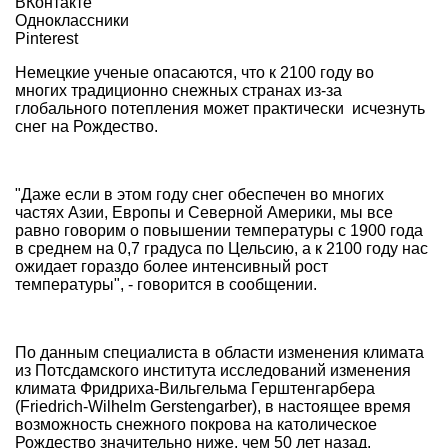
ВКонтакте
Одноклассники
Pinterest
Немецкие ученые опасаются, что к 2100 году во
многих традиционно снежных странах из-за
глобального потепления может практически исчезнуть
снег на Рождество.
"Даже если в этом году снег обеспечен во многих
частях Азии, Европы и Северной Америки, мы все
равно говорим о повышении температуры с 1900 года
в среднем на 0,7 градуса по Цельсию, а к 2100 году нас
ожидает гораздо более интенсивный рост
температуры", - говорится в сообщении.
По данным специалиста в области изменения климата
из Потсдамского института исследований изменения
климата Фридриха-Вильгельма Герштенгарбера
(Friedrich-Wilhelm Gerstengarber), в настоящее время
возможность снежного покрова на католическое
Рождество значительно ниже, чем 50 лет назад.