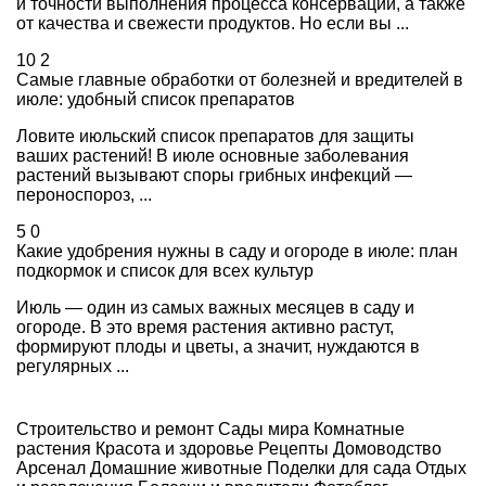
и точности выполнения процесса консервации, а также
от качества и свежести продуктов. Но если вы ...
10
2
Самые главные обработки от болезней и вредителей в
июле: удобный список препаратов
Ловите июльский список препаратов для защиты
ваших растений! В июле основные заболевания
растений вызывают споры грибных инфекций —
пероноспороз, ...
5
0
Какие удобрения нужны в саду и огороде в июле: план
подкормок и список для всех культур
Июль — один из самых важных месяцев в саду и
огороде. В это время растения активно растут,
формируют плоды и цветы, а значит, нуждаются в
регулярных ...
Строительство и ремонт
Сады мира
Комнатные
растения
Красота и здоровье
Рецепты
Домоводство
Арсенал
Домашние животные
Поделки для сада
Отдых