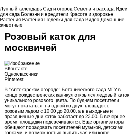
Лунный календарь
Сад и огород
Семена и рассада
Идеи
для сада
Болезни и вредители
Красота и здоровье
Растения
Растения
Поделки для сада
Видео
Домашние
животные
Розовый каток для
москвичей
ВКонтакте
Одноклассники
Pinterest
В "Аптекарском огороде" Ботанического сада МГУ в
конце рождественских каникул открылся ледовый каток
уникального розового цвета. По будням посетители
могут покататься на одной из двух площадок с
розовым льдом с 10.00 до 20.00, а в выходные и
праздничные дни каток работает до 23.00. В вечернее
время площадки подсвечиваются. Еще организаторы
обещают порадовать посетителей музыкой, детскими
горками, и возможностью выпить чая или кофе.