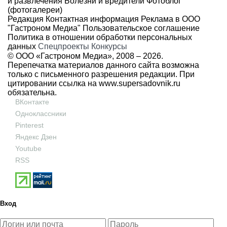
и развлечения
Болезни и вредители
Фотоблог
(фотогалереи)
Редакция
Контактная информация
Реклама в ООО
"Гастроном Медиа"
Пользовательское соглашение
Политика в отношении обработки персональных
данных
Спецпроекты
Конкурсы
© ООО «Гастроном Медиа», 2008 –
2026.
Перепечатка материалов данного сайта возможна
только с письменного разрешения редакции. При
цитировании ссылка на
www.supersadovnik.ru
обязательна.
ВКонтакте
Одноклассники
Pinterest
Яндекс Дзен
Youtube
RSS
Вход