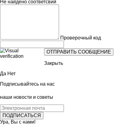
Не найдено соответсвий
Проверочный код
Закрыть
Да
Нет
Подписывайтесь на нас
наши новости и советы
Ура, Вы с нами!