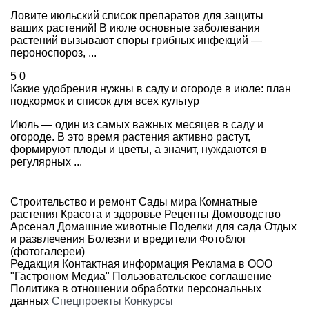
Ловите июльский список препаратов для защиты
ваших растений! В июле основные заболевания
растений вызывают споры грибных инфекций —
пероноспороз, ...
5
0
Какие удобрения нужны в саду и огороде в июле: план
подкормок и список для всех культур
Июль — один из самых важных месяцев в саду и
огороде. В это время растения активно растут,
формируют плоды и цветы, а значит, нуждаются в
регулярных ...
Строительство и ремонт
Сады мира
Комнатные
растения
Красота и здоровье
Рецепты
Домоводство
Арсенал
Домашние животные
Поделки для сада
Отдых
и развлечения
Болезни и вредители
Фотоблог
(фотогалереи)
Редакция
Контактная информация
Реклама в ООО
"Гастроном Медиа"
Пользовательское соглашение
Политика в отношении обработки персональных
данных
Спецпроекты
Конкурсы