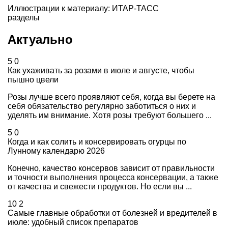
Иллюстрации к материалу: ИТАР-ТАСС
разделы
Актуально
5
0
Как ухаживать за розами в июле и августе, чтобы
пышно цвели
Розы лучше всего проявляют себя, когда вы берете на
себя обязательство регулярно заботиться о них и
уделять им внимание. Хотя розы требуют большего ...
5
0
Когда и как солить и консервировать огурцы по
Лунному календарю 2026
Конечно, качество консервов зависит от правильности
и точности выполнения процесса консервации, а также
от качества и свежести продуктов. Но если вы ...
10
2
Самые главные обработки от болезней и вредителей в
июле: удобный список препаратов