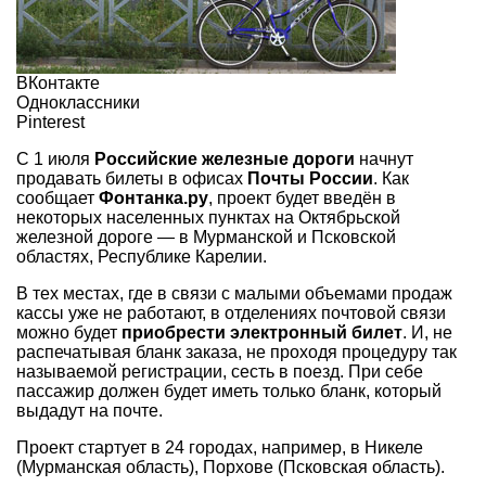
ВКонтакте
Одноклассники
Pinterest
С 1 июля
Российские железные дороги
начнут
продавать билеты в офисах
Почты России
. Как
сообщает
Фонтанка.ру
, проект будет введён в
некоторых населенных пунктах на Октябрьской
железной дороге — в Мурманской и Псковской
областях, Республике Карелии.
В тех местах, где в связи с малыми объемами продаж
кассы уже не работают, в отделениях почтовой связи
можно будет
приобрести электронный билет
. И, не
распечатывая бланк заказа, не проходя процедуру так
называемой регистрации, сесть в поезд. При себе
пассажир должен будет иметь только бланк, который
выдадут на почте.
Проект стартует в 24 городах, например, в Никеле
(Мурманская область), Порхове (Псковская область).