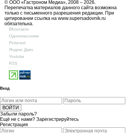
© ООО «Гастроном Медиа», 2008 –
2026.
Перепечатка материалов данного сайта возможна
только с письменного разрешения редакции. При
цитировании ссылка на
www.supersadovnik.ru
обязательна.
ВКонтакте
Одноклассники
Pinterest
Яндекс Дзен
Youtube
RSS
Вход
Забыли пароль?
Ещё не с нами?
Зарегистрируйтесь
Регистрация