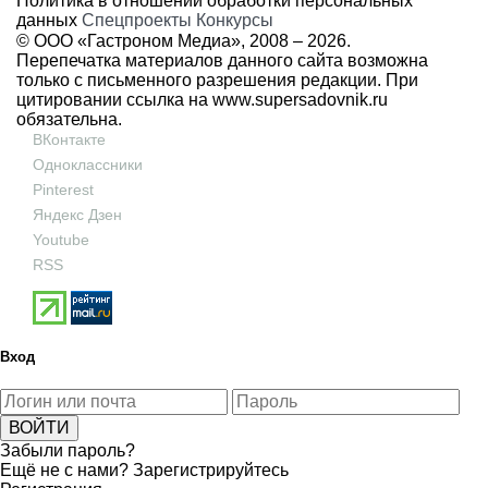
Политика в отношении обработки персональных
данных
Спецпроекты
Конкурсы
© ООО «Гастроном Медиа», 2008 –
2026.
Перепечатка материалов данного сайта возможна
только с письменного разрешения редакции. При
цитировании ссылка на
www.supersadovnik.ru
обязательна.
ВКонтакте
Одноклассники
Pinterest
Яндекс Дзен
Youtube
RSS
Вход
Забыли пароль?
Ещё не с нами?
Зарегистрируйтесь