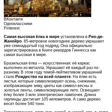
ВКонтакте
Одноклассники
Pinterest
Самая высокая ёлка в мире
установлена в
Рио-де-
Жанейро
. 85-метровое новогоднее дерево украшают
уже семнадцатый год подряд. Она официально
зарегистрирована в Книге рекордов Гиннесса как
самая высокая в мире.
Бразильская ёлка — искусственная: её каркас
выполнен из металла. Украшают её каждый раз по-
разному. В этом году темой-лейтмотивом украшений
стало
Рождество на всей планете
. На ёлке есть
листья, которые символизируют осень, снежинки,
изображающие зиму, цветы как символ весны и
золотые ленты, символизирующие лето. Освещают
ёлку более 3 млн электрических лампочек. Длина
гирлянды достигает 105 километров. А само дерево
весит более 540 тонн.