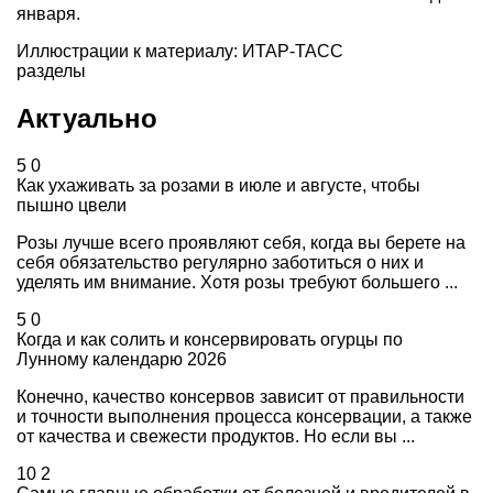
января.
Иллюстрации к материалу: ИТАР-ТАСС
разделы
Актуально
5
0
Как ухаживать за розами в июле и августе, чтобы
пышно цвели
Розы лучше всего проявляют себя, когда вы берете на
себя обязательство регулярно заботиться о них и
уделять им внимание. Хотя розы требуют большего ...
5
0
Когда и как солить и консервировать огурцы по
Лунному календарю 2026
Конечно, качество консервов зависит от правильности
и точности выполнения процесса консервации, а также
от качества и свежести продуктов. Но если вы ...
10
2