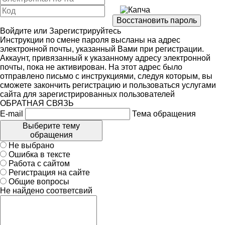
Войдите
или
Зарегистрируйтесь
Инструкции по смене пароля высланы на адрес
электронной почты, указанный Вами при регистрации.
Аккаунт, привязанный к указанному адресу электронной
почты, пока не активирован. На этот адрес было
отправлено письмо с инструкциями, следуя которым, вы
сможете закончить регистрацию и пользоваться услугами
сайта для зарегистрированных пользователей
ОБРАТНАЯ СВЯЗЬ
E-mail
Тема обращения
Выберите тему
обращения
Не выбрано
Ошибка в тексте
Работа с сайтом
Регистрация на сайте
Общие вопросы
Не найдено соответсвий