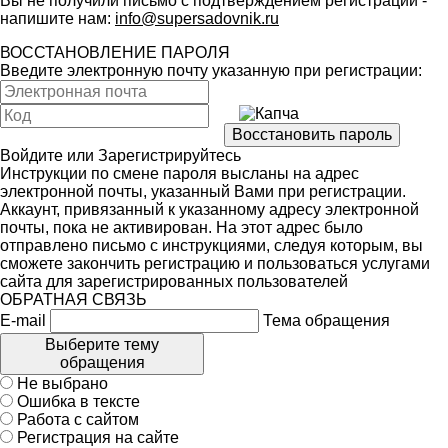
Вы не получили письмо с подтверждением регистрации -
напишите нам:
info@supersadovnik.ru
ВОССТАНОВЛЕНИЕ ПАРОЛЯ
Введите электронную почту указанную при регистрации:
Войдите
или
Зарегистрируйтесь
Инструкции по смене пароля высланы на адрес
электронной почты, указанный Вами при регистрации.
Аккаунт, привязанный к указанному адресу электронной
почты, пока не активирован. На этот адрес было
отправлено письмо с инструкциями, следуя которым, вы
сможете закончить регистрацию и пользоваться услугами
сайта для зарегистрированных пользователей
ОБРАТНАЯ СВЯЗЬ
E-mail
Тема обращения
Выберите тему
обращения
Не выбрано
Ошибка в тексте
Работа с сайтом
Регистрация на сайте