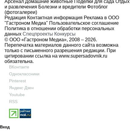
Арсенал
Домашние животные
Поделки для сада
Отдых
и развлечения
Болезни и вредители
Фотоблог
(фотогалереи)
Редакция
Контактная информация
Реклама в ООО
"Гастроном Медиа"
Пользовательское соглашение
Политика в отношении обработки персональных
данных
Спецпроекты
Конкурсы
© ООО «Гастроном Медиа», 2008 –
2026.
Перепечатка материалов данного сайта возможна
только с письменного разрешения редакции. При
цитировании ссылка на
www.supersadovnik.ru
обязательна.
ВКонтакте
Одноклассники
Pinterest
Яндекс Дзен
Youtube
RSS
Вход