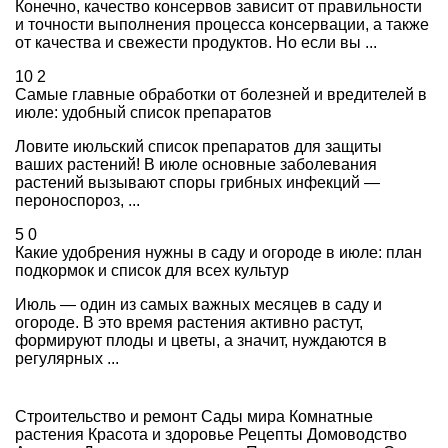
Конечно, качество консервов зависит от правильности
и точности выполнения процесса консервации, а также
от качества и свежести продуктов. Но если вы ...
10
2
Самые главные обработки от болезней и вредителей в
июле: удобный список препаратов
Ловите июльский список препаратов для защиты
ваших растений! В июле основные заболевания
растений вызывают споры грибных инфекций —
пероноспороз, ...
5
0
Какие удобрения нужны в саду и огороде в июле: план
подкормок и список для всех культур
Июль — один из самых важных месяцев в саду и
огороде. В это время растения активно растут,
формируют плоды и цветы, а значит, нуждаются в
регулярных ...
Строительство и ремонт
Сады мира
Комнатные
растения
Красота и здоровье
Рецепты
Домоводство