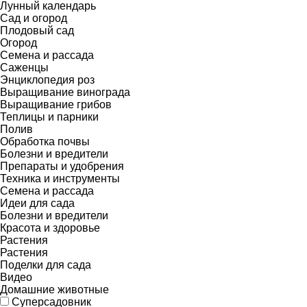
Лунный календарь
Сад и огород
Плодовый сад
Огород
Семена и рассада
Саженцы
Энциклопедия роз
Выращивание винограда
Выращивание грибов
Теплицы и парники
Полив
Обработка почвы
Болезни и вредители
Препараты и удобрения
Техника и инструменты
Семена и рассада
Идеи для сада
Болезни и вредители
Красота и здоровье
Растения
Растения
Поделки для сада
Видео
Домашние животные
Суперсадовник