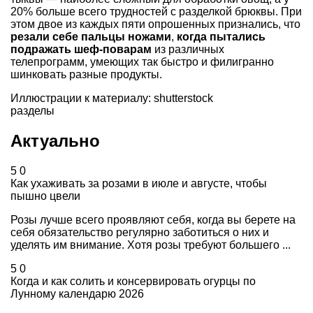
20% больше всего трудностей с разделкой брюквы. При
этом двое из каждых пяти опрошенных признались, что
резали себе пальцы ножами
,
когда пытались
подражать шеф-поварам
из различных
телепрограмм, умеющих так быстро и филигранно
шинковать разные продукты.
Иллюстрации к материалу: shutterstock
разделы
Актуально
5
0
Как ухаживать за розами в июле и августе, чтобы
пышно цвели
Розы лучше всего проявляют себя, когда вы берете на
себя обязательство регулярно заботиться о них и
уделять им внимание. Хотя розы требуют большего ...
5
0
Когда и как солить и консервировать огурцы по
Лунному календарю 2026