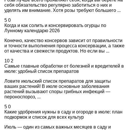
себя обязательство регулярно заботиться о них и
уделять им внимание. Хотя розы требуют большего ...
5
0
Когда и как солить и консервировать огурцы по
Лунному календарю 2026
Конечно, качество консервов зависит от правильности
и точности выполнения процесса консервации, а также
от качества и свежести продуктов. Но если вы ...
10
2
Самые главные обработки от болезней и вредителей в
июле: удобный список препаратов
Ловите июльский список препаратов для защиты
ваших растений! В июле основные заболевания
растений вызывают споры грибных инфекций —
пероноспороз, ...
5
0
Какие удобрения нужны в саду и огороде в июле: план
подкормок и список для всех культур
Июль — один из самых важных месяцев в саду и