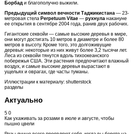
Борбад
и благополучно выжили.
Предыдущий символ вечности Таджикистана
— 23-
метровая стела
Perpetuum Vitae
—
рухнула
накануне
ее открытия в сентябре 2004 года, ранив двух рабочих.
Гигантские секвойи — самые высокие деревья в мире,
они могут достигать 10 метров в диаметре и более 80
метров в высоту. Кроме того, это долгоживущие
деревья: некоторые из них живут более 3,2 тысячи лет.
Леса из секвойи тянутся вдоль тихоокеанского
побережья США. Эти растения предпочитают влажный
воздух, и самые высокие деревья вырастают в
ущельях и оврагах, где часты туманы.
Иллюстрации к материалу: shutterstock
разделы
Актуально
5
0
Как ухаживать за розами в июле и августе, чтобы
пышно цвели
Розы лучше всего проявляют себя, когда вы берете на