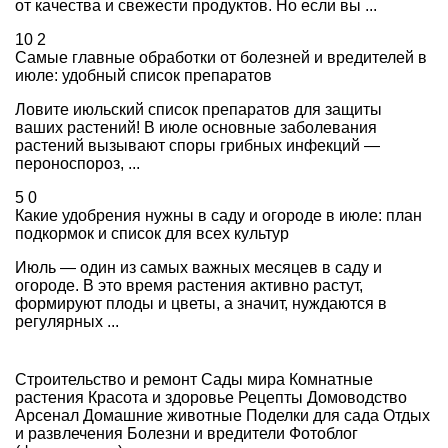
от качества и свежести продуктов. Но если вы ...
10
2
Самые главные обработки от болезней и вредителей в
июле: удобный список препаратов
Ловите июльский список препаратов для защиты
ваших растений! В июле основные заболевания
растений вызывают споры грибных инфекций —
пероноспороз, ...
5
0
Какие удобрения нужны в саду и огороде в июле: план
подкормок и список для всех культур
Июль — один из самых важных месяцев в саду и
огороде. В это время растения активно растут,
формируют плоды и цветы, а значит, нуждаются в
регулярных ...
Строительство и ремонт
Сады мира
Комнатные
растения
Красота и здоровье
Рецепты
Домоводство
Арсенал
Домашние животные
Поделки для сада
Отдых
и развлечения
Болезни и вредители
Фотоблог