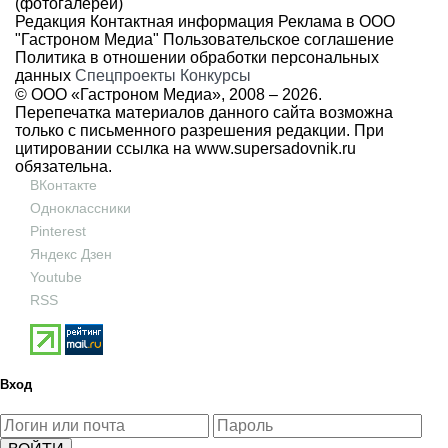
(фотогалереи)
Редакция
Контактная информация
Реклама в ООО
"Гастроном Медиа"
Пользовательское соглашение
Политика в отношении обработки персональных
данных
Спецпроекты
Конкурсы
© ООО «Гастроном Медиа», 2008 –
2026.
Перепечатка материалов данного сайта возможна
только с письменного разрешения редакции. При
цитировании ссылка на
www.supersadovnik.ru
обязательна.
ВКонтакте
Одноклассники
Pinterest
Яндекс Дзен
Youtube
RSS
Вход