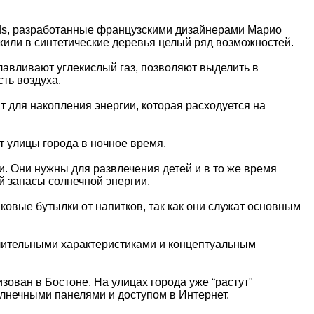
ods, разработанные французскими дизайнерами Марио
жили в синтетические деревья целый ряд возможностей.
лавливают углекислый газ, позволяют выделить в
ть воздуха.
т для накопления энергии, которая расходуется на
т улицы города в ночное время.
и. Они нужны для развлечения детей и в то же время
 запасы солнечной энергии.
иковые бутылки от напитков, так как они служат основным
чительными характеристиками и концептуальным
зован в Бостоне. На улицах города уже “растут"
лнечными панелями и доступом в Интернет.