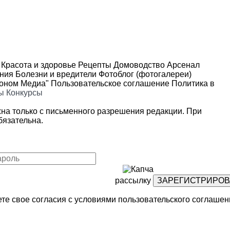
Красота и здоровье
Рецепты
Домоводство
Арсенал
ения
Болезни и вредители
Фотоблог (фотогалереи)
роном Медиа"
Пользовательское соглашение
Политика в
ы
Конкурсы
на только с письменного разрешения редакции. При
язательна.
рассылку
те свое согласия с условиями
пользовательского соглашен