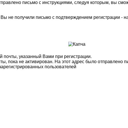
правлено письмо с инструкциями, следуя которым, вы смож
м Вы не получили письмо с подтверждением регистрации - 
й почты, указанный Вами при регистрации.
ты, пока не активирован. На этот адрес было отправлено п
 зарегистрированных пользователей