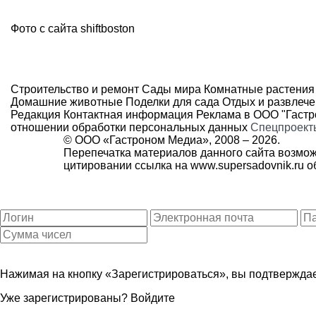
Фото с сайта
shiftboston
Строительство и ремонт
Сады мира
Комнатные растения
Домашние животные
Поделки для сада
Отдых и развлеч
Редакция
Контактная информация
Реклама в ООО "Гаст
отношении обработки персональных данных
Спецпроект
© ООО «Гастроном Медиа», 2008 –
2026.
Перепечатка материалов данного сайта возмож
цитировании ссылка на
www.supersadovnik.ru
об
Нажимая на кнопку «Зарегистрироваться», вы подтверждае
Уже зарегистрированы?
Войдите