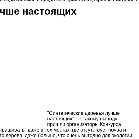
учше настоящих
"
Синтетические деревья
лучше
настоящих", - к такому выводу
пришли организаторы Конкурса
ращивать" даже в тех местах, где отсутствует почва и
го дерева, даже больше, что очень выгодно для экологии