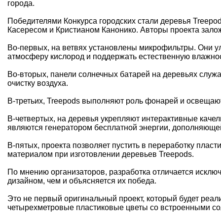
города.
Победителями Конкурса городских стали деревья Treep
Касересом и Кристианом Канонико. Авторы проекта зало
Во-первых, на ветвях установлены микрофильтры. Они у
атмосферу кислород и поддержать естественную влажнос
Во-вторых,
панели солнечных батарей
на деревьях служа
очистку воздуха.
В-третьих, Treepods выполняют роль фонарей и освещаю
В-четвертых, на деревья укрепляют интерактивные качел
являются генератором бесплатной энергии, дополняющей
В-пятых, проекта позволяет пустить в переработку пласт
материалом при изготовлении деревьев Treepods.
По мнению организаторов, разработка отличается исклю
дизайном, чем и объясняется их победа.
Это не первый оригинальный проект, который будет реали
четырехметровые пластиковые цветы со встроенными со