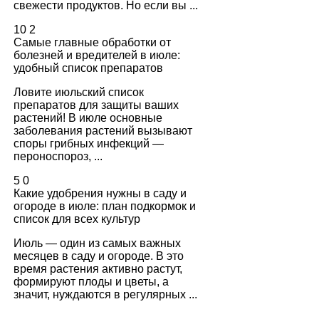
свежести продуктов. Но если вы ...
10
2
Самые главные обработки от
болезней и вредителей в июле:
удобный список препаратов
Ловите июльский список
препаратов для защиты ваших
растений! В июле основные
заболевания растений вызывают
споры грибных инфекций —
пероноспороз, ...
5
0
Какие удобрения нужны в саду и
огороде в июле: план подкормок и
список для всех культур
Июль — один из самых важных
месяцев в саду и огороде. В это
время растения активно растут,
формируют плоды и цветы, а
значит, нуждаются в регулярных ...