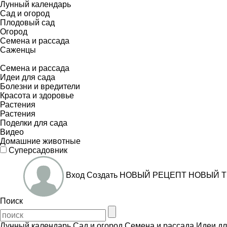
Лунный календарь
Сад и огород
Плодовый сад
Огород
Семена и рассада
Саженцы
Семена и рассада
Идеи для сада
Болезни и вредители
Красота и здоровье
Растения
Растения
Поделки для сада
Видео
Домашние животные
Суперсадовник
Вход
Создать
НОВЫЙ РЕЦЕПТ
НОВЫЙ Т
Поиск
Лунный календарь
Сад и огород
Семена и рассада
Идеи дл