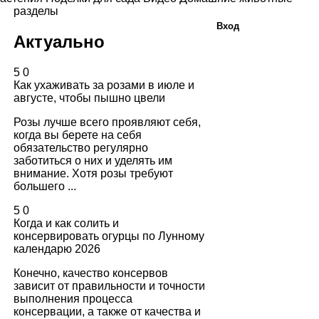
разделы
Вход
Актуально
5
0
Как ухаживать за розами в июле и
августе, чтобы пышно цвели
Розы лучше всего проявляют себя,
когда вы берете на себя
обязательство регулярно
заботиться о них и уделять им
внимание. Хотя розы требуют
большего ...
5
0
Когда и как солить и
консервировать огурцы по Лунному
календарю 2026
Конечно, качество консервов
зависит от правильности и точности
выполнения процесса
консервации, а также от качества и