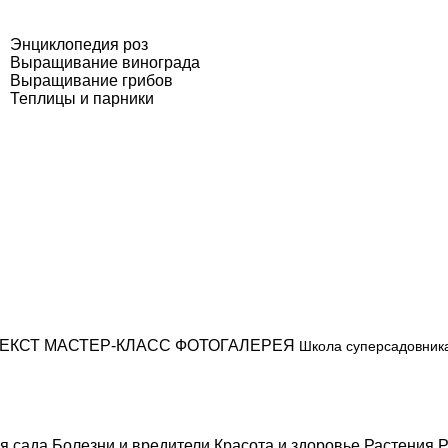
Энциклопедия роз
Выращивание винограда
Выращивание грибов
Теплицы и парники
ЕКСТ
МАСТЕР-КЛАСС
ФОТОГАЛЕРЕЯ
Школа суперсадовник
я сада
Болезни и вредители
Красота и здоровье
Растения
Р