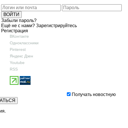
Забыли пароль?
Ещё не с нами?
Зарегистрируйтесь
Регистрация
ВКонтакте
Одноклассники
Pinterest
Яндекс Дзен
Youtube
RSS
Получать новостную
ия
.