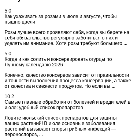
5
0
Как ухаживать за розами в июле и августе, чтобы
пышно цвели
Розы лучше всего проявляют себя, когда вы берете на
себя обязательство регулярно заботиться о них и
уделять им внимание. Хотя розы требуют большего ...
5
0
Когда и как солить и консервировать огурцы по
Лунному календарю 2026
Конечно, качество консервов зависит от правильности
и точности выполнения процесса консервации, а также
от качества и свежести продуктов. Но если вы ...
10
2
Самые главные обработки от болезней и вредителей в
июле: удобный список препаратов
Ловите июльский список препаратов для защиты
ваших растений! В июле основные заболевания
растений вызывают споры грибных инфекций —
пероноспороз, ...