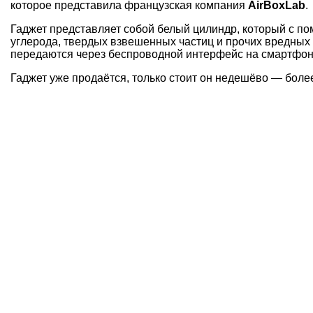
которое представила французская компания
AirBoxLab
.
Гаджет представляет собой белый цилиндр, который с п
углерода, твердых взвешенных частиц и прочих вредных
передаются через беспроводной интерфейс на смартфон
Гаджет уже продаётся, только стоит он недешёво — более