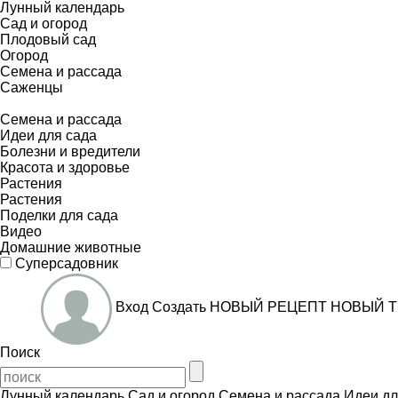
Лунный календарь
Сад и огород
Плодовый сад
Огород
Семена и рассада
Саженцы
Семена и рассада
Идеи для сада
Болезни и вредители
Красота и здоровье
Растения
Растения
Поделки для сада
Видео
Домашние животные
Суперсадовник
Вход
Создать
НОВЫЙ РЕЦЕПТ
НОВЫЙ Т
Поиск
Лунный календарь
Сад и огород
Семена и рассада
Идеи дл