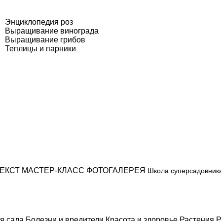
Энциклопедия роз
Выращивание винограда
Выращивание грибов
Теплицы и парники
ЕКСТ
МАСТЕР-КЛАСС
ФОТОГАЛЕРЕЯ
Школа суперсадовник
я сада
Болезни и вредители
Красота и здоровье
Растения
Р