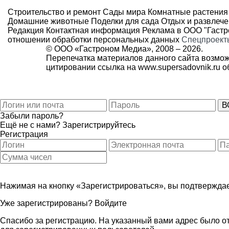
Строительство и ремонт
Сады мира
Комнатные растения
Домашние животные
Поделки для сада
Отдых и развлеч
Редакция
Контактная информация
Реклама в ООО "Гаст
отношении обработки персональных данных
Спецпроект
© ООО «Гастроном Медиа», 2008 –
2026.
Перепечатка материалов данного сайта возмож
цитировании ссылка на
www.supersadovnik.ru
об
Забыли пароль?
Ещё не с нами?
Зарегистрируйтесь
Регистрация
Нажимая на кнопку «Зарегистрироваться», вы подтверждае
Уже зарегистрированы?
Войдите
Спасибо за регистрацию. На указанный вами адрес было от