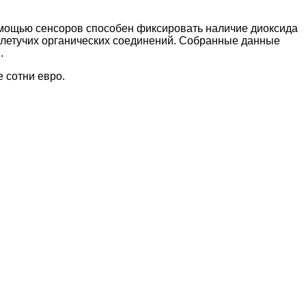
омощью сенсоров способен фиксировать наличие диоксида
 летучих органических соединений. Собранные данные
.
 сотни евро.