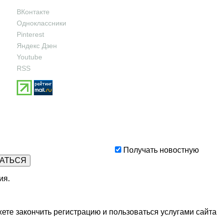
ВКонтакте
Одноклассники
Pinterest
Яндекс Дзен
Youtube
RSS
Получать новостную
ия
.
ете закончить регистрацию и пользоваться услугами сайта