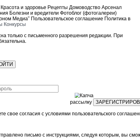
Красота и здоровье
Рецепты
Домоводство
Арсенал
ения
Болезни и вредители
Фотоблог (фотогалереи)
роном Медиа"
Пользовательское соглашение
Политика в
ы
Конкурсы
на только с письменного разрешения редакции. При
язательна.
рассылку
те свое согласия с условиями
пользовательского соглашен
правлено письмо с инструкциями, следуя которым, вы смож