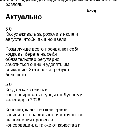
разделы
Вход
Актуально
5
0
Как ухаживать за розами в июле и
августе, чтобы пышно цвели
Розы лучше всего проявляют себя,
когда вы берете на себя
обязательство регулярно
заботиться о них и уделять им
внимание. Хотя розы требуют
большего ...
5
0
Когда и как солить и
консервировать огурцы по Лунному
календарю 2026
Конечно, качество консервов
зависит от правильности и точности
выполнения процесса
консервации, а также от качества и