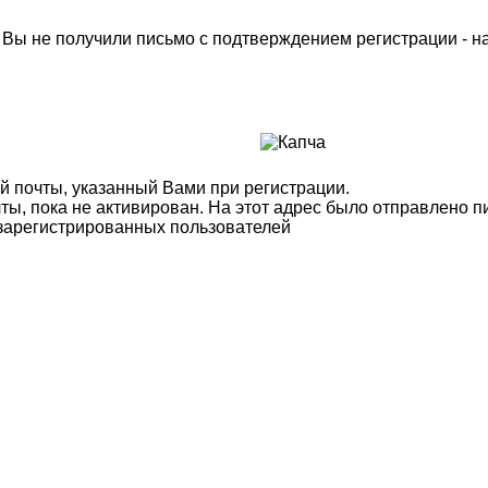
м Вы не получили письмо с подтверждением регистрации - 
й почты, указанный Вами при регистрации.
ты, пока не активирован. На этот адрес было отправлено п
 зарегистрированных пользователей