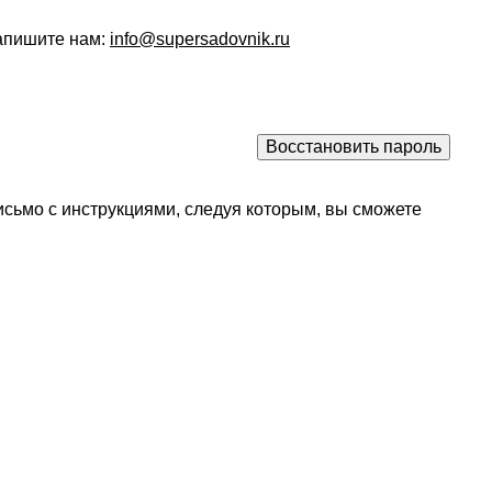
напишите нам:
info@supersadovnik.ru
исьмо с инструкциями, следуя которым, вы сможете