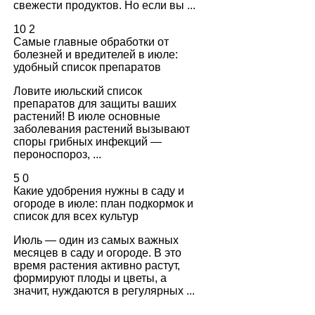
свежести продуктов. Но если вы ...
10
2
Самые главные обработки от
болезней и вредителей в июле:
удобный список препаратов
Ловите июльский список
препаратов для защиты ваших
растений! В июле основные
заболевания растений вызывают
споры грибных инфекций —
пероноспороз, ...
5
0
Какие удобрения нужны в саду и
огороде в июле: план подкормок и
список для всех культур
Июль — один из самых важных
месяцев в саду и огороде. В это
время растения активно растут,
формируют плоды и цветы, а
значит, нуждаются в регулярных ...