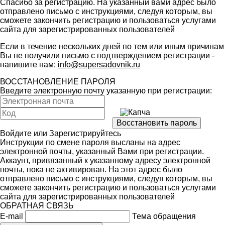
Спасибо за регистрацию. На указанный вами адрес было
отправлено письмо с инструкциями, следуя которым, вы
сможете закончить регистрацию и пользоваться услугами
сайта для зарегистрированных пользователей
Если в течение нескольких дней по тем или иным причинам
Вы не получили письмо с подтверждением регистрации -
напишите нам:
info@supersadovnik.ru
ВОССТАНОВЛЕНИЕ ПАРОЛЯ
Введите электронную почту указанную при регистрации:
Войдите
или
Зарегистрируйтесь
Инструкции по смене пароля высланы на адрес
электронной почты, указанный Вами при регистрации.
Аккаунт, привязанный к указанному адресу электронной
почты, пока не активирован. На этот адрес было
отправлено письмо с инструкциями, следуя которым, вы
сможете закончить регистрацию и пользоваться услугами
сайта для зарегистрированных пользователей
ОБРАТНАЯ СВЯЗЬ
E-mail
Тема обращения