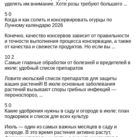
уделять им внимание. Хотя розы требуют большего ...
5
0
Когда и как солить и консервировать огурцы по
Лунному календарю 2026
Конечно, качество консервов зависит от правильности
и точности выполнения процесса консервации, а также
от качества и свежести продуктов. Но если вы ...
10
2
Самые главные обработки от болезней и вредителей в
июле: удобный список препаратов
Ловите июльский список препаратов для защиты
ваших растений! В июле основные заболевания
растений вызывают споры грибных инфекций —
пероноспороз, ...
5
0
Какие удобрения нужны в саду и огороде в июле: план
подкормок и список для всех культур
Июль — один из самых важных месяцев в саду и
огороде. В это время растения активно растут,