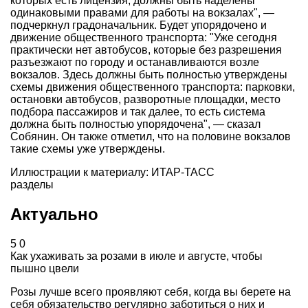
которых есть лицензия, должны быть наделены
одинаковыми правами для работы на вокзалах", —
подчеркнул градоначальник. Будет упорядочено и
движение общественного транспорта: "Уже сегодня
практически нет автобусов, которые без разрешения
разъезжают по городу и останавливаются возле
вокзалов. Здесь должны быть полностью утверждены
схемы движения общественного транспорта: парковки,
остановки автобусов, разворотные площадки, место
подбора пассажиров и так далее, то есть система
должна быть полностью упорядочена", — сказал
Собянин. Он также отметил, что на половине вокзалов
такие схемы уже утверждены.
Иллюстрации к материалу: ИТАР-ТАСС
разделы
Актуально
5
0
Как ухаживать за розами в июле и августе, чтобы
пышно цвели
Розы лучше всего проявляют себя, когда вы берете на
себя обязательство регулярно заботиться о них и