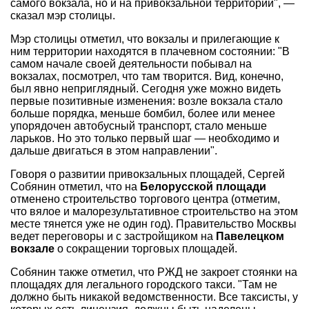
самого вокзала, но и на привокзальной территории", —
сказал мэр столицы.
Мэр столицы отметил, что вокзалы и прилегающие к
ним территории находятся в плачевном состоянии: "В
самом начале своей деятельности побывал на
вокзалах, посмотрел, что там творится. Вид, конечно,
был явно неприглядный. Сегодня уже можно видеть
первые позитивные изменения: возле вокзала стало
больше порядка, меньше бомбил, более или менее
упорядочен автобусный транспорт, стало меньше
ларьков. Но это только первый шаг — необходимо и
дальше двигаться в этом направлении".
Говоря о развитии привокзальных площадей, Сергей
Собянин отметил, что на
Белорусской площади
отменено строительство торгового центра (отметим,
что вялое и малорезультативное строительство на этом
месте тянется уже не один год). Правительство Москвы
ведет переговоры и с застройщиком на
Павелецком
вокзале
о сокращении торговых площадей.
Собянин также отметил, что РЖД не закроет стоянки на
площадях для легального городского такси. "Там не
должно быть никакой ведомственности. Все таксисты, у