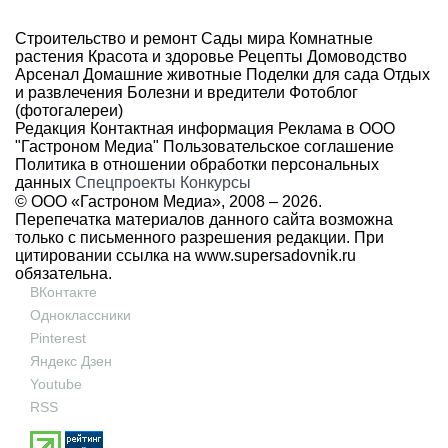
Строительство и ремонт
Сады мира
Комнатные
растения
Красота и здоровье
Рецепты
Домоводство
Арсенал
Домашние животные
Поделки для сада
Отдых
и развлечения
Болезни и вредители
Фотоблог
(фотогалереи)
Редакция
Контактная информация
Реклама в ООО
"Гастроном Медиа"
Пользовательское соглашение
Политика в отношении обработки персональных
данных
Спецпроекты
Конкурсы
© ООО «Гастроном Медиа», 2008 –
2026.
Перепечатка материалов данного сайта возможна
только с письменного разрешения редакции. При
цитировании ссылка на
www.supersadovnik.ru
обязательна.
ВКонтакте
Одноклассники
Pinterest
Яндекс Дзен
Youtube
RSS