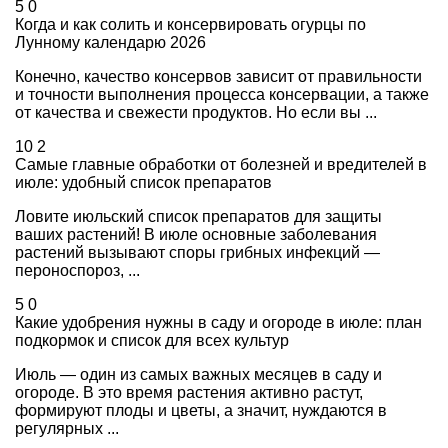
5
0
Когда и как солить и консервировать огурцы по
Лунному календарю 2026
Конечно, качество консервов зависит от правильности
и точности выполнения процесса консервации, а также
от качества и свежести продуктов. Но если вы ...
10
2
Самые главные обработки от болезней и вредителей в
июле: удобный список препаратов
Ловите июльский список препаратов для защиты
ваших растений! В июле основные заболевания
растений вызывают споры грибных инфекций —
пероноспороз, ...
5
0
Какие удобрения нужны в саду и огороде в июле: план
подкормок и список для всех культур
Июль — один из самых важных месяцев в саду и
огороде. В это время растения активно растут,
формируют плоды и цветы, а значит, нуждаются в
регулярных ...