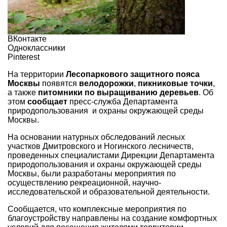
ВКонтакте
Одноклассники
Pinterest
На территории
Лесопаркового защитного пояса
Москвы
появятся
велодорожки
,
пикниковые точки
,
а также
питомники по выращиванию деревьев
. Об
этом
сообщает
пресс-служба Департамента
природопользования и охраны окружающей среды
Москвы.
На основании натурных обследований лесных
участков Дмитровского и Ногинского лесничеств,
проведенных специалистами Дирекции Департамента
природопользования и охраны окружающей среды
Москвы, были разработаны мероприятия по
осуществлению рекреационной, научно-
исследовательской и образовательной деятельности.
Сообщается, что комплексные мероприятия по
благоустройству направлены на создание комфортных