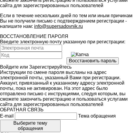
сможете закончить регистрацию и пользоваться услугами
сайта для зарегистрированных пользователей
Если в течение нескольких дней по тем или иным причинам
Вы не получили письмо с подтверждением регистрации -
напишите нам:
info@supersadovnik.ru
ВОССТАНОВЛЕНИЕ ПАРОЛЯ
Введите электронную почту указанную при регистрации:
Войдите
или
Зарегистрируйтесь
Инструкции по смене пароля высланы на адрес
электронной почты, указанный Вами при регистрации.
Аккаунт, привязанный к указанному адресу электронной
почты, пока не активирован. На этот адрес было
отправлено письмо с инструкциями, следуя которым, вы
сможете закончить регистрацию и пользоваться услугами
сайта для зарегистрированных пользователей
ОБРАТНАЯ СВЯЗЬ
E-mail
Тема обращения
Выберите тему
обращения