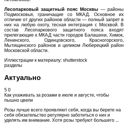
Лесопарковый защитный пояс Москвы
— районы
Подмосковья, граничащие со МКАД. Основное их
отличие от других районов области — полный запрет в
них на любую охоту, тесная интеграция с Москвой. В
состав Лесопаркового защитного пояса входят
прилегающие к МКАД части городов Балашихи, Химок,
Ленинского, Одинцовского, Красногорского,
Мытищинского районов и целиком Люберецкий район
Московской области.
Иллюстрации к материалу: shutterstock
разделы
Актуально
5
0
Как ухаживать за розами в июле и августе, чтобы
пышно цвели
Розы лучше всего проявляют себя, когда вы берете на
себя обязательство регулярно заботиться о них и
уделять им внимание. Хотя розы требуют большего ...