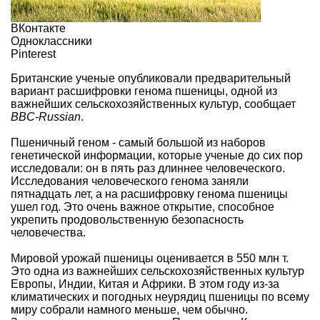
ВКонтакте
Одноклассники
Pinterest
Британские ученые опубликовали предварительный
вариант расшифровки генома пшеницы, одной из
важнейших сельскохозяйственных культур, сообщает
BBC-Russian
.
Пшеничный геном - самый большой из наборов
генетической информации, которые ученые до сих пор
исследовали: он в пять раз длиннее человеческого.
Исследования человеческого генома заняли
пятнадцать лет, а на расшифровку генома пшеницы
ушел год. Это очень важное открытие, способное
укрепить продовольственную безопасность
человечества.
Мировой урожай пшеницы оценивается в 550 млн т.
Это одна из важнейших сельскохозяйственных культур
Европы, Индии, Китая и Африки. В этом году из-за
климатических и погодных неурядиц пшеницы по всему
миру собрали намного меньше, чем обычно.