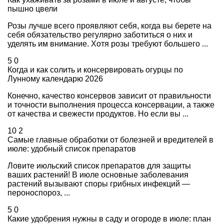
пышно цвели
Розы лучше всего проявляют себя, когда вы берете на
себя обязательство регулярно заботиться о них и
уделять им внимание. Хотя розы требуют большего ...
5
0
Когда и как солить и консервировать огурцы по
Лунному календарю 2026
Конечно, качество консервов зависит от правильности
и точности выполнения процесса консервации, а также
от качества и свежести продуктов. Но если вы ...
10
2
Самые главные обработки от болезней и вредителей в
июле: удобный список препаратов
Ловите июльский список препаратов для защиты
ваших растений! В июле основные заболевания
растений вызывают споры грибных инфекций —
пероноспороз, ...
5
0
Какие удобрения нужны в саду и огороде в июле: план