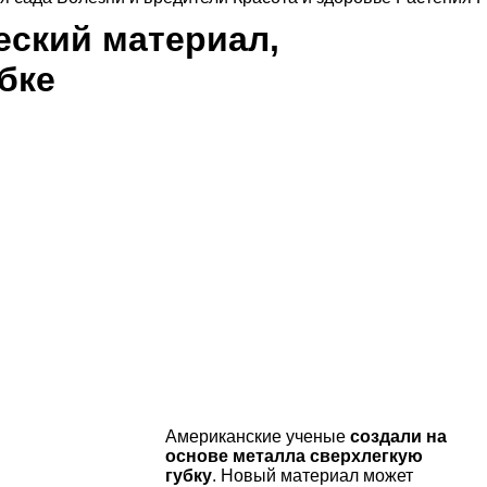
еский материал,
бке
Американские ученые
создали на
основе металла сверхлегкую
губку
. Новый материал может