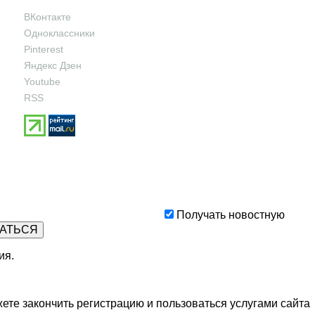
ВКонтакте
Одноклассники
Pinterest
Яндекс Дзен
Youtube
RSS
Получать новостную
ия
.
ете закончить регистрацию и пользоваться услугами сайта