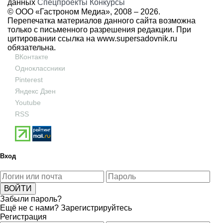
данных
Спецпроекты
Конкурсы
© ООО «Гастроном Медиа», 2008 –
2026.
Перепечатка материалов данного сайта возможна
только с письменного разрешения редакции. При
цитировании ссылка на
www.supersadovnik.ru
обязательна.
ВКонтакте
Одноклассники
Pinterest
Яндекс Дзен
Youtube
RSS
Вход
Забыли пароль?
Ещё не с нами?
Зарегистрируйтесь
Регистрация