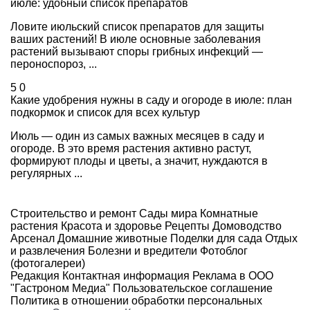
июле: удобный список препаратов
Ловите июльский список препаратов для защиты
ваших растений! В июле основные заболевания
растений вызывают споры грибных инфекций —
пероноспороз, ...
5
0
Какие удобрения нужны в саду и огороде в июле: план
подкормок и список для всех культур
Июль — один из самых важных месяцев в саду и
огороде. В это время растения активно растут,
формируют плоды и цветы, а значит, нуждаются в
регулярных ...
Строительство и ремонт
Сады мира
Комнатные
растения
Красота и здоровье
Рецепты
Домоводство
Арсенал
Домашние животные
Поделки для сада
Отдых
и развлечения
Болезни и вредители
Фотоблог
(фотогалереи)
Редакция
Контактная информация
Реклама в ООО
"Гастроном Медиа"
Пользовательское соглашение
Политика в отношении обработки персональных