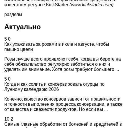
известном ресурсе KickStarter
(www.kickstarter.com)
.
разделы
Актуально
5
0
Как ухаживать за розами в июле и августе, чтобы
пышно цвели
Розы лучше всего проявляют себя, когда вы берете на
себя обязательство регулярно заботиться о них и
уделять им внимание. Хотя розы требуют большего ...
5
0
Когда и как солить и консервировать огурцы по
Лунному календарю 2026
Конечно, качество консервов зависит от правильности
и точности выполнения процесса консервации, а также
от качества и свежести продуктов. Но если вы ...
10
2
Самые главные обработки от болезней и вредителей в