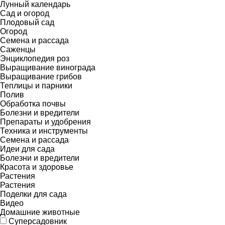
Лунный календарь
Сад и огород
Плодовый сад
Огород
Семена и рассада
Саженцы
Энциклопедия роз
Выращивание винограда
Выращивание грибов
Теплицы и парники
Полив
Обработка почвы
Болезни и вредители
Препараты и удобрения
Техника и инструменты
Семена и рассада
Идеи для сада
Болезни и вредители
Красота и здоровье
Растения
Растения
Поделки для сада
Видео
Домашние животные
Суперсадовник